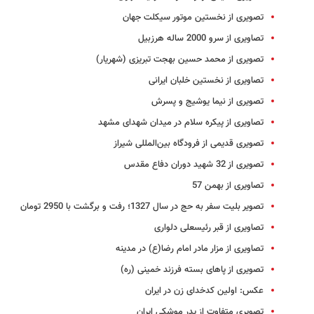
تصویری از نخستین موتور سیکلت جهان
تصاویری از سرو 2000 ساله هرزبیل
تصویری از محمد حسین بهجت تبریزی (شهریار)
تصاویری از نخستین خلبان ایرانی
تصویری از نیما یوشیج و پسرش
تصاویری از پیکره سلام در میدان شهدای مشهد
تصویری قدیمی از فرودگاه بین‌المللی شیراز
تصویری از 32 شهید دوران دفاع مقدس
تصاویری از بهمن 57
تصویر بلیت سفر به حج در سال 1327؛ رفت و برگشت با 2950 تومان
تصاویری از قبر رئیسعلی دلواری
تصاویری از مزار مادر امام رضا(ع) در مدینه
تصویری از پاهای بسته فرزند خمینی (ره)
عکس: اولین کدخدای زن در ایران
تصویری متفاوت از پدر موشکی ایران