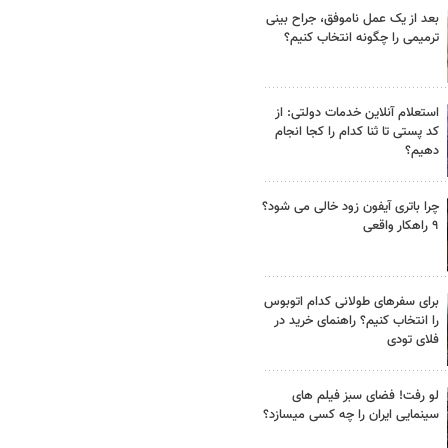
بعد از یک عمل ناموفق، جراح بینی
ترمیمی را چگونه انتخاب کنیم؟
استعلام آنلاین خدمات دولتی: از
کد پستی تا ثنا کدام را کجا انجام
دهیم؟
چرا باتری آیفون زود خالی می شود؟
۹ راهکار واقعی
برای سفرهای طولانی کدام اتوبوس
را انتخاب کنیم؟ راهنمای خرید در
فلای تودی
لو رفت! فضای سبز فیلم های
سینمایی ایران را چه کسی میسازد؟