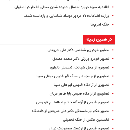
اطلاعیه سپاه درباره احتمال شنیده شدن صدای انفجار در اصفهان
وزارت اطلاعات: ۲۱ مزدور موساد شناسایی و بازداشت شدند
جنگ اهرم‌ها
در همین زمینه
تصاویر خودروی شخصی دکتر علی شریعتی
تصویر خودرو وزارتی دکتر محمد مصدق
تصویری از محل شهادت رئیسعلی دلواری
تصاویری از جمجمه و سنگ قبر قدیمی بوعلی سینا
تصویری از آرامگاه قدیمی ابو علی سینا
تصاویری از آرامگاه قدیمی بابا طاهر عریان
تصویری قدیمی از آرامگاه حکیم ابوالقاسم فردوسی
تصویر حکم بازنشستگی دکتر علی شریعتی از دانشگاه
نخستین عکس از جنگ تحمیلی
تصویری قدیمی از ارکستر سمفونیک تهران