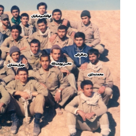
 جمع بازاریابان بیمه سامان بپیوندید و
فرم خود را در بزرگترین جشنوار
درآمد بالا کسب کنید
تهران پر کنید ! | فقط ۲۵ میلیون
تکمیل فرم
رزرورایگان نوبت