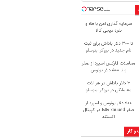
سرمایه گذاری امن با طلا و
نقره دیجی کالا
تا ۳۰۰ دلار پاداش برای ثبت
نام جدید در بروکر اینوسلو
معاملات فارکس اسپرد از صفر
و تا ۵۰۰ دلار بونوس
۳ دلار پاداش در هر لات
معاملاتی در بروکر اینوسلو
۵۰۰ دلار بونوس و اسپرد از
صفر xauusd فقط در کپیتال
اکستند
 و کار