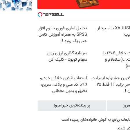
ترید XAUUSD با اسپرد از
تحلیل آماری فوری با نرم افزار
یپ
SPSS به همراه آموزش کامل
حتی یک روزه !!
دریافت خلافی۱۴۰۴ با
سرمایه گذاری ارزی روی
...(استعلام و
سهام تویوتا - کلیک کن
ت)
گترین جشنواره ایمپلنت
استعلام آنلاین خلافی خودرو
تهران سر بزنید ! | فقط ۲۵
👈با کد ملی و پلاک، سریع،
 !
دقیق و بدون معطلی
مروز
پر بیننده‌ترین خبر امروز
یعات زیادی به گوش خانواده‌شان رسیده است