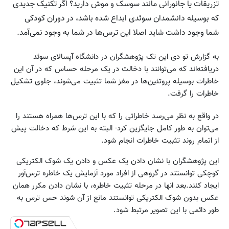
تزریقات یا جانورانی مانند سوسک و موش دارید؟ اگر تکنیک جدیدی
که بوسیله دانشمدان سوئدی ابداع شده باشد، در دوران کودکی
شما وجود داشت شاید اصلا این ترس‌ها در شما به وجود نمی‌آمد.
به گزارش تو دی این تک پژوهشگران در دانشگاه آپسالای سوئد
دریافته‌اند که می‌توانند با دخالت در یک مرحله حساس که در آن این
خاطرات بوسیله پروتئین‌ها در مغز شما تثبیت می‌شوند، جلوی تشکیل
خاطرات را گرفت.
در واقع به نظر می‌رسد خاطراتی را که با این ترس‌ها همراه هستند را
می‌توان به طور کامل جایگزین کرد- البته به این شرط که دخالت پیش
از اتمام روند تثبیت خاطرات انجام شود.
این پژوهشگران با نشان دادن یک عکس و دادن یک شوک الکتریکی
کوچکی توانستند در گروهی از افراد مورد آزمایش یک خاطره ترس‌آور
ایجاد کنند.بعد انها در مرحله تثبیت خاطره، با نشان دادن مکرر همان
عکس بدون شوک الکتریکی توانستند مانع از آن شوند حس ترس به
طور دائمی با این تصویر مرتبط شود.