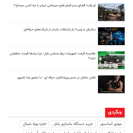
لو رفت! فضای سبز فیلم های سینمایی ایران را چه کسی میسازد؟
سانترال یا ویپ؟ راز ارتباطات پایدار در شرکت‌های حرفه‌ای
مقایسه قیمت تجهیزات برق صنعتی بازار؛ چرا برندها قیمت متفاوتی
دارند؟
نقش مکمل در مسیر ورزشکاران حرفه ای ؛ با حضور رضا علیپور
وبگردی
موتور آسانسور
خرید دستگاه ماساژور بلکر
اجاره ویلا شمال