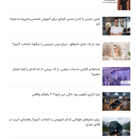
امین امینی با اندرز مسیر تازه‌ای برای آموزش شخصی‌سازی‌شده ایجاد
کرد
بعد از یک عمل ناموفق، جراح بینی ترمیمی را چگونه انتخاب کنیم؟
استعلام آنلاین خدمات دولتی: از کد پستی تا ثنا کدام را کجا انجام
دهیم؟
چرا باتری آیفون زود خالی می شود؟ ۹ راهکار واقعی
برای سفرهای طولانی کدام اتوبوس را انتخاب کنیم؟ راهنمای خرید در
فلای تودی