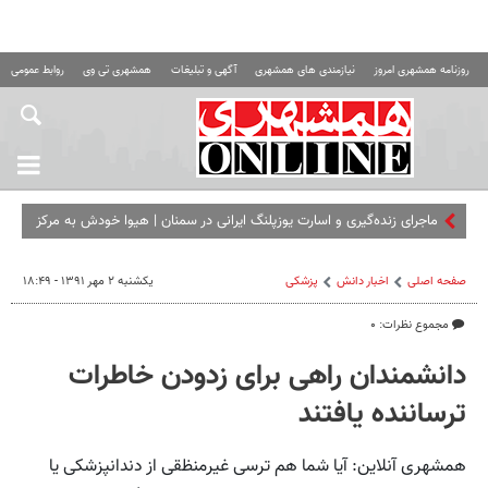
روزنامه همشهری امروز
نیازمندی های همشهری
آگهی و تبلیغات
همشهری تی وی
روابط عمومی ه
ماجرای زنده‌گیری و اسارت یوزپلنگ ایرانی در سمنان | هیوا خودش به مرکز
تکثیر آمد!
صفحه اصلی
اخبار دانش
پزشکی
یکشنبه ۲ مهر ۱۳۹۱ - ۱۸:۴۹
مجموع نظرات: ۰
دانشمندان راهی برای زدودن خاطرات
ترساننده یافتند
همشهری آنلاین: آیا شما هم ترسی غیرمنظقی از دندانپزشکی یا