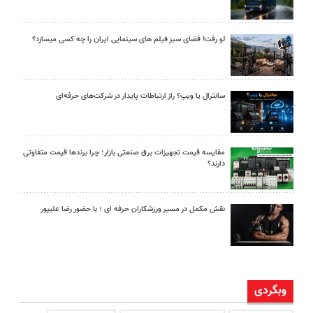
لو رفت! فضای سبز فیلم های سینمایی ایران را چه کسی میسازد؟
سانترال یا ویپ؟ راز ارتباطات پایدار در شرکت‌های حرفه‌ای
مقایسه قیمت تجهیزات برق صنعتی بازار؛ چرا برندها قیمت متفاوتی
دارند؟
نقش مکمل در مسیر ورزشکاران حرفه ای ؛ با حضور رضا علیپور
وبگردی