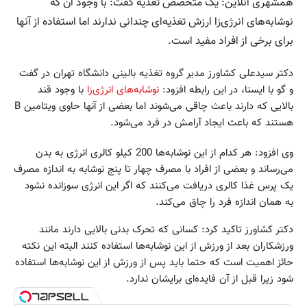
همشهری آنلاین: یک متخصص تغذیه گفت: با وجود آن که
نوشابه‌های انرژی‌زا ارزش تغذیه‌ای چندانی ندارند اما استفاده از آنها
برای برخی از افراد مفید است.
دکتر سیدعلی کشاورز مدیر گروه تغذیه بالینی دانشگاه تهران در گفت‌
و گو با ایسنا، در این رابطه افزود:
نوشابه‌های انرژی‌زا
با وجود قند
بالایی که دارند باعث چاقی می‌شوند اما بعضی از آنها حاوی ویتامین B
هستند که باعث ایجاد آرامش در فرد می‌شود.
وی افزود: هر کدام از این نوشابه‌ها 200 کیلو کالری انرژی به بدن
می‌رساند و بعضی از افراد با مصرف چهار تا پنج نوشابه به اندازه مصرف
یک پرس غذا کالری دریافت می‌کنند که اگر این انرژی سوزانده نشود
به همان اندازه فرد را چاق می‌کند.
دکتر کشاورز تاکید کرد: کسانی که تحرک بدنی بالایی دارند مانند
ورزشکاران بعد از ورزش از این نوشابه‌ها استفاده کنند البته این نکته
حائز اهمیت است که حتما باید پس از ورزش از این نوشابه‌ها استفاده
شود زیرا قبل از آن فایده‌ای برایشان ندارد.