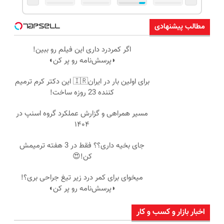
مطالب پیشنهادی
اگر کمردرد داری این فیلم رو ببین!
◗پرسش‌نامه رو پر کن◖
برای اولین بار در ایران🇮🇷 این دکتر کرم ترمیم
کننده 23 روزه ساخت!
مسیر همراهی و گزارش عملکرد گروه اسنپ در
۱۴۰۴
جای بخیه داری؟؟ فقط در 3 هفته ترمیمش
کن!😍
میخوای برای کمر درد زیر تیغ جراحی بری؟!
◗پرسش‌نامه رو پر کن◖
اخبار بازار و کسب و کار