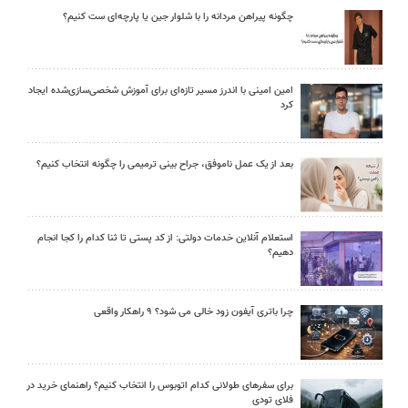
چگونه پیراهن مردانه را با شلوار جین یا پارچه‌ای ست کنیم؟
امین امینی با اندرز مسیر تازه‌ای برای آموزش شخصی‌سازی‌شده ایجاد
کرد
بعد از یک عمل ناموفق، جراح بینی ترمیمی را چگونه انتخاب کنیم؟
استعلام آنلاین خدمات دولتی: از کد پستی تا ثنا کدام را کجا انجام
دهیم؟
چرا باتری آیفون زود خالی می شود؟ ۹ راهکار واقعی
برای سفرهای طولانی کدام اتوبوس را انتخاب کنیم؟ راهنمای خرید در
فلای تودی