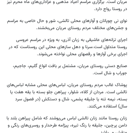
مریان است. برگزاری مراسم اعیاد مذهبی و عزاداری‏‌های ماه محرم نیز
در روستا رواج دارد.
نوای نی چوپانان و آوازهای محلی تالشی، شور و حال خاصی به مراسم
و جشن‏‌های مختلف مردم روستای مریان می‏‌بخشند.
اجرای ترانه‏‌های عاشیقی به زبان آذری، به ویژه در مراسم عروسی
روستا متداول است.سرنا و دهل سازهای محلی این روستاست که در
اجرای برخی آوازها و رقص‏های محلی نواخته می‏‌شوند.
صنایع دستی روستای مریان، مشتمل بر بافت انواع گلیم، جاجیم،
جوراب و شال است.
پوشاک غالب مردم روستای مریان، لباس‏‌های محلی مشابه لباس‏‌های
تالشی است. مردان از کلاه، شلوار، پیراهن جلو بسته با یقه هفت یا
بسته، نیمه تنه یا جلیقه پشمی، شال و دستکش (در فصول سرد
سال) استفاده می‏‌کنند.
زنان روستا مانند زنان تالشی لباس می‌پوشند که شامل پیراهن بلند با
دامن پرچین، جلیقه با رنگ تیره، پیژامه طرح‏دار و روسری‏‌های رنگی و
منقش می‏‌باشد.