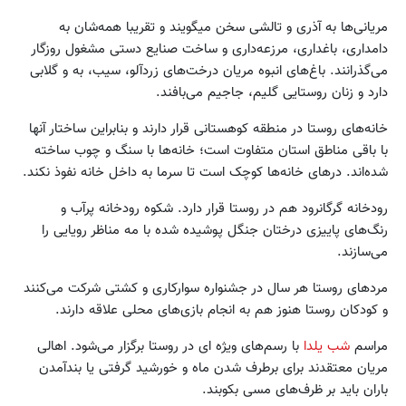
مریانی‌ها به آذری و تالشی سخن می‏گویند و تقریبا همه‌شان به
دامداری، باغداری، مرزعه‌داری و ساخت صنایع دستی مشغول روزگار
می‌گذرانند. باغ‌های انبوه مریان درخت‌های زردآلو، سیب، به و گلابی
دارد و زنان روستایی گلیم، جاجیم می‌بافند.
خانه‌های روستا در منطقه کوهستانی قرار دارند و بنابراین ساختار آنها
با باقی مناطق استان متفاوت است؛ خانه‌ها با سنگ و چوب ساخته
شده‌اند. درهای خانه‌ها کوچک است تا سرما به داخل خانه نفوذ نکند.
رودخانه گرگانرود هم در روستا قرار دارد. شکوه رودخانه پرآب و
رنگ‌های پاییزی درختان جنگل پوشیده شده با مه مناظر رویایی را
می‌سازند.
مردهای روستا هر سال در جشنواره سوارکاری و کشتی شرکت می‌کنند
و کودکان روستا هنوز هم به انجام بازی‌های محلی علاقه دارند.
مراسم
شب یلدا
با رسم‌های ویژه ای در روستا برگزار می‏‌شود. اهالی
مریان معتقدند برای برطرف شدن ماه و خورشید گرفتی یا بندآمدن
باران باید بر ظرف‌های مسی بکوبند.