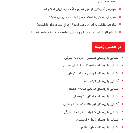
بوده نه اجرایی
سهم هر آمریکایی از هزینه‌های جنگ علیه ایران اعلام شد
سوپر ال‌نینو در راه است؛ پاییز ایران سیلابی می شود؟
شادمهر عقیلی به ایران برمی گردد؟ | چراغ سبزی برای بازگشت؟
ادعای تازه ترامپ در مورد ایران: پس خواهیم دید چه خواهد شد ...!
در همین زمینه
آشنایی با روستای اشتبین - آذربایجان‌شرقی
آشنایی با روستای ماخونیک - خراسان جنوبی
آشنایی با روستای تاریخی میمند - کرمان
آشنایی با روستای فردو - قم
آشنایی با روستای تاریخی ابیانه- اصفهان
آشنایی با روستای پالنگان - کردستان
آشنایی با روستای اورامانات تخت - کردستان
آشنایی با روستای کندوان - آذربایجان شرقی
آشنایی با روستای ژیوار - کردستان
آشنایی با روستای دوان - فارس