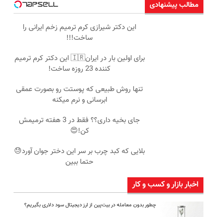
مطالب پیشنهادی
این دکتر شیرازی کرم ترمیم زخم ایرانی را
ساخت!!!
برای اولین بار در ایران🇮🇷 این دکتر کرم ترمیم
کننده 23 روزه ساخت!
تنها روش طبیعی که پوستت رو بصورت عمقی
ابرسانی و نرم میکنه
جای بخیه داری؟؟ فقط در 3 هفته ترمیمش
کن!😍
بلایی که کبد چرب بر سر این دختر جوان آورد😓
حتما ببین
اخبار بازار و کسب و کار
چطور بدون معامله در بیت‌پین از ارز دیجیتال سود دلاری بگیریم؟