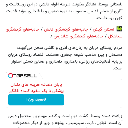
باستانی روستا، نشانگر سکونت دیرینه اقوام تالشی در این روستاست و
آثاری از حمام قدیمی منسوب به دوره صفوی و یا قاجاری مؤید قدمت
کهن روستاست.
استان گیلان
/
جاذبه‌های گردشگری تالش
/
جاذبه‌های گردشگری
سیاهکل
/
جاذبه‌های گردشگری شاندرمن
/
مردم روستای مریان به زبان‏‌های آذری و تالشی سخن می‏‌گویند،
مسلمان و پیرو مذهب شیعه جعفری هستند. اقتصاد روستای مریان
بر پایه فعالیت‏‌های زراعی، باغداری، دامداری و صنایع دستی استوار
است.
پایان دغدغه هزینه های دندان
پزشکی با پک سفید کننده خانگی
تخفیف ویژه!
زراعت عمده روستا، کشت دیم است و گندم مهم‏ترین محصول دیمی
آن است. توتون، ذرت، سیب‏زمینی، یونجه و لوبیا از دیگر محصولات