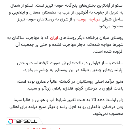
اسکو از آبادترین بخش‌های پنج‌گانه حومه تبریز است. اسکو از شمال
به تبریز، از جنوب به آذرشهر، از غرب به دهستان ممقان و ایلخچی و
ساحل شرقی
دریاچه ارومیه
و از شرق به روستاهای حومه تبریز
محدود می‌شود.
روستای میلان برخلاف دیگر روستاهای
ایران
که با مهاجرت ساکنان به
شهرها مواجه شده‌اند، دچار مهاجرت نشده و حتی بر جمعیت آن
افزوده شده است.
ساخت و ساز فراوانی در بافت‌های آن صورت گرفته است و حتی
آپارتمان‌های چندین طبقه در این روستای به چشم می‌خورد.
منبع درآمد اصلی روستائیان در گذشته غالباً باغداری بوده است،
باغات فراوان با درختان گردو، فندق، بادام، زردآلو و سیب.
ولی اواسط دهه 70 به علت تغییر شرایط آب و هوایی و غالبا سرما
زدن درختان، باغداری رو به افول رفته و دیگر منبع درآمد برای اهالی
محسوب نمی‌شود.