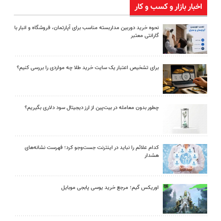
اخبار بازار و کسب و کار
نحوه خرید دوربین مداربسته مناسب برای آپارتمان، فروشگاه و انبار با
گارانتی معتبر
برای تشخیص اعتبار یک سایت خرید طلا چه مواردی را بررسی کنیم؟
چطور بدون معامله در بیت‌پین از ارز دیجیتال سود دلاری بگیریم؟
کدام علائم را نباید در اینترنت جست‌وجو کرد؛ فهرست نشانه‌های
هشدار
اوریکس گیم؛ مرجع خرید یوسی پابجی موبایل