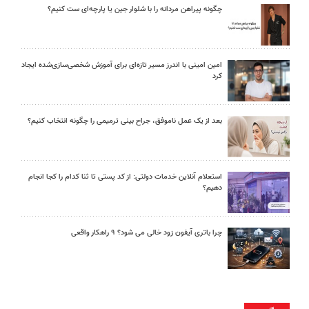
چگونه پیراهن مردانه را با شلوار جین یا پارچه‌ای ست کنیم؟
امین امینی با اندرز مسیر تازه‌ای برای آموزش شخصی‌سازی‌شده ایجاد
کرد
بعد از یک عمل ناموفق، جراح بینی ترمیمی را چگونه انتخاب کنیم؟
استعلام آنلاین خدمات دولتی: از کد پستی تا ثنا کدام را کجا انجام
دهیم؟
چرا باتری آیفون زود خالی می شود؟ ۹ راهکار واقعی