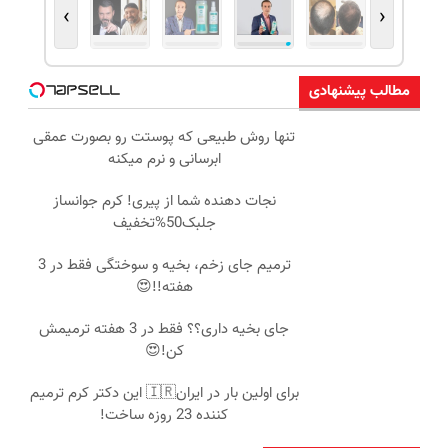
›
‹
مطالب پیشنهادی
تنها روش طبیعی که پوستت رو بصورت عمقی
ابرسانی و نرم میکنه
نجات دهنده شما از پیری! کرم جوانساز
جلبک50%تخفیف
ترمیم جای زخم، بخیه و سوختگی فقط در 3
هفته!!😍
جای بخیه داری؟؟ فقط در 3 هفته ترمیمش
کن!😍
برای اولین بار در ایران🇮🇷 این دکتر کرم ترمیم
کننده 23 روزه ساخت!