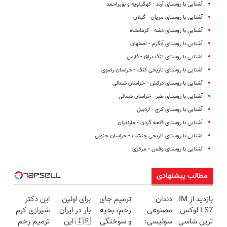
آشنایی با روستای آرند - کهگیلویه و بویراحمد
آشنایی با روستای مریان - گیلان
آشنایی با روستای دشه - کرمانشاه
آشنایی با روستای آبگرم - اصفهان
آشنایی با روستای تنگ براق - فارس
آشنایی با روستای تاریخی کنگ - خراسان رضوی
آشنایی با روستای درکش - خراسان شمالی
آشنایی با روستای طبر - خراسان شمالی
آشنایی با روستای کزج - اردبیل
آشنایی با روستای قلعه گردن - مازندران
آشنایی با روستای تاریخی چنشت - خراسان جنوبی
آشنایی با روستای وفس - مرکزی
مطالب پیشنهادی
بازدید از IM
دندان
ترمیم جای
برای اولین
این دکتر
LS7 لوکس
مصنوعی
زخم، بخیه
بار در ایران
شیرازی کرم
ترین شاسی
سوئیسی:
و سوختگی
🇮🇷 این
ترمیم زخم