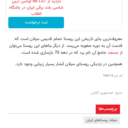
بازدید از IM LS7 لوکس ترین
شاسی بلند برقی ایران در باشگاه
انقلاب
ثبت درخواست
معروف‌ترین بنای تاریخی این روستا حمام قدیمی میلان است که
قدمت آن به دوره صفویه می‌رسد. از دیگر بناهای این روستا می‌توان
از
مسجد
جامع آن نام برد که در دهه 70 بازسازی شده است.
همچنین در نزدیکی روستای میلان آبشار بسیار زیبایی وجود دارد.
کد خبر
168114
منبع: همشهری آنلاین
برچسب‌ها
مجله روستاهای ایران