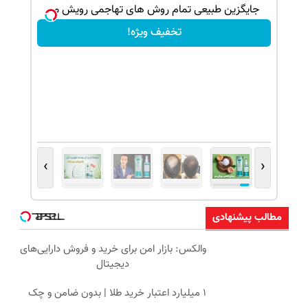
ک جهت
جایگزین طبیعی تمام روش های تهاجمی رویش مو
تخفیف ویژه!
›
‹
مطالب پیشنهادی
والکس: بازار امن برای خرید و فروش دارایی‌های
دیجیتال
۱ میلیارد اعتبار خرید طلا | بدون ضامن و چک