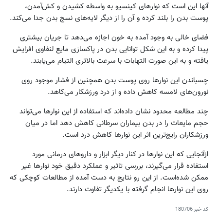
آنها این است که نوارهای کینسیو به واسطه کشیدن و کش‌آمدن،
پوست بدن را بلند کرده و آن را از دیگر لایه‌های نسج بدن جدا می‌کند.
فضای خالی به وجود آمده به خون اجازه می‌دهد تا جریان بیشتری
پیدا کرده و به این شکل توانایی بدن در پاکسازی مایع لنفاوی افزایش
یافته و به این صورت التهابات با سرعت بالاتری التیام می‌یابند.
چسباندن این نوارها روی پوست بدن همچنین از فشار موجود روی
نورون‌های لامسه کاهش داده و از درد ورزشکار می‌کاهد.
چند مطالعه محدود نشان داده‌اند که استفاده از این نوارها می‌تواند
حجم مایعات را در بدن بیماران سرطانی کاهش دهد اما در میان
ورزشکاران رایج‌ترین اثر این نوارها کاهش درد است.
از‌آنجایی که این نوارها در کنار دیگر ابزار و داروهای درمانی مورد
استفاده قرار می‌گیرند، بررسی تاثیر و عملکرد دقیق خود نوارها غیر
ممکن شده‌است. از این رو نتایج به دست آمده از مطالعات کوچکی که
روی این نوارها انجام گرفته با یکدیگر تفاوت دارند.
کد خبر
180706