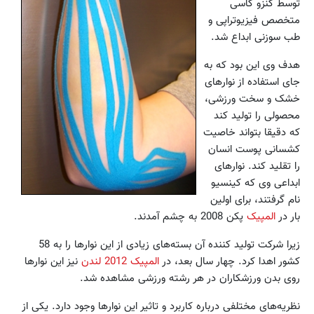
توسط کنزو کاسی
متخصص فیزیوتراپی و
طب سوزنی ابداع شد.
هدف وی این بود که به
جای استفاده از نوار‌های
خشک و سخت ورزشی،
محصولی را تولید کند
که دقیقا بتواند خاصیت
کشسانی پوست انسان
را تقلید کند. نوار‌های
ابداعی وی که کینسیو
نام گرفتند،‌ برای اولین
بار در
المپیک
پکن 2008 به چشم آمدند.
زیرا شرکت تولید کننده آن بسته‌های زیادی از این نوارها را به 58
کشور اهدا کرد. چهار سال بعد، در
المپیک 2012 لندن
نیز این نوارها
روی بدن ورزشکاران در هر رشته ورزشی مشاهده شد.
نظریه‌های مختلفی درباره کاربرد و تاثیر این نوارها وجود دارد. یکی از