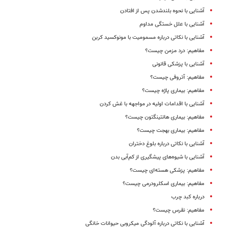
آشنایی با نحوه بلندشدن پس از افتادن
آشنایی با علل خستگی مداوم
آشنایی با نکاتی درباره مسمومیت با مونوکسید کربن
مفاهیم: درد مزمن چیست؟
آشنایی با پزشکی قانونی
مفاهیم: آتروفی چیست؟
مفاهیم: بیماری پاژه چیست؟
آشنایی با اقدامات اولیه در مواجهه با غش کردن
مفاهیم: بیماری هانتینگتون چیست؟
مفاهیم: بیماری بهجت چیست؟
آشنایی با نکاتی درباره بلوغ دختران
آشنایی با شیوه‌های پیشگیری از کم‌آبی بدن
مفاهیم: پزشکی هسته‌ای چیست؟
مفاهیم: بیماری اسکلرودرمی چیست؟
درباره کبد چرب
مفاهیم: نقرس چیست؟
آشنایی با نکاتی درباره آلودگی میکروبی حیوانات خانگی