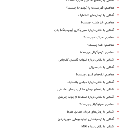
آشنایی با راه‌های تسکین آسیب عضلات
مفاهیم: قوز شست پا (بونیون) چیست؟
آشنایی با درمان‌های نامتعارف
مفاهیم: خار پاشنه چیست؟
آشنایی با نکاتی درباره سوراخ‌کاری (پیرسینگ) بدن
مفاهیم: هپاتیت چیست؟
مفاهیم: اغما چیست؟
مفاهیم: توموگرافی چیست؟
آشنایی با نکاتی درباره التهاب فاسیای کف‌پایی
آشنایی با طب سوزنی
مفاهیم: لکه‌های کبدی چیست؟
آشنایی با نکاتی درباره جراحی پلاستیک
آشنایی با راه‌های درمان خانگی دردهای عضلانی
آشنایی با نکاتی درباره استفاده از چوب زیر بغل
مفاهیم: سونوگرافی چیست؟
آشنایی با روش‌های درمان تعریق مفرط
آشنایی با توصیه‌هایی درباره بیماری هیپرهیدوز
آشنایی با نکاتی درباره MRI