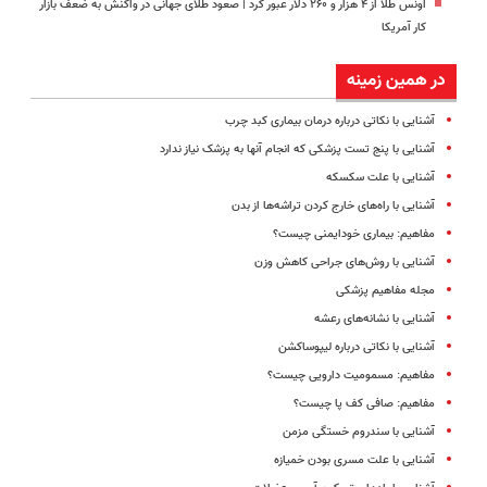
اونس طلا از ۴ هزار و ۲۶۰ دلار عبور کرد | صعود طلای جهانی در واکنش به ضعف بازار
کار آمریکا
در همین زمینه
آشنایی با نکاتی درباره درمان بیماری کبد چرب
آشنایی با پنج تست پزشکی که انجام آنها به پزشک نیاز ندارد
آشنایی با علت سکسکه
آشنایی با راه‌های خارج کردن تراشه‌ها از بدن
مفاهیم: بیماری‌ خودایمنی چیست؟
آشنایی با روش‌های جراحی کاهش وزن
مجله مفاهیم پزشکی
آشنایی با نشانه‌های رعشه
آشنایی با نکاتی درباره لیپوساکشن
مفاهیم: مسمومیت دارویی چیست؟
مفاهیم: صافی کف پا چیست؟
آشنایی با سندروم خستگی مزمن
آشنایی با علت مسری بودن خمیازه