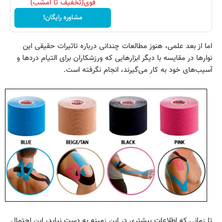
قوی(تخفیف تا امشب)
مشاوره رایگان!
اما از بعد علمی، هنوز مطالعات چندانی درباره تاثیرات حقیقی این
نوارها در مقایسه با دیگر ابزار‌هایی که ورزشکاران برای التیام دردها و
آسیب‌های خود به کار می‌گیرند، انجام نگرفته است.
تا زمانی که اطلاعات بیشتری در‌ این زمینه به دست نیاید، این احتمال