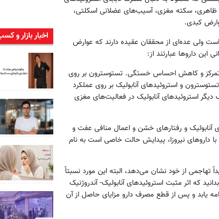
یافه ظاهری، سکته مغزی، آسیب‌های عضلانی اسکلتی،
وارض کبدی.
اخبار بازار و کسب
ت ولی عده‌ای از محققان عقیده دارند که عوارض
ی این داروها عبارتند از:
تمرکز و کاهش احساس خستگی. تستوسترون بر روی
تستوسترون و استروئیدهای آنابولیک بر روی عملکرد
 دیگر استروئیدهای آنابولیک در فعالیت‌های مغزی
 آنابولیک و رفتارهای خشن و اعمال منافی عفت و
 با داروهای نیروزا، پیدایش حالت خاصی است به نام
ً تهاجمی از خود نشان می‌دهد، البته این مورد نسبتاً
نید که اثر مثبت استروئیدهای آنابولیک- آندروژنیک
امه یابد و پس از قطع مصرف دارو مزایای حاصل از آن