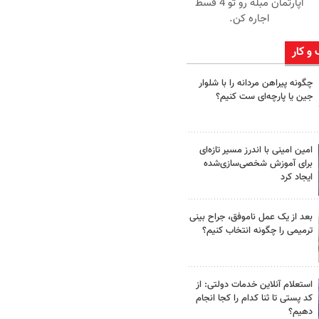
آپارتمان مبله رو تو 4 قسط
اجاره کن.
 و کار
چگونه پیراهن مردانه را با شلوار
جین یا پارچه‌ای ست کنیم؟
امین امینی با اندرز مسیر تازه‌ای
برای آموزش شخصی‌سازی‌شده
ایجاد کرد
بعد از یک عمل ناموفق، جراح بینی
ترمیمی را چگونه انتخاب کنیم؟
استعلام آنلاین خدمات دولتی: از
کد پستی تا ثنا کدام را کجا انجام
دهیم؟