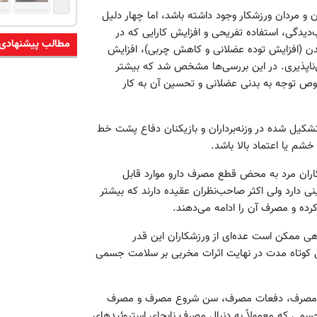
و مردان ورزشکار وجود داشته باشد، اما چهار دلیل
دیدگی، استفاده تفریحی و افزایش کارایی که در
مطالب پیشنهادی
ب بدن (افزایش توده عضلانی و کاهش چربی)، افزایش
‌ناپذیری. در این بررسی‌ها مشخص شد که بیشتر
خصوص توجه به بدنی عضلانی و تحسین آن به کار
شکیل شده در وزنه‌برداران و بازیکنان دفاع پشت خط
خشم یا اعتماد بالا باشد.
کاران مرد به محض قطع مصرف دارو موارد قابل
 دارد ولی اکثر صاحب‌نظران عقیده دارند که بیشتر
کرده و مصرف آن را ادامه می‌دهند.
اهی ممکن است عده‌ای از ورزشکاران این قدر
 کوتاه مدت در نهایت اثرات مخربی بر سلامت جسمی
مقدار مصرف، دفعات مصرف، سن شروع مصرف و مصرف
جسمی که معمولاً به دنبال مصرف نابجای استروئیدهای