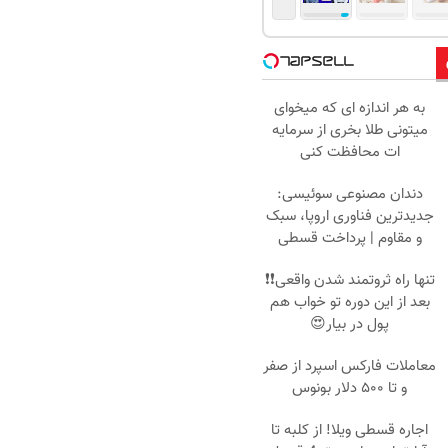
به هر اندازه ای که میخوای
میتونی طلا بخری از سرمایه
ات محافظت کنی
دندان مصنوعی سوئیسی:
جدیدترین فناوری اروپا، سبک
و مقاوم | پرداخت قسطی
تنها راه ثروتمند شدن واقعی❗❗
بعد از این دوره تو خواب هم
پول در بیار😍
معاملات فارکس اسپرد از صفر
و تا ۵۰۰ دلار بونوس
اجاره‌ قسطی ویلا! از کلبه تا