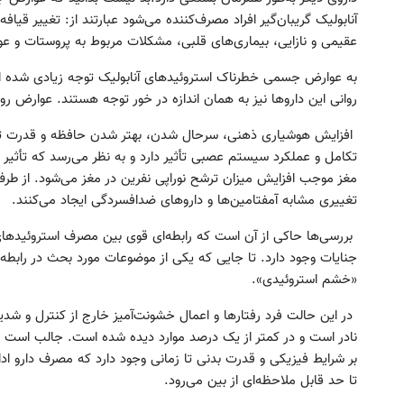
آنابولیک گریبان‌گیر افراد مصرف‌کننده می‌شود عبارتند از: تغییر ق
عقیمی و نازایی، بیماری‌های قلبی، مشکلات مربوط به پروستات و ع
به عوارض جسمی خطرناک استروئیدهای آنابولیک توجه زیادی شده اس
روانی این داروها نیز به همان اندازه در خور توجه هستند. عوارض روان
افزایش هوشیاری ذهنی، سرحال شدن، بهتر شدن حافظه و قدرت 
تکامل و عملکرد سیستم عصبی تأثیر دارد و به نظر می‌رسد که تأثیر 
مغز موجب افزایش میزان ترشح نوراپی نفرین در مغز می‌شود. از طرف
تغییری مشابه آمفتامین‌ها و داروهای ضدافسردگی ایجاد می‌کنند.
بررسی‌ها حاکی از آن است که رابطه‌ای قوی بین مصرف استروئیدهای
جنایات وجود دارد. تا جایی که یکی از موضوعات مورد بحث در رابطه
«خشم استروئیدی».
در این حالت فرد رفتارها و اعمال خشونت‌آمیز خارج از کنترل و شدیدا
نادر است و در کمتر از یک درصد موارد دیده شده است. جالب است بدا
بر شرایط فیزیکی و قدرت بدنی تا زمانی وجود دارد که مصرف دارو اد
تا حد قابل ملاحظه‌ای از بین می‌رود.