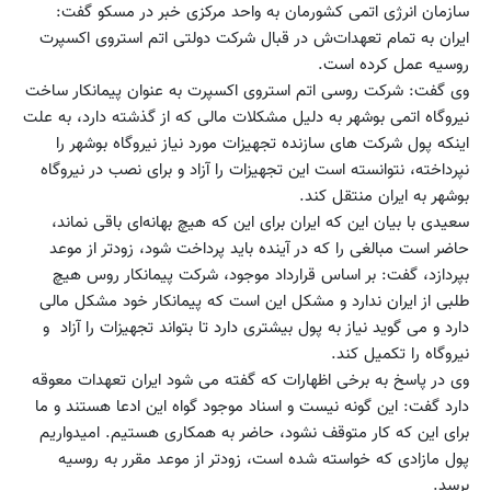
سازمان‌ انرژی‌ اتمی‌ کشورمان‌ به واحد مرکزی خبر در مسکو گفت‌:‌
ایران‌ به‌ تمام‌ تعهدات‌ش در قبال‌ شرکت‌ دولتی‌ اتم‌ استروی‌ اکسپرت‌
روسیه‌ عمل‌ کرده‌ است.
وی‌ گفت‌: شرکت‌ روسی‌ اتم‌ استروی‌ اکسپرت‌ به عنوان‌ پیمانکار ساخت‌
نیروگاه‌ اتمی‌ بوشهر به دلیل‌ مشکلات‌ مالی‌ که‌ از گذشته‌ دارد، به علت‌
اینکه‌ پول‌ شرکت‌ های‌ سازنده‌ تجهیزات‌ مورد نیاز نیروگاه‌ بوشهر را
نپرداخته‌، نتوانسته‌ است‌ این‌ تجهیزات‌ را آزاد و برای‌ نصب‌ در نیروگاه‌
بوشهر به‌ ایران‌ منتقل‌ کند.
سعیدی‌ با بیان‌ این که‌ ایران‌ برای‌ این که‌ هیچ‌ بهانه‌‌ای‌ باقی‌ نماند،
حاضر است‌ مبالغی‌ را که‌ در آینده‌ باید پرداخت‌ شود، زودتر از موعد
بپردازد، گفت: بر اساس‌ قرارداد موجود، شرکت‌ پیمانکار روس‌ هیچ‌
طلبی‌ از ایران‌ ندارد و مشکل‌ این‌ است‌ که‌ پیمانکار خود مشکل‌ مالی‌
دارد و می‌ گوید نیاز به‌ پول‌ بیشتری‌ دارد تا بتواند تجهیزات‌ را آزاد و
نیروگاه‌ را تکمیل‌ کند.
وی‌ در پاسخ‌ به‌ برخی‌ اظهارات‌ که‌ گفته‌ می‌ شود ایران‌ تعهدات‌ معوقه‌
دارد گفت‌: این گونه‌ نیست‌ و اسناد موجود گواه‌ این‌ ادعا هستند و ما
برای‌ این که‌ کار متوقف‌ نشود، حاضر به‌ همکاری‌ هستیم. امیدواریم‌
پول‌ مازادی‌ که‌ خواسته‌ شده‌ است‌، زودتر از موعد مقرر به‌ روسیه‌
برسد.