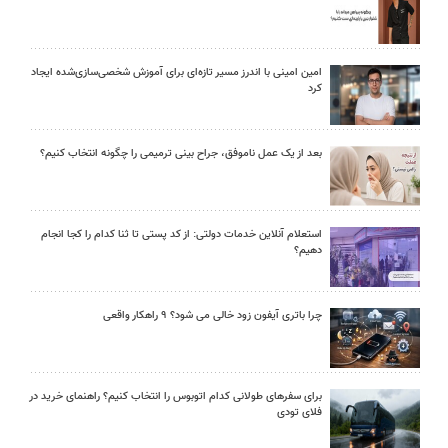
امین امینی با اندرز مسیر تازه‌ای برای آموزش شخصی‌سازی‌شده ایجاد
کرد
بعد از یک عمل ناموفق، جراح بینی ترمیمی را چگونه انتخاب کنیم؟
استعلام آنلاین خدمات دولتی: از کد پستی تا ثنا کدام را کجا انجام
دهیم؟
چرا باتری آیفون زود خالی می شود؟ ۹ راهکار واقعی
برای سفرهای طولانی کدام اتوبوس را انتخاب کنیم؟ راهنمای خرید در
فلای تودی