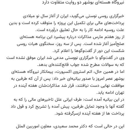
نیروگاه هسته‌ای بوشهر دو روایت متفاوت دارد
خبرگزاری روسی نوستی می‌گوید، ایران از آغاز سال نو میلادی
پرداخت‌های مالی برای تکمیل این پروژه را متوقف کرده است و بدین
علت روسیه ادامه کار را به حال تعلیق در‌آورده است.
از روز هفتم مارس مذاکرات درباره پیشبرد این برنامه هسته‌ای
صلح‌آمیز آغاز شده است. پس از سه روز، سخنگوی هیات روسی
شکست این دور از گفت‌وگوها را اعلام کرد.
وی در گفت‌وگو با خبرگزاری نووستی مدعی شد ایران موفق نشده است
که به سوالات مطرح شده جواب قانع‌کننده‌ای بدهد.
اما در همین حال، اتم استروی اکسپورت، پیمانکار نیروگاه هسته‌ای
بوشهر عصر امروز با صدور بیانیه‌ای خبر داد: پس از آن که طرفین به
موافقت نهایی دست نیافتند، قرار شد مذاکرات‌شان هفته آینده در
تهران ادامه یابد.
در این بیانیه آمده است: طرف ایرانی علل تاخیرهای مالی را که به
گفته آنها با وجود تمایل طرفین، پیش آمده را تشریح کرد و قول داد
پرداخت ها از هفته آینده ازسرگرفته شود.
این در حالی است که دکتر محمد سعیدی، معاون‌ اموربین‌ الملل‌