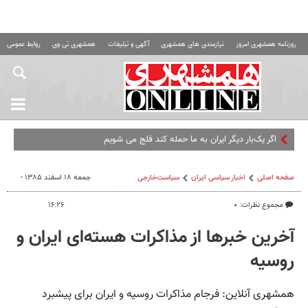
روزنامه همشهری امروز
نیازمندی های همشهری
آگهی و تبلیغات
همشهری تی وی
روابط عمومی ه
اگر یک‌بار دیگر ایران به ما حمله کند فلج می شویم
صفحه اصلی
اخبار سیاسی ایران
سیاست‌خارجی
جمعه ۱۸ اسفند ۱۳۸۵ -
مجموع نظرات: ۰
۱۶:۲۶
آخرین خبرها از مذاکرات هسته‌ای ایران و
روسیه
همشهری آنلاین: فرجام مذاکرات روسیه و ایران برای پیشبرد