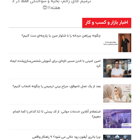
ترمیم جای زخم، بخیه و سوختگی فقط در 3
هفته!!😍
اخبار بازار و کسب و کار
چگونه پیراهن مردانه را با شلوار جین یا پارچه‌ای ست کنیم؟
امین امینی با اندرز مسیر تازه‌ای برای آموزش شخصی‌سازی‌شده ایجاد
کرد
بعد از یک عمل ناموفق، جراح بینی ترمیمی را چگونه انتخاب کنیم؟
استعلام آنلاین خدمات دولتی: از کد پستی تا ثنا کدام را کجا انجام
دهیم؟
چرا باتری آیفون زود خالی می شود؟ ۹ راهکار واقعی