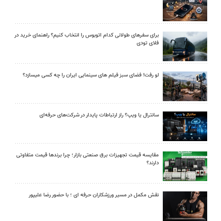
برای سفرهای طولانی کدام اتوبوس را انتخاب کنیم؟ راهنمای خرید در
فلای تودی
لو رفت! فضای سبز فیلم های سینمایی ایران را چه کسی میسازد؟
سانترال یا ویپ؟ راز ارتباطات پایدار در شرکت‌های حرفه‌ای
مقایسه قیمت تجهیزات برق صنعتی بازار؛ چرا برندها قیمت متفاوتی
دارند؟
نقش مکمل در مسیر ورزشکاران حرفه ای ؛ با حضور رضا علیپور