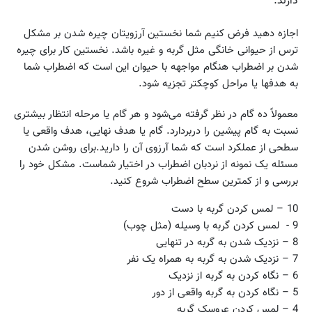
دارند.
اجازه دهید فرض کنیم شما نخستین آرزویتان چیره شدن بر مشکل
ترس از حیوانی خانگی مثل گربه و غیره باشد. نخستین کار برای چیره
شدن بر اضطراب هنگام مواجهه با حیوان این است که اضطراب شما
به هدفها یا مراحل کوچکتر تجزیه شود.
معمولاً ده گام در نظر گرفته می‌شود و هر گام یا مرحله انتظار بیشتری
نسبت به گام پیشین را دربردارد. گام یا هدف نهایی، هدف واقعی یا
سطحی از عملکرد است که شما آرزوی آن را دارید.برای روشن شدن
مسئله یک نمونه از نردبان اضطراب در اختیار شماست. مشکل خود را
بررسی و از کمترین سطح اضطراب شروع کنید.
10 – لمس کردن گربه با دست
9 - لمس کردن گربه با وسیله (مثل چوب)
8 – نزدیک شدن به گربه در تنهایی
7 – نزدیک شدن به گربه به همراه یک نفر
6 – نگاه کردن به گربه از نزدیک
5 – نگاه کردن به گربه واقعی از دور
4 – لمس کردن عروسک گربه