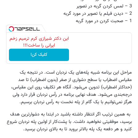
3 – لمس کردن گربه در تصویر
2 – دیدن فیلم یا تصویر در مورد گربه
1 – صحبت کردن در مورد گربه
این دکتر شیرازی کرم ترمیم زخم
ایرانی را ساخت!!!
کلیک کن!
مراحل این برنامه شبیه پله‌های یک نردبان است. در نتیجه یک
مقیاس اضطراب یا سطح دشواری از صفر (بدون اضطراب) تا صد
(حداکثر اضطراب) تدوین می‌شود. آنگاه هر تکلیف روی این مقیاس،
درجه‌بندی می‌شود. هدف نهایی برنامه در رأس نردبان قرار دارد ولی
هرگز نمی‌توانیم با یک گام از پله نخست به رأس نردبان برسیم.
به همین ترتیب اگر انتظار داشته باشید در ابتدا به دشوارترین هدف
برسید، موفقیتی نخواهید داشت. با پشت‌کار از اولین پله نردبان شروع
کنید و هر دفعه یک پله بالاتر بروید تا به بالای نردبان برسید.