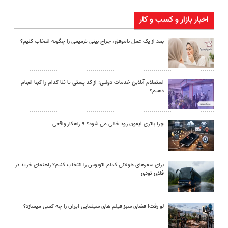
اخبار بازار و کسب و کار
بعد از یک عمل ناموفق، جراح بینی ترمیمی را چگونه انتخاب کنیم؟
استعلام آنلاین خدمات دولتی: از کد پستی تا ثنا کدام را کجا انجام
دهیم؟
چرا باتری آیفون زود خالی می شود؟ ۹ راهکار واقعی
برای سفرهای طولانی کدام اتوبوس را انتخاب کنیم؟ راهنمای خرید در
فلای تودی
لو رفت! فضای سبز فیلم های سینمایی ایران را چه کسی میسازد؟