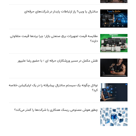
سانترال یا ویپ؟ راز ارتباطات پایدار در شرکت‌های حرفه‌ای
مقایسه قیمت تجهیزات برق صنعتی بازار؛ چرا برندها قیمت متفاوتی
دارند؟
نقش مکمل در مسیر ورزشکاران حرفه ای ؛ با حضور رضا علیپور
نواتل چگونه یک سیستم سانترال پیشرفته را در یک اپلیکیشن خلاصه
کرد؟
چطور هوش مصنوعی ریسک همکاری با شرکت‌ها را کمتر می‌کند؟