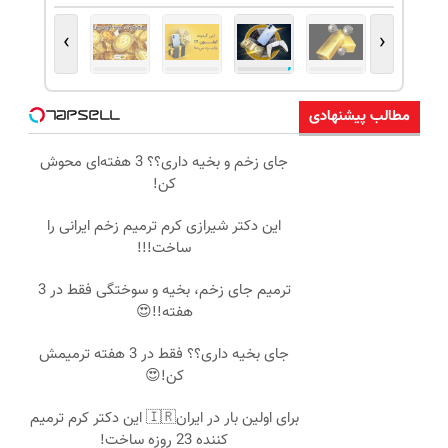
›
‹
مطالب پیشنهادی
جای زخم و بخیه داری؟؟ 3 هفته‌ای محوش
کن!
این دکتر شیرازی کرم ترمیم زخم ایرانی را
ساخت!!!
ترمیم جای زخم، بخیه و سوختگی فقط در 3
هفته!!😍
جای بخیه داری؟؟ فقط در 3 هفته ترمیمش
کن!😍
برای اولین بار در ایران🇮🇷 این دکتر کرم ترمیم
کننده 23 روزه ساخت!