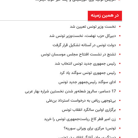
در همین زمینه
نخست وزیر تونس تعیین شد
دبیرکل حزب نهضت، نخست‌وزیر تونس شد
دولت تونس در آستانه تشکیل قرار گرفت
تشنج در نشست افتتاح مجلس موسسان تونس
رئیس جمهوری جدید تونس انتخاب شد
رئیس جمهوری تونس سوگند یاد کرد
ادای سوگند رئیس‌جمهور جدید تونس
17 دسامبر، سالروز شعله‌ور شدن نخستین شراره بهار عربی
بی‌توجهی ریاض به درخواست استرداد بن‌علی
برگزاری اولین سالگرد انقلاب تونس
زن امیر قطر کاخ‌ ریاست‌جمهوری تونس را خرید
تونس؛ مرکزی برای ویرانی سوریه؟
دستگیری مادر آغازگر انقلاب در تونس