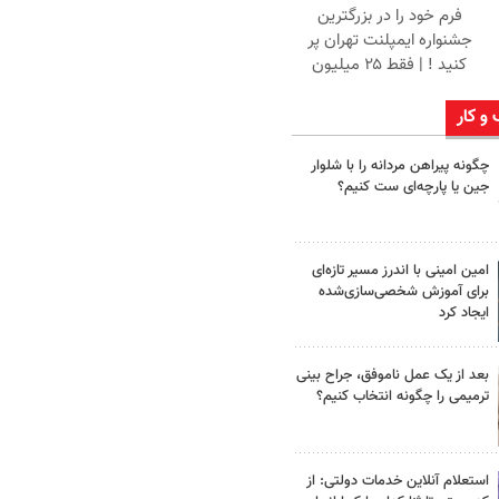
فرم خود را در بزرگترین
جشنواره ایمپلنت تهران پر
کنید ! | فقط ۲۵ میلیون
 و کار
چگونه پیراهن مردانه را با شلوار
جین یا پارچه‌ای ست کنیم؟
امین امینی با اندرز مسیر تازه‌ای
برای آموزش شخصی‌سازی‌شده
ایجاد کرد
بعد از یک عمل ناموفق، جراح بینی
ترمیمی را چگونه انتخاب کنیم؟
استعلام آنلاین خدمات دولتی: از