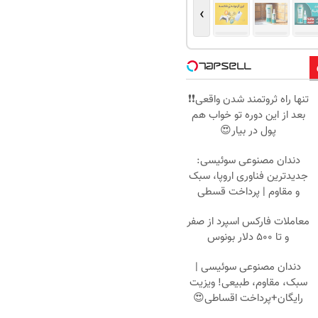
›
تنها راه ثروتمند شدن واقعی❗❗
بعد از این دوره تو خواب هم
پول در بیار😍
دندان مصنوعی سوئیسی:
جدیدترین فناوری اروپا، سبک
و مقاوم | پرداخت قسطی
معاملات فارکس اسپرد از صفر
و تا ۵۰۰ دلار بونوس
دندان مصنوعی سوئیسی |
سبک، مقاوم، طبیعی! ویزیت
رایگان+پرداخت اقساطی😍