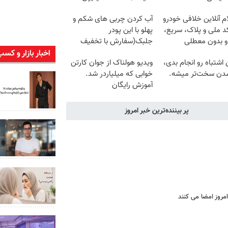
م آنلاین خلافی خودرو
آب کردن چربی های شکم و
د ملی و پلاک، سریع،
پهلو با این پودر
و بدون معطلی
جلبک(سفارش با تخفیف
ویژه)
اخبار بازار و کسب
ن اشتباه رو انجام بدی،
ویدیو هولناک از جوان کارتن
شدن سخت‌تر میشه.
خوابی که میلیاردر شد.
آموزش رایگان
پر بیننده‌ترین خبر امروز