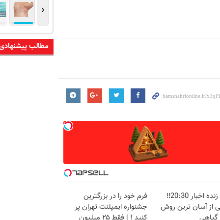
‹
مطالب پیشنهادی
پخش زنده اخبار 20:30‼️
فرم خود را در بزرگترین
ی از آسان ترین روش
جشنواره ایمپلنت تهران پر
 گیاهی
کنید ! | فقط ۲۵ میلیون