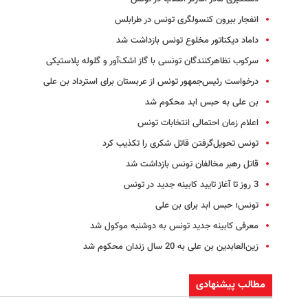
انفجار بیرون کنسولگری تونس در طرابلس
داماد دیکتاتور مخلوع تونس بازداشت شد
سرکوب تظاهرکنندگان تونسی‌ با گاز اشک‌آور و گلوله پلاستیکی
درخواست رئیس‌جمهور تونس از عربستان برای استرداد بن علی
بن علی به حبس ابد محکوم شد
اعلام زمان احتمالی انتخابات تونس
تونس تحویل‌گرفتن قاتل شکری را تکذیب کرد
قاتل رهبر مخالفان تونس بازداشت شد
3 روز تا آغاز تایید کابینه جدید در تونس
تونس؛ حبس ابد برای بن علی
معرفی کابینه جدید تونس به دوشنبه موکول شد
زین‌العابدین بن علی به 20 سال زندان محکوم شد
مطالب پیشنهادی