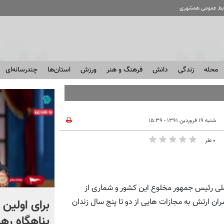
ابط عمومی همشهری
محله
زندگی
دانش
فرهنگ و هنر
ورزش
استان‌ها
چندرسانه‌ای
شنبه ۱۹ فروردین ۱۳۹۱ - ۱۵:۳۹
۰ نفر
علی رئیس جمهور مخلوع این کشور و شماری از
اراضی ملی چطور تشخیص
برای اولین 
ان ارتش به مجازات هایی از دو تا پنج سال زندان
داده می شود؟
پناهگاه‌ ره