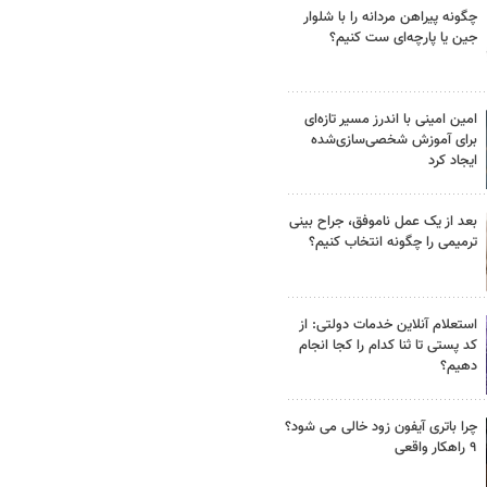
چگونه پیراهن مردانه را با شلوار
جین یا پارچه‌ای ست کنیم؟
امین امینی با اندرز مسیر تازه‌ای
برای آموزش شخصی‌سازی‌شده
ایجاد کرد
بعد از یک عمل ناموفق، جراح بینی
ترمیمی را چگونه انتخاب کنیم؟
استعلام آنلاین خدمات دولتی: از
کد پستی تا ثنا کدام را کجا انجام
دهیم؟
چرا باتری آیفون زود خالی می شود؟
۹ راهکار واقعی