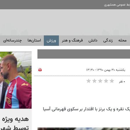
ابط عمومی همشهری
محله
زندگی
دانش
فرهنگ و هنر
ورزش
استان‌ها
چندرسانه‌ای
یکشنبه ۳۰ بهمن ۱۳۹۰ - ۱۳:۳۰
۰ نفر
ی کشتی آزاد ایران با کسب 5 نشان طلا، یک نقره و یک برنز با اقتدار بر سکوی قهرمانی آسیا
بحران اصلی در نظام توزیع
هدیه ویژه 
است؛ گوشت ارزان می‌شود یا
توسط شهردا