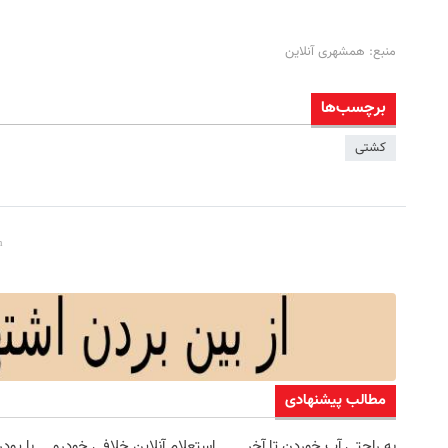
منبع: همشهری آنلاین
برچسب‌ها
کشتی
مطالب پیشنهادی
به راحتی آب خوردن تا آخر
استعلام آنلاین خلافی خودرو
با پو