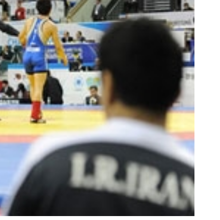
دلار پاداش در هر لات معاملاتی در بروکر
میدونستی میتونی روی سهام 
اینوسلو
سرمایه گذاری کنی؟
ثبت نام کنید
ثبت نام کنید