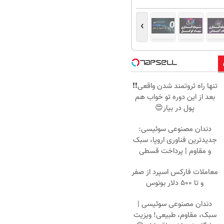
›
تنها راه ثروتمند شدن واقعی❗❗
بعد از این دوره تو خواب هم
پول در بیار😍
دندان مصنوعی سوئیسی:
جدیدترین فناوری اروپا، سبک
و مقاوم | پرداخت قسطی
معاملات فارکس اسپرد از صفر
و تا ۵۰۰ دلار بونوس
دندان مصنوعی سوئیسی |
سبک، مقاوم، طبیعی! ویزیت