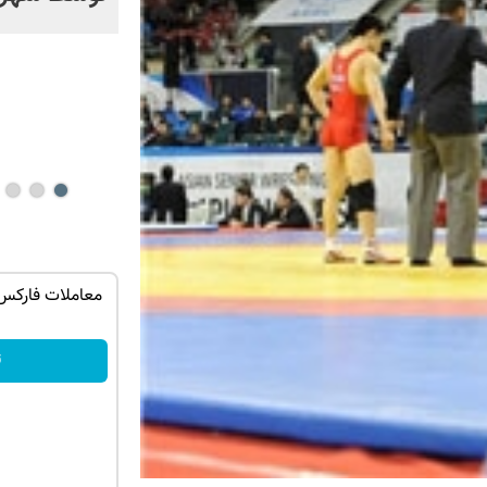
خیر؟!
آدیداس
میدونستی میتونی از بالا رفتن ارزش سهام
گوگل سود کسب کنی؟
ثبت نام کنید
ث