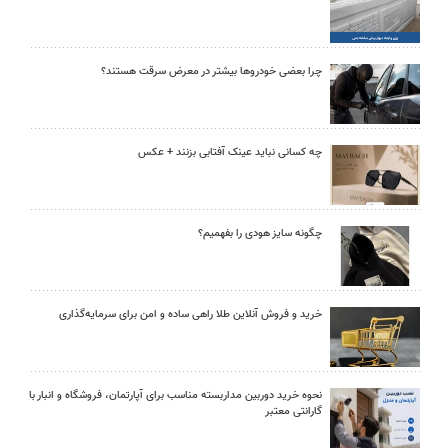
چرا بعضی خودروها بیشتر در معرض سرقت هستند؟
چه کسانی نباید عینک آفتابی بزنند + عکس
چگونه سایز هودی را بفهمیم؟
خرید و فروش آنلاین طلا راهی ساده و امن برای سرمایه‌گذاری
نحوه خرید دوربین مداربسته مناسب برای آپارتمان، فروشگاه و انبار با
گارانتی معتبر