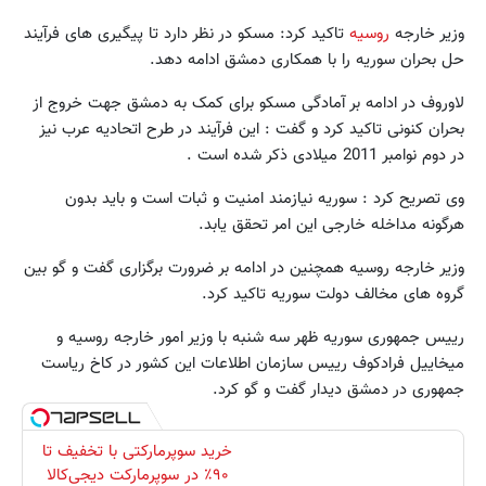
وزیر خارجه
روسیه
تاکید کرد: مسکو در نظر دارد تا پیگیری های فرآیند
حل بحران سوریه را با همکاری دمشق ادامه دهد.
لاوروف در ادامه بر آمادگی مسکو برای کمک به دمشق جهت خروج از
بحران کنونی تاکید کرد و گفت : این فرآیند در طرح اتحادیه عرب نیز
در دوم نوامبر 2011 میلادی ذکر شده است .
وی تصریح کرد : سوریه نیازمند امنیت و ثبات است و باید بدون
هرگونه مداخله خارجی این امر تحقق یابد.
وزیر خارجه روسیه همچنین در ادامه بر ضرورت برگزاری گفت و گو بین
گروه های مخالف دولت سوریه تاکید کرد.
رییس جمهوری سوریه ظهر سه شنبه با وزیر امور خارجه روسیه و
میخاییل فرادکوف رییس سازمان اطلاعات این کشور در کاخ ریاست
جمهوری در دمشق دیدار گفت و گو کرد.
خرید سوپرمارکتی با تخفیف تا
۹۰٪ در سوپرمارکت دیجی‌کالا