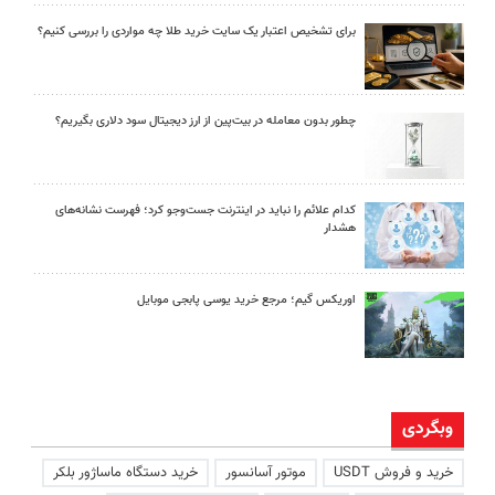
برای تشخیص اعتبار یک سایت خرید طلا چه مواردی را بررسی کنیم؟
چطور بدون معامله در بیت‌پین از ارز دیجیتال سود دلاری بگیریم؟
کدام علائم را نباید در اینترنت جست‌وجو کرد؛ فهرست نشانه‌های
هشدار
اوریکس گیم؛ مرجع خرید یوسی پابجی موبایل
وبگردی
خرید و فروش USDT
موتور آسانسور
خرید دستگاه ماساژور بلکر