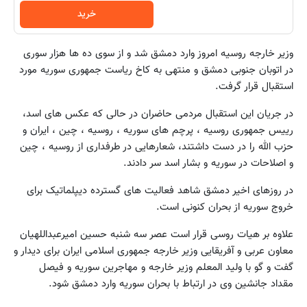
خرید
وزیر خارجه روسیه امروز وارد دمشق شد و از سوی ده ها هزار سوری
در اتوبان جنوبی دمشق و منتهی به کاخ ریاست جمهوری سوریه مورد
استقبال قرار گرفت.
در جریان این استقبال مردمی حاضران در حالی که عکس های اسد،
رییس جمهوری روسیه ، پرچم های سوریه ، روسیه ، چین ، ایران و
حزب الله را در دست داشتند، شعارهایی در طرفداری از روسیه ، چین
و اصلاحات در سوریه و بشار اسد سر دادند.
در روزهای اخیر دمشق شاهد فعالیت های گسترده دیپلماتیک برای
خروج سوریه از بحران کنونی است.
علاوه بر هیات روسی قرار است عصر سه شنبه حسین امیرعبداللهیان
معاون عربی و آفریقایی وزیر خارجه جمهوری اسلامی ایران برای دیدار و
گفت و گو با ولید المعلم وزیر خارجه و مهاجرین سوریه و فیصل
مقداد جانشین وی در ارتباط با بحران سوریه وارد دمشق شود.