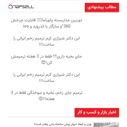
مطالب پیشنهادی
دوربین مداربسته پانوراما👈🏻 قابلیت چرخش
360°و سازگار با اندروید و ios
این دکتر شیرازی کرم ترمیم زخم ایرانی را
ساخت!!!
جای بخیه داری؟؟ فقط در 3 هفته ترمیمش
کن!😍
این دکتر شیرازی کرم ترمیم زخم ایرانی را
ساخت!!!
ترمیم جای زخم، بخیه و سوختگی فقط در 3
هفته!!😍
اخبار بازار و کسب و کار
وزن و ابعاد دیوار پیش ساخته بتنی چقدر است؟