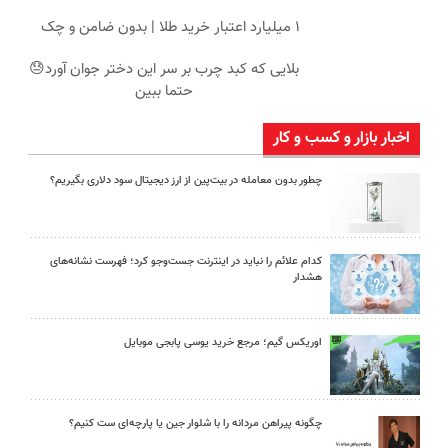
۱ میلیارد اعتبار خرید طلا | بدون ضامن و چک
بلایی که کبد چرب بر سر این دختر جوان آورد😓
حتما ببین
اخبار بازار و کسب و کار
چطور بدون معامله در بیت‌پین از ارز دیجیتال سود دلاری بگیریم؟
کدام علائم را نباید در اینترنت جست‌وجو کرد؛ فهرست نشانه‌های
هشدار
اوریکس گیم؛ مرجع خرید یوسی پابجی موبایل
چگونه پیراهن مردانه را با شلوار جین یا پارچه‌ای ست کنیم؟