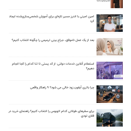
امین امینی با اندرز مسیر تازه‌ای برای آموزش شخصی‌سازی‌شده ایجاد
کرد
بعد از یک عمل ناموفق، جراح بینی ترمیمی را چگونه انتخاب کنیم؟
استعلام آنلاین خدمات دولتی: از کد پستی تا ثنا کدام را کجا انجام
دهیم؟
چرا باتری آیفون زود خالی می شود؟ ۹ راهکار واقعی
برای سفرهای طولانی کدام اتوبوس را انتخاب کنیم؟ راهنمای خرید در
فلای تودی