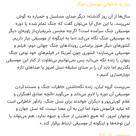
نیاز به بازخوانی موسیقی جنگ
سال‌ها از آن روز گذشته؛ دیگر صدای مسلسل و خمپاره به گوش
نمی‌رسد. با این حال آیا می‌توان گفت که جنگ تمام شده یا دوره
موسیقی جنگ سرآمده است؟ اگرچه محسن شریفیان،‌از زاویه‌ای دیگر
به موسیقی جنگ نگاه می‌کند:«ما به اینگونه از موسیقی نیاز داریم.
کشورهای دیگر هنوز براساس رویدادهای جنگ جهانی دوم، فیلم و
موسیقی می‌سازند؛ کشوری چون آمریکا در فیلم‌های خود نوعی جنگ
پنهان را زنده نگه می‌دارد پس نمی‌توانیم بی‌تفاوت از کنار این موسیقی
بگذریم اما باید آن را بر مبنای سلیقه نسل امروز یا صداهای تازه
دوباره‌سازی کنیم.»
سرپرست گروه لیان، زنده نگه‌داشتن خاطرات جنگ و مستندکردن
موسیقی آن دوره را لازم می‌داند و می‌گوید:«آنچه صادق آهنگران و
غلام کویتی‌پور و دیگران خواندند برای نسل جنگ، یادآور خاطراتی است
که نباید فراموش شود اما این به آن معنا نیست که نسل جوان و
نوجوان امروز،‌ که هیچ ذهنیتی از جنگ و جبهه ندارد، هم می‌تواند با
این نوحه‌ها و اینگونه از موسیقی ارتباط برقرار کند.»
نوحه‌های تاثیرگذار