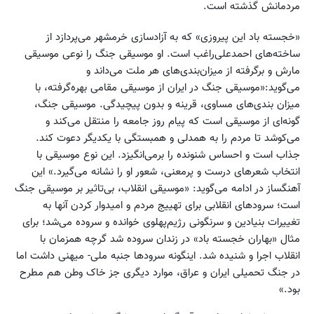
مردمانش گذشته است.
«خجسته باد این پیروزی» که به آزادسازی خرمشهر می‌پردازد از
ساخته‌های احمدعلی‌راغب است. او موسیقی جنگ را نوعی موسیقی
مارش و برگرفته از میزان‌بندی‌های هر ملت می‌داند و
می‌گوید:«موسیقی جنگ در ایران از موسیقی مقامی بهره‌گرفته، با
میزان بندی‌های مساوی، قرینه و بدون پیچیدگی. موسیقی جنگ،
گونه‌ای از موسیقی است که پیام روز جامعه را منتقل می‌کند و
می‌کوشد تا مردم را به همدلی و همبستگی با یکدیگر دعوت کند.
جذاب است و احساس شنونده را برمی‌انگیزد. این نوع موسیقی با
انتخاب شعرهای درست و پرمعنی، شعور او را نشانه می‌گیرد.» این
آهنگساز در ادامه می‌گوید: «موسیقی انقلاب، بی‌تاثیر بر موسیقی جنگ
است؛ سرودهای انقلابی برای تهییج مردم و امیدوار کردن آنها به
تغییرات بنیادین و سرنگونی رژیم‌پهلوی خوانده و سروده می‌شد؛ برای
مثال «بهاران خجسته باد» در زندان سروده شد گرچه همزمان با
انقلاب اجرا و شنیده شد. اینگونه سرودها جنبه ملی- میهنی داشت اما
در جنگ تحمیلی ایران و عراق، موارد دیگری جز خاک وطن هم مطرح
بود.»