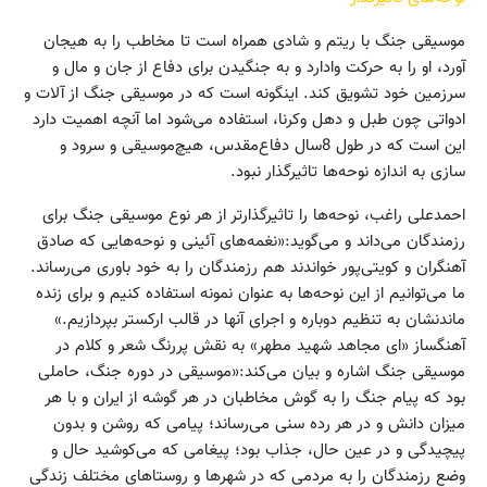
موسیقی جنگ با ریتم و شادی همراه است تا مخاطب را به هیجان
آورد، او را به حرکت وادارد و به جنگیدن برای دفاع از جان و مال و
سرزمین خود تشویق کند. اینگونه است که در موسیقی جنگ از آلات و
ادواتی چون طبل و دهل وکرنا، استفاده می‌شود اما آنچه اهمیت دارد
این است که در طول 8سال دفاع‌مقدس، هیچ‌موسیقی و سرود و
سازی به اندازه نوحه‌ها تاثیرگذار نبود.
احمدعلی راغب، نوحه‌ها را تاثیرگذارتر از هر نوع موسیقی جنگ برای
رزمندگان می‌داند و می‌گوید:«نغمه‌های آئینی و نوحه‌هایی که صادق
آهنگران و کویتی‌پور خواندند هم رزمندگان را به خود باوری می‌رساند.
ما می‌توانیم از این نوحه‌ها به عنوان نمونه استفاده کنیم و برای زنده
ماندنشان به تنظیم دوباره و اجرای آنها در قالب ارکستر بپردازیم.»
آهنگساز «ای مجاهد شهید مطهر» به نقش پررنگ شعر و کلام در
موسیقی جنگ اشاره و بیان می‌کند:«موسیقی در دوره جنگ، حاملی
بود که پیام جنگ را به گوش مخاطبان در هر گوشه از ایران و با هر
میزان دانش و در هر رده سنی می‌رساند؛ پیامی که روشن و بدون
پیچیدگی و در عین حال، جذاب بود؛ پیغامی که می‌کوشید حال و
وضع رزمندگان را به مردمی که در شهرها و روستاهای مختلف زندگی