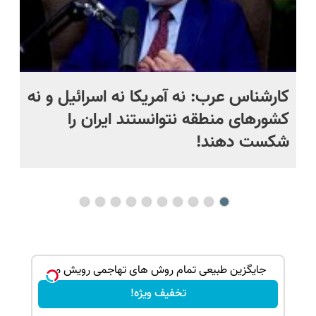
د
کارشناس عرب: نه آمریکا نه اسرائیل و نه
نا
کشورهای منطقه نتوانستند ایران را
شکست دهند!
ک جهت
جایگزین طبیعی تمام روش های تهاجمی رویش مو
تخفیف ویژه!