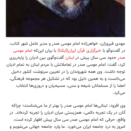
مهدی فیروزان، خواهرزاده امام موسی صدر و مدیر عامل شهر کتاب،
در گفت‌وگو با
خبرگزاری قرآن ایران(ایکنا)
با بیان این‌که
امام موسی
صدر
حدود سی سال پیش در
لبنان
گفت‌وگوی بین ادیان را پایه‌ریزی
کرد، گفت: امام موسی صدر در تعاملاتش با مردم لبنان به تمام ادیان
توجه داشت. وی همه شهروندان را در تعیین سرنوشت کشور دخیل
می‌دانست و به همین دلیل بود که در تشکیل هر مجموعه فرهنگی،
اعضا را از مسلمانان شیعه و سنی، مسیحیان و دروزی‌ها انتخاب
می‌کرد.
وی افزود: لبنانی‌ها امام موسی صدر را بهتر از ما می‌شناسند؛ چرا‌که
آنان در یک تجربه دائمی، همزیستی میان ادیان را تجربه کرده‌اند. در
واقع، حرفی که امام موسی صدر سی سال پیش اظهار کرده است،
امروز به درد جامعه ایران می‌خورد. ما وارد جامعه جهانی می‌شویم و