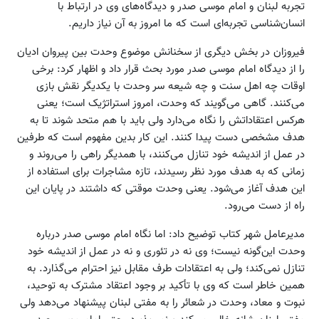
تجربه لبنان و امام موسی صدر و دیدگاه‌های وی در ارتباط با
انسان‌شناسی تجربه‌ای است که ما امروز به آن نیاز داریم.
فیروزان در بخش دیگری از سخنانش موضوع وحدت بین پیروان ادیان
را از دیدگاه امام موسی صدر مورد بحث قرار داد و اظهار کرد: برخی
اوقات چه اهل سنت و چه شیعه سر وحدت با یکدیگر نقش بازی
می‌کنند. گاهی می‌گویند که وحدت، امروز استراتژیک است؛ یعنی
هرکس اعتقاداتش را نگاه می‌دارد ولی باید با هم متحد شوند تا به
هدف مشخصی دست پیدا کنند. این کار بدین مفهوم است که طرفین
در عمل از اندیشه خود تنازل می‌کنند، با همدیگر راهی را می‌روند و
زمانی که به هدف مورد نظر رسیدند، تازه مشاجرات برای استفاده از
این هدف آغاز می‌شود. یعنی وحدت موقتی که داشتند در پایان این
راه از دست می‌‌رود.
مدیرعامل شهر کتاب توضیح داد: اما نگاه امام موسی صدر درباره
وحدت این‌گونه نیست؛ وی نه در تئوری و نه در عمل از اندیشه خود
تنازل نمی‌کند؛ ولی به اعتقادات طرف مقابل نیز احترام می‌گذارد. به
همین خاطر است که وی با تأکید بر وجود اعتقاد مشترک به توحید،
نبوت و معاد، وحدت در شعائر را به مفتی لبنان پیشنهاد می‌دهد ولی