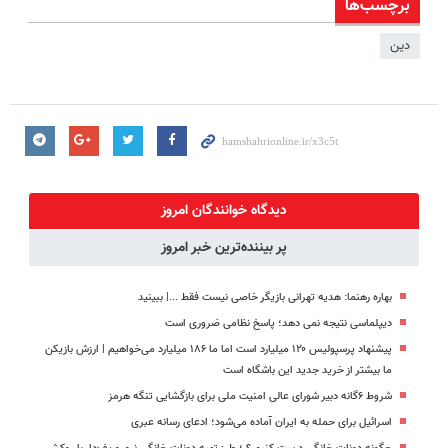
برچسب‌ها
دین
دیدگاه خوانندگان امروز
پر بیننده‌ترین خبر امروز
بهاره رهنما: هدیه تهرانی بازیگر خاصی نیست فقط ...|‌ ببینید
دیپلماسی نتیجه‌ نمی دهد؛ پاسخ نظامی ضروری است
پیشنهاد پرسپولیس ۱۲۰ میلیارد است اما ما ۱۸۶ میلیارد می‌خواهیم | ارزش بازیکن
ما بیشتر از خرید جدید این باشگاه است
شروط ۶گانه دبیر شورای عالی امنیت ملی برای بازگشایی تنگه هرمز
اسرائیل برای حمله به ایران آماده می‌شود؛ ادعای رسانه عبری