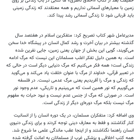
حقیقت بعد از کتاب «اخلاق ناصری» ما کتابی در باب زندگی بر روی
زمین با معیارهای آسمانی نداریم و همه معتقدند که زندگی زمینی
باید قربانی شود تا زندگی آسمانی رشد پیدا کند.
مدیرعامل شهر کتاب تصریح کرد: متفکرین اسلام در هفتصد سال
گذشته بیشتر در بیان آخرت و رشد کمال انسان در پیشگاه خدا سخن
می‌گویند، گویی این بخش از جهان یعنی زمین، جایی نفرین شده
است. به همین دلیل تفکر اغلب مسلمانان این نیست که مرگ ادامه
زندگی است؛ همه فکر می‌کنیم که مرگ دنیایی دیگر است در حالی که
در تعبیر قرآنی، خداوند از مرگ با عنوان خلقت یاد می‌کند و می‌گوید
که زندگی و مرگ را آفریدیم یعنی مرگ عدمی نیست. در فلسفه
می‌گوییم که نور همین است که می‌بینیم و تاریکی، عدم وجود نور
است. در صورتی که مرگ از جنس عدم نیست و نبود حیات به مفهوم
مرگ نیست بلکه مرگ دوره‌ای دیگر از زندگی است.
وی اضافه کرد: متفکران مسلمان، در یک دوره انسان را از انسانیت
کنار گذاشتند و فقط به معارف دینی توجه کردند و برای زندگی دنیوی
انسان راهنما نگذاشتند و از اینجا عقب ماندگی علمی ما شروع شد.
همه کتب اخلاقی و پزشکی غرب از مسلمانان به امانت گرفته شده