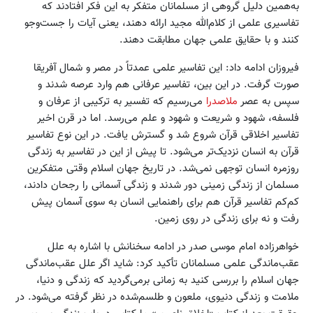
به‌همین دلیل گروهی از مسلمانان متفکر به این فکر افتادند که
تفاسیری علمی از کلام‌الله مجید ارائه دهند، یعنی آیات را جست‌وجو
کنند و با حقایق علمی جهان مطابقت دهند.
فیروزان ادامه داد: این تفاسیر علمی عمدتاً در مصر و شمال آفریقا
صورت گرفت. در این بین، تفاسیر عرفانی هم وارد عرصه شدند و
سپس به عصر
ملاصدرا
می‌رسیم که تفسیر به ترکیبی از عرفان و
فلسفه، شهود و شریعت و شهود و علم می‌رسد. اما در قرن اخیر
تفاسیر اخلاقی قرآن شروع شد و گسترش یافت. در این نوع تفاسیر
قرآن به انسان نزدیک‌تر می‌شود. تا پیش از این در تفاسیر به زندگی
روزمره انسان توجهی نمی‌شد. در تاریخ جهان اسلام وقتی متفکرین
مسلمان از زندگی زمینی دور شدند و زندگی آسمانی را رجحان دادند،
کم‌کم تفاسیر قرآن هم برای راهنمایی انسان به سوی آسمان پیش
رفت و نه برای زندگی در روی زمین.
خواهرزاده امام موسی صدر در ادامه سخنانش با اشاره به علل
عقب‌ماندگی علمی مسلمانان تأکید کرد: شاید اگر علل عقب‌ماندگی
جهان اسلام را بررسی کنید به زمانی برمی‌گردید که زندگی و دنیا،
ملامت و زندگی دنیوی، ملعون و طلسم‌شده در نظر گرفته می‌شود. در