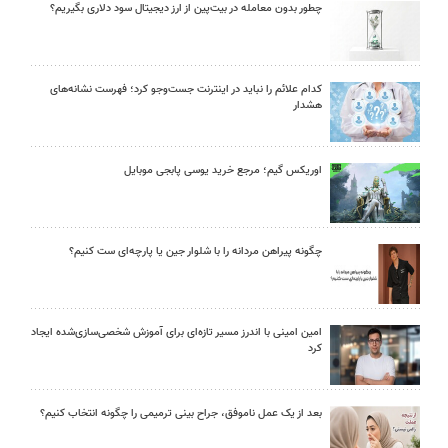
چطور بدون معامله در بیت‌پین از ارز دیجیتال سود دلاری بگیریم؟
کدام علائم را نباید در اینترنت جست‌وجو کرد؛ فهرست نشانه‌های
هشدار
اوریکس گیم؛ مرجع خرید یوسی پابجی موبایل
چگونه پیراهن مردانه را با شلوار جین یا پارچه‌ای ست کنیم؟
امین امینی با اندرز مسیر تازه‌ای برای آموزش شخصی‌سازی‌شده ایجاد
کرد
بعد از یک عمل ناموفق، جراح بینی ترمیمی را چگونه انتخاب کنیم؟