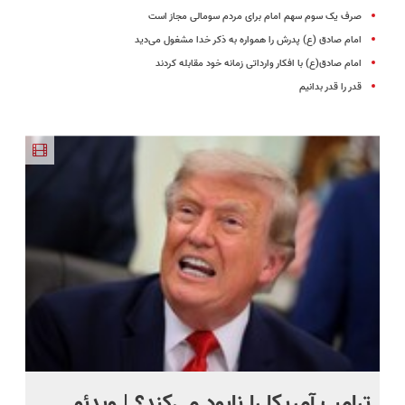
صرف یک سوم سهم امام برای مردم سومالی مجاز است
امام صادق (ع) پدرش را همواره به ذکر خدا مشغول می‌دید
امام صادق(ع) با افکار وارداتی زمانه خود مقابله کردند
قدر را قدر بدانیم
ترامپ آمریکا را نابود می‌کند؟ | ویدئو
تص