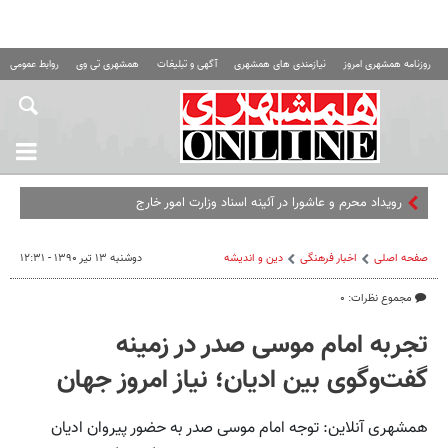
روزنامه همشهری امروز
نیازمندی های همشهری
آگهی و تبلیغات
همشهری تی وی
روابط عمومی ه
رویداد محرم و عاشورا در آئینه اسناد وزارت امور خارجه
صفحه اصلی
اخبار فرهنگی
دین و اندیشه
دوشنبه ۱۳ تیر ۱۳۹۰ - ۱۲:۳۱
مجموع نظرات: ۰
تجربه امام موسی صدر در زمینه
گفت‌وگوی بین ادیان؛ نیاز امروز جهان
همشهری آنلاین: توجه امام موسی صدر به حضور پیروان ادیان