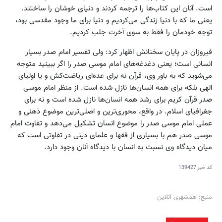
است. آنان این کتاب‌ها را ترجمه کردند و دنیای خوشان را ساختند.
یعنی ما که با دنیا زندگی می‌کردیم و دنیا برای ما وجود مقدسی بود،
توجه خودمان را فقط به سوی آخرت جلب کردیم.
فیروزان در پایان سخنانش اظهار کرد: ولی تفسیر امام صدر بسیار
انسانی است؛ یعنی دغدغه‌های امام موسی صدر را اگر ببینید متوجه
می‌شوید که به باور وی، قرآن نه برای عده‌ای ریاضت‌کش و یا اولیای
الهی بلکه برای همه انسان‌ها نازل شده است. از منظر امام موسی
صدر قرآن کریم برای رشد همه انسان‌ها نازل شده است و نه برای
جغرافیای اسلام. در واقع، محوری‌ترین و اصلی‌ترین موضوع ذهنی و
عملی امام موسی صدر را موضوع انسان تشکیل می‌دهد و تفاوت امام
موسی صدر هم با بسیاری از فقها و علمای دینی در تفاوتی است که
میان دیدگاه وی نسبت به انسان با دیدگاه آنان وجود دارد.
کد خبر
139427
منبع: همشهری آنلاین