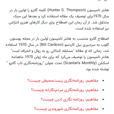
هانتر تامپسون (Hunter S. Thompson) کلمه گانزو را اولین بار در
سال 1970برای توصیف یک مقاله استفاده کرد و بعدها این سبک
متداول شد. از آن زمان این اصطلاح برای دیگر کارهای هنری انتزاعی
نیز استفاده شده است.
اصطلاح گانزو منتسب به هانتر تامپسون اولین بار در مجله بوستون
گلوب به سردبیری بیل کاردسو (Bill Cardoso) در سال 1970 استفاده
شد، زمانی که او مقاله "مسابقه کنتاکی رو به زوال و انحراف است"
هانتر تامپسون را توصیف می‌کرد که برای ماه ژوئن 1970 ماهنامه
اسکنلن (Scanlan's Monthly) تحت عنوان "روزنامه‌نگاری ناب گانزو "
نوشته شده بود.
مفاهیم: روزنامه‌نگاری زیست‌محیطی چیست؟
مفاهیم: روزنامه‌نگاری مردم‌نگارانه چیست؟
مفاهیم: روزنامه نگاری ادبی چیست؟
مفاهیم: روزنامه‌نگاری شهروندی چیست؟