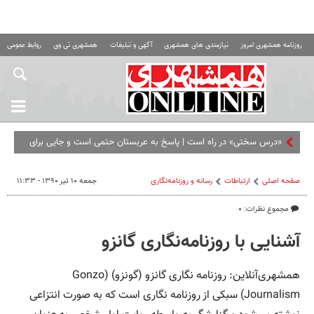
روزنامه همشهری امروز
نیازمندی های همشهری
آگهی و تبلیغات
همشهری تی وی
روابط عمومی ه
«درس سختی» در راه است | پاسخ به عربستان حتمی است و جایی برای
مذاکره یا دیپلماسی وجود ندارد
صفحه اصلی
ارتباطات
رسانه و روزنامه‌نگاری
جمعه ۱۰ تیر ۱۳۹۰ - ۱۱:۳۳
مجموع نظرات: ۰
آشنایی با روزنامه‌نگاری گانزو
همشهری‌آنلاین: روزنامه نگاری گانزو (گونزو) (Gonzo
Journalism)‌ سبکی از روزنامه نگاری است که به صورت انتزاعی