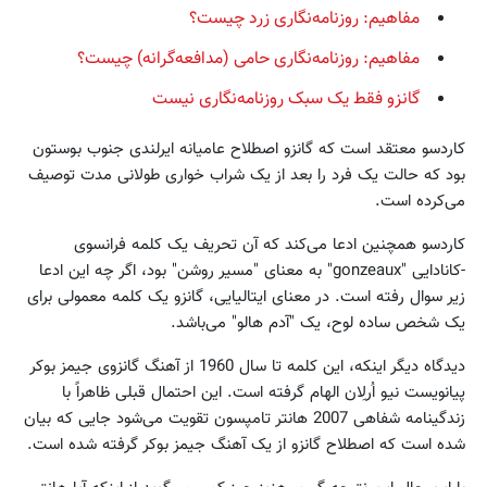
مفاهیم: روزنامه‌نگاری زرد چیست؟
مفاهیم: روزنامه‌نگاری حامی (مدافعه‌گرانه) چیست؟
گانزو فقط یک سبک روزنامه‌نگاری نیست
کاردسو معتقد است که گانزو اصطلاح عامیانه ایرلندی جنوب بوستون
بود که حالت یک فرد را بعد از یک شراب خواری طولانی مدت توصیف
می‌کرده است.
کاردسو همچنین ادعا می‌کند که آن تحریف یک کلمه فرانسوی
-کانادایی "gonzeaux" به معنای "مسیر روشن" بود، اگر چه این ادعا
زیر سوال رفته است. در معنای ایتالیایی، گانزو یک کلمه معمولی برای
یک شخص ساده لوح، یک "آدم هالو" می‌باشد.
دیدگاه دیگر اینکه، این کلمه تا سال 1960 از آهنگ گانزوی جیمز بوکر
پیانویست نیو اُرلِان الهام گرفته است. این احتمال قبلی ظاهراً با
زندگینامه شفاهی 2007 هانتر تامپسون تقویت می‌شود جایی که بیان
شده است که اصطلاح گانزو از یک آهنگ جیمز بوکر گرفته شده است.