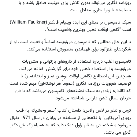
روزنامه نگاری می‌تواند بدون تلاش برای عینیت صادق باشد و با
مسامحه با ویراستاری معادل است.
سبک تامپسون بر مبنای این ایده ویلیام فالکنر (William Faulkner)
است "گاهی اوقات تخیل بهترین واقعیت است".
با این حال مطالبی که تامپسون می‌نویسد اساساً واقعیت است، او از
شگردهای طنزآلود برای فهماندن منظورش استفاده می‌کند.
تامپسون اغلب درباره استفاده از داروهای بازتوانی و مشروبات
می‌نویسد و از استعداد ذهنی خود برای گزارشش اضافه می‌کند.
همچنین این اصطلاح (گاهی اوقات توهین آمیز و انتقادآمیز) با
توصیف هجویات روزنامه نگاری (عموماً هر نوشته‌ای) مهم شده است
که تااندازه زیادی به سبک نوشته‌های تامپسون می‌باشد که با فن
جریان سیال ذهن دارویی شناخته می‌شود.
ترس و تنفر در لاس ولاس: داستان کتاب "سفر وحشیانه به قلب
رویای آمریکایی" با تکه‌هایی از مسابقه در بیابان در سال 1971 دنبال
می‌شود و شخصیتی به نام راول دوک دارد که به همراه وکیلش دکتر
گانزو می باشد.