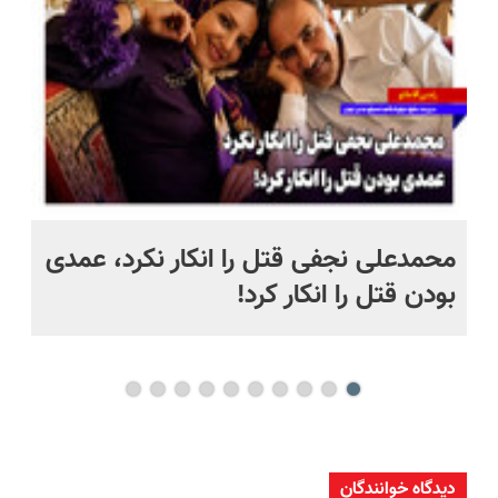
 به خاک
محمدعلی نجفی قتل را انکار نکرد، عمدی
عل
بودن قتل را انکار کرد!
آز
دیدگاه خوانندگان