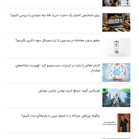
برای تشخیص اعتبار یک سایت خرید طلا چه مواردی را بررسی کنیم؟
چطور بدون معامله در بیت‌پین از ارز دیجیتال سود دلاری بگیریم؟
کدام علائم را نباید در اینترنت جست‌وجو کرد؛ فهرست نشانه‌های
هشدار
اوریکس گیم؛ مرجع خرید یوسی پابجی موبایل
چگونه پیراهن مردانه را با شلوار جین یا پارچه‌ای ست کنیم؟