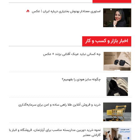
استوری معنادار بهنوش بختیاری درباره ایران | عکس
اخبار بازار و کسب و کار
چه کسانی نباید عینک آفتابی بزنند + عکس
چگونه سایز هودی را بفهمیم؟
خرید و فروش آنلاین طلا راهی ساده و امن برای سرمایه‌گذاری
نحوه خرید دوربین مداربسته مناسب برای آپارتمان، فروشگاه و انبار با
گارانتی معتبر