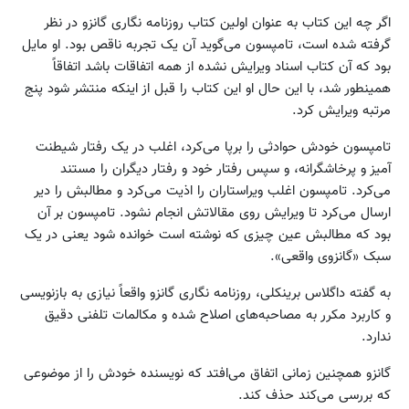
اگر چه این کتاب به عنوان اولین کتاب روزنامه نگاری گانزو در نظر
گرفته شده است، تامپسون می‌گوید آن یک تجربه ناقص بود. او مایل
بود که آن کتاب اسناد ویرایش نشده از همه اتفاقات باشد اتفاقاً
همینطور شد، با این حال او این کتاب را قبل از اینکه منتشر شود پنج
مرتبه ویرایش کرد.
تامپسون خودش حوادثی را برپا می‌کرد، اغلب در یک رفتار شیطنت
آمیز و پرخاشگرانه، و سپس رفتار خود و رفتار دیگران را مستند
می‌کرد. تامپسون اغلب ویراستاران را اذیت می‌کرد و مطالبش را دیر
ارسال می‌کرد تا ویرایش روی مقالاتش انجام نشود. تامپسون بر آن
بود که مطالبش عین چیزی که نوشته است خوانده شود یعنی در یک
سبک «گانزوی واقعی».
به گفته داگلاس برینکلی، روزنامه نگاری گانزو واقعاً نیازی به بازنویسی
و کاربرد مکرر به مصاحبه‌های اصلاح شده و مکالمات تلفنی دقیق
ندارد.
گانزو همچنین زمانی اتفاق می‌افتد که نویسنده خودش را از موضوعی
که بررسی می‌کند حذف کند.