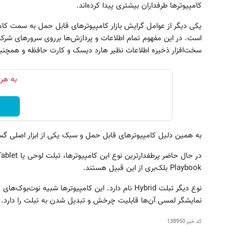
کامپیوترها طرفداران بیشتری پیدا کرده‌اند.
یکی دیگر از عوامل گرایش بازار کامپیوترهای قابل حمل به سمت کا
است. در این مفهوم تمام اطلاعات و پردازش‌ها برروی سرورهای شرکت
سخت‌افزار ذخیره اطلاعات نظیر هارد دیسک و کارت حافظه و همچنین
به هر 
به همین دلیل کامپیوترهای قابل حمل و سبک یکی از ابزار اصلی گ
در حال حاضر پرطفدارترین نوع این کامپیوترها، تبلت لوحی یا Slate Tablet است. تبلت آی‌پد اپل، گلکسی
Playbook بلک‌بری از این قبیل هستند.
نوع دیگر تبلت Hybrid‌ نام دارد. این کامپیوترها شبیه
نمایشگر لمسی آن‌ها قابلیت چرخش و تبدیل شدن به تبلت را دارد.
کد خبر
138950