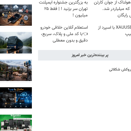
هولناک از جوان کارتن
به بزرگترین جشنواره ایمپلنت
که میلیاردر شد.
تهران سر بزنید ! | فقط ۲۵
رایگان
میلیون !
ترید XAUUSD با اسپرد از
استعلام آنلاین خلافی خودرو
یپ
👈با کد ملی و پلاک، سریع،
دقیق و بدون معطلی
پر بیننده‌ترین خبر امروز
ا روکش شکلاتی