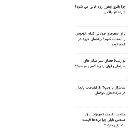
چرا باتری آیفون زود خالی می شود؟
۹ راهکار واقعی
برای سفرهای طولانی کدام اتوبوس
را انتخاب کنیم؟ راهنمای خرید در
فلای تودی
لو رفت! فضای سبز فیلم های
سینمایی ایران را چه کسی میسازد؟
سانترال یا ویپ؟ راز ارتباطات پایدار
در شرکت‌های حرفه‌ای
مقایسه قیمت تجهیزات برق
صنعتی بازار؛ چرا برندها قیمت
متفاوتی دارند؟