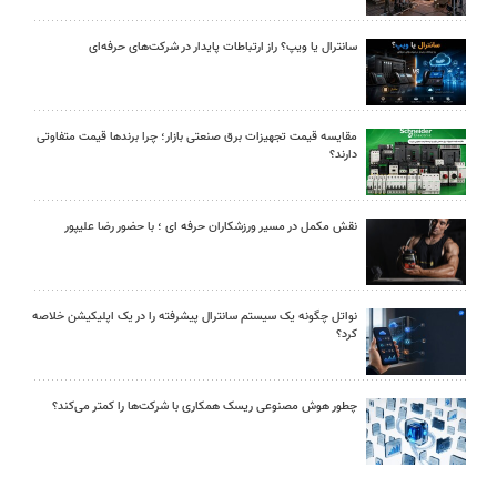
سانترال یا ویپ؟ راز ارتباطات پایدار در شرکت‌های حرفه‌ای
مقایسه قیمت تجهیزات برق صنعتی بازار؛ چرا برندها قیمت متفاوتی
دارند؟
نقش مکمل در مسیر ورزشکاران حرفه ای ؛ با حضور رضا علیپور
نواتل چگونه یک سیستم سانترال پیشرفته را در یک اپلیکیشن خلاصه
کرد؟
چطور هوش مصنوعی ریسک همکاری با شرکت‌ها را کمتر می‌کند؟