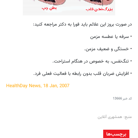
در صورت بروز این علائم باید فورا به دکتر مراجعه کنید:
• سرفه یا عطسه مزمن
• خستگی و ضعیف مزمن.
• تنگ‌نفس، به خصوص در هنگام استراحت.
• افزایش ضربان قلب بدون رابطه با فعالیت فعلی فرد.
HealthDay News, 18 Jan, 2007
کد خبر
13666
منبع: همشهری آنلاین
برچسب‌ها