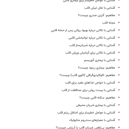
آشنایی با عوامل خطرساز برای بیماری قلبی
آشنایی با علل تپش قلب
مفاهیم: آنژین صدری چیست؟
مجله قلب
آشنایی با نکاتی درباره بهبود روانی پس از حمله قلبی
آشنایی با نکاتی درباره توانبخشی قلبی
آشنایی با نکاتی درباره ضربان‌ساز قلب
آشنایی با نکاتی برای آزمایش ورزش قلب
آشنایی با بیماری آنوریسم
مفاهیم: بیماری رینود چیست؟
مفاهیم: اکوکاردیوگرافی (اکوی قلب) چیست؟
آشنایی با خواص غذاهای مفید برای قلب
آشنایی با بیست روش برای محافظت از قلب
مفاهیم: سکته قلبی چیست؟
آشنایی با بیماری شریان‌ محیطی
آشنایی با عوامل خطرساز برای اختلال ریتم قلب
آشنایی با معیارهای سندروم متابولیک
مفاهیم:‌ بی‌نظمی ضربان قلب یا آریتمی چیست؟