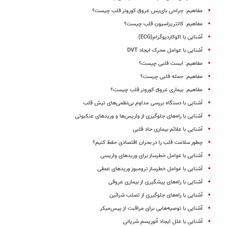
مفاهیم: جراحی بای‌پس عروق کورونر قلب چیست؟
مفاهیم: کاتتریزاسیون قلب چیست؟
آشنایی با اکوکاردیوگرام(ECG)
آشنایی با عوامل محرک ایجاد DVT
مفاهیم: ایست قلبی چیست؟
مفاهیم: حمله قلبی چیست؟
مفاهیم: بیماری عروق کورونر قلب چیست؟
آشنایی با دستگاه بررسی مداوم بی‌نظمی‌های تپش قلب
آشنایی با راه‌های جلوگیری از واریس‌ها و وریدهای عنکبوتی
آشنایی با علائم بیماری حاد قلبی
چطور سلامت قلب را در بحران اقتصادی حفظ کنیم؟
آشنایی با عوامل خطرساز برای وریدهای واریسی
آشنایی با عوامل خطرساز ترومبوز وریدهای عمقی
آشنایی با راه‌های پیشگیری از بیماری عروقی
آشنایی با راه‌های جلوگیری از تصلب شرائین
آشنایی با توصیه‌هایی برای مراقبت از پیس‌میکر
آشنایی با علل ایجاد آنوریسم شریانی