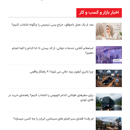
اخبار بازار و کسب و کار
بعد از یک عمل ناموفق، جراح بینی ترمیمی را چگونه انتخاب کنیم؟
استعلام آنلاین خدمات دولتی: از کد پستی تا ثنا کدام را کجا انجام
دهیم؟
چرا باتری آیفون زود خالی می شود؟ ۹ راهکار واقعی
برای سفرهای طولانی کدام اتوبوس را انتخاب کنیم؟ راهنمای خرید در
فلای تودی
لو رفت! فضای سبز فیلم های سینمایی ایران را چه کسی میسازد؟