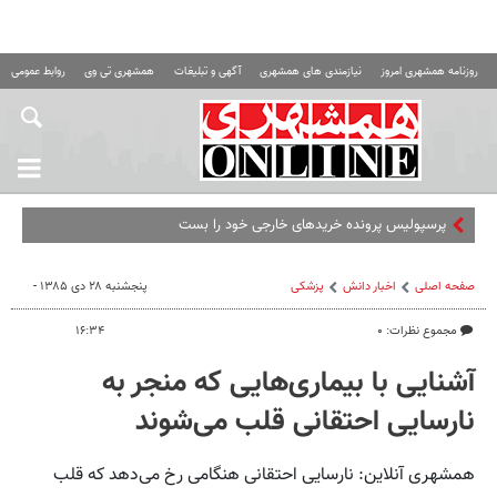
روزنامه همشهری امروز
نیازمندی های همشهری
آگهی و تبلیغات
همشهری تی وی
روابط عمومی ه
پرسپولیس پرونده خریدهای خارجی خود را بست
صفحه اصلی
اخبار دانش
پزشکی
پنجشنبه ۲۸ دی ۱۳۸۵ -
مجموع نظرات: ۰
۱۶:۳۴
آشنایی با بیماری‌هایی که منجر به
نارسایی احتقانی قلب می‌شوند
همشهری آنلاین: نارسایی احتقانی هنگامی رخ می‌دهد که قلب