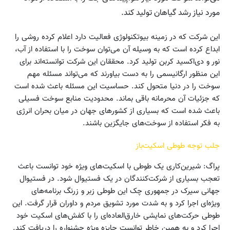
مورد نیاز رشد گیاهان تولید کند.
این شرکت که در زمینه بیوتکنولوژی فعالیت دارد اعلام کرده روشی را
ابداع کرده است که به وسیله آن می‌توان سوخت را با استفاده از آب،
نور و دی‌اکسید کربن تولید کرد. محققان این شرکت توانسته‌اند برای
این منظور ارگانیسمی را به دست بیاورند که می‌تواند مسئله مهم
سوخت را در دنیا متحول کند. حساسیت این مسئله باعث شده است
که جزئیات آن محرمانه باقی بماند. محدودیت منابع سوخت فسیلی
باعث شده است که بسیاری از کشورهای جهان در میان بحران انرژی
به فکر استفاده از سوخت‌های جایگزین باشند.
جلب توجه طوطی اسکیت‌باز
پراگ: شیرین‌کاری یک طوطی با اسکیت‌های ویژه خود توانست باعث
تعجب بسیاری از شرکت‌کنندگان در یک فستیوال شود. در فستیوال
جهانی سیرک در جمهوری چک این طوطی زبر‌ ‌و ‌زرنگ برنامه‌های
ویژه‌ای اجرا کرد و به شدت مورد تشویق مردم و داوران قرار گرفت. این
طوطی حرکت‌های نمایشی خارق‌العاده‌ای را با کفش‌های اسکیت خود
اجرا کرد و به همین خاطر توانست جایزه ویژه جشنواره را دریافت کند.