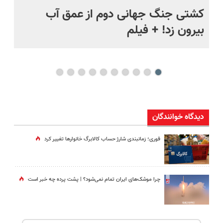
ماه +
کشتی‌ جنگ جهانی دوم از عمق آب
اف
بیرون زد! + فیلم
ما
دیدگاه خوانندگان
فوری؛ زمانبندی‌ شارژ حساب کالابرگ خانوارها تغییر کرد
چرا موشک‌های ایران تمام نمی‌شود؟ | پشت پرده چه خبر است