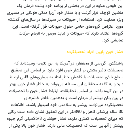
این طوطی علاوه بر این در بخشی از برنامه خود پشت فرمان یک
ماشین کوچک قرار گرفت و با منقار خود آن‌را مدتی طولانی در مسیری
ویژه هدایت کرد. استفاده از حیوانات در سیرک‌ها در سال‌های گذشته
مورد اعتراض گروه‌های حامی حقوق حیوانات قرار گرفته است. این
گروه‌ها اعتقاد دارند که حیوانات را نباید مجبور به انجام حرکات
نمایشی کرد.
فشار خون پایین افراد تحصیلکرده
واشنگتن: گروهی از محققان در آمریکا به این نتیجه رسیده‌‌اند که
تحصیلات تاثیر مثبتی بر فشار خون افراد دارد. بر اساس این تحقیق
سطح بالای تحصیلات با کاهش خطر ابتلا به بیماری‌های قلبی ارتباط
دارد و به گفته محققان این مسئله می‌تواند به خاطر فشار خون بهتر
در این گروه باشد. بر اساس تحقیقات، ارتباط فشار خون با تحصیلات
در بین زنان بیشتر از مردان است و به‌همین خاطر خانم‌های
تحصیلکرده می‌توانند بیشتر به سلامتی خود امیدوار باشند. اطلاعات
30 ساله پزشکی 3‌هزار و 890‌نفر در این تحقیق نشان داده است زنانی
که میزان تحصیلات کمتری دارند، فشار خونشان 26/3‌میلی گرم جیوه
بیشتر از آنهایی است که تحصیلات عالی دارند. فشار خون بالا یکی از