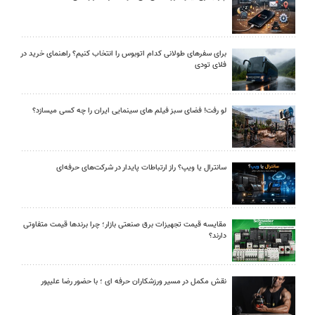
برای سفرهای طولانی کدام اتوبوس را انتخاب کنیم؟ راهنمای خرید در
فلای تودی
لو رفت! فضای سبز فیلم های سینمایی ایران را چه کسی میسازد؟
سانترال یا ویپ؟ راز ارتباطات پایدار در شرکت‌های حرفه‌ای
مقایسه قیمت تجهیزات برق صنعتی بازار؛ چرا برندها قیمت متفاوتی
دارند؟
نقش مکمل در مسیر ورزشکاران حرفه ای ؛ با حضور رضا علیپور