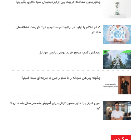
چطور بدون معامله در بیت‌پین از ارز دیجیتال سود دلاری بگیریم؟
کدام علائم را نباید در اینترنت جست‌وجو کرد؛ فهرست نشانه‌های
هشدار
اوریکس گیم؛ مرجع خرید یوسی پابجی موبایل
چگونه پیراهن مردانه را با شلوار جین یا پارچه‌ای ست کنیم؟
امین امینی با اندرز مسیر تازه‌ای برای آموزش شخصی‌سازی‌شده ایجاد
کرد
وبگردی