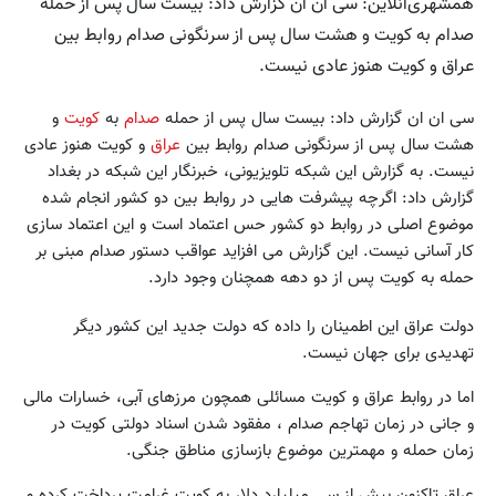
همشهری‌آنلاین: سی ان ان گزارش داد: بیست سال پس از حمله
صدام به کویت و هشت سال پس از سرنگونی صدام روابط بین
عراق و کویت هنوز عادی نیست.
سی ان ان گزارش داد: بیست سال پس از حمله
صدام
به
کویت
و
هشت سال پس از سرنگونی صدام روابط بین
عراق
و کویت هنوز عادی
نیست. به گزارش این شبکه تلویزیونی، خبرنگار این شبکه در بغداد
گزارش داد: اگرچه پیشرفت هایی در روابط بین دو کشور انجام شده
موضوع اصلی در روابط دو کشور حس اعتماد است و این اعتماد سازی
کار آسانی نیست. این گزارش می افزاید عواقب دستور صدام مبنی بر
حمله به کویت پس از دو دهه همچنان وجود دارد.
دولت عراق این اطمینان را داده که دولت جدید این کشور دیگر
تهدیدی برای جهان نیست.
اما در روابط عراق و کویت مسائلی همچون مرزهای آبی، خسارات مالی
و جانی در زمان تهاجم صدام ، مفقود شدن اسناد دولتی کویت در
زمان حمله و مهمترین موضوع بازسازی مناطق جنگی.
عراق تاکنون بیش از سی میلیارد دلار به کویت غرامت پرداخت کرده و