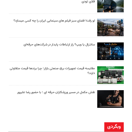
فلای تودی
لو رفت! فضای سبز فیلم های سینمایی ایران را چه کسی میسازد؟
سانترال یا ویپ؟ راز ارتباطات پایدار در شرکت‌های حرفه‌ای
مقایسه قیمت تجهیزات برق صنعتی بازار؛ چرا برندها قیمت متفاوتی
دارند؟
نقش مکمل در مسیر ورزشکاران حرفه ای ؛ با حضور رضا علیپور
وبگردی