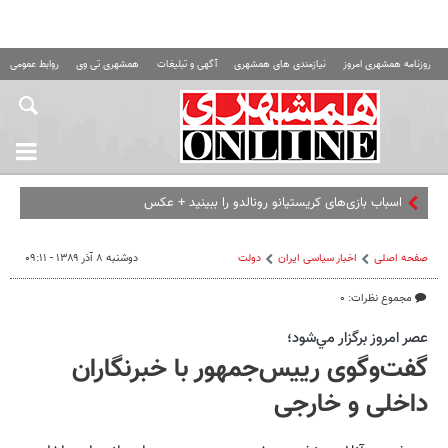
روزنامه همشهری امروز
نیازمندی های همشهری
آگهی و تبلیغات
همشهری تی وی
روابط عمومی ه
اسباب‌ بازی‌های کریستیانو رونالدو را ببینید + عکس
صفحه اصلی
اخبار سیاسی ایران
دولت
دوشنبه ۸ آذر ۱۳۸۹ - ۰۹:۱۱
مجموع نظرات: ۰
عصر امروز برگزار مي‌شود؛
گفت‌وگوی رییس‌جمهور با خبرنگاران
داخلی و خارجی