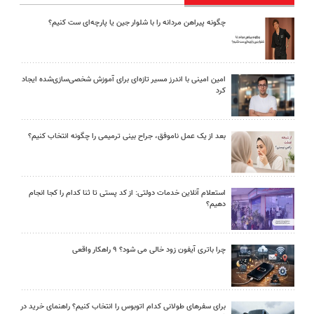
چگونه پیراهن مردانه را با شلوار جین یا پارچه‌ای ست کنیم؟
امین امینی با اندرز مسیر تازه‌ای برای آموزش شخصی‌سازی‌شده ایجاد
کرد
بعد از یک عمل ناموفق، جراح بینی ترمیمی را چگونه انتخاب کنیم؟
استعلام آنلاین خدمات دولتی: از کد پستی تا ثنا کدام را کجا انجام
دهیم؟
چرا باتری آیفون زود خالی می شود؟ ۹ راهکار واقعی
برای سفرهای طولانی کدام اتوبوس را انتخاب کنیم؟ راهنمای خرید در