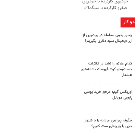
خودروی کارکرده با خودروی
صفرو کارکرده با سیگما✅
 و کار
چطور بدون معامله در بیت‌پین از
ارز دیجیتال سود دلاری بگیریم؟
کدام علائم را نباید در اینترنت
جست‌وجو کرد؛ فهرست نشانه‌های
هشدار
اوریکس گیم؛ مرجع خرید یوسی
پابجی موبایل
چگونه پیراهن مردانه را با شلوار
جین یا پارچه‌ای ست کنیم؟