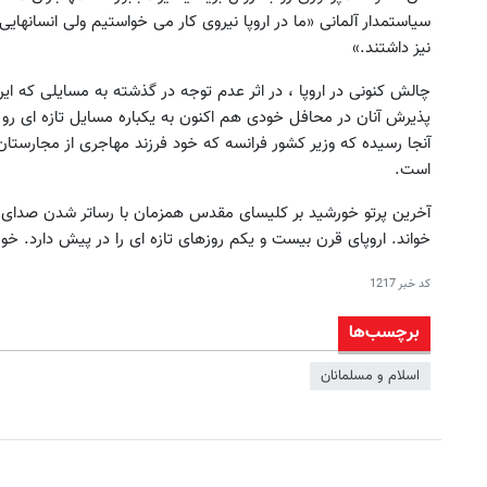
سیاستمدار آلمانی «ما در اروپا نیروی کار می خواستیم ولی انسانهایی ب
نیز داشتند.»
چالش کنونی در اروپا ، در اثر عدم توجه در گذشته به مسایلی که این
پذیرش آنان در محافل خودی هم اکنون به یکباره مسایل تازه ای رو در
آنجا رسیده که وزیر کشور فرانسه که خود فرزند مهاجری از مجارستا
است.
آخرین پرتو خورشید بر کلیسای مقدس همزمان با رساتر شدن صدای 
خواند. اروپای قرن بیست و یکم روزهای تازه ای را در پیش دارد. خور
کد خبر
1217
برچسب‌ها
اسلام و مسلمانان