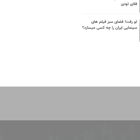
فلای تودی
لو رفت! فضای سبز فیلم های
سینمایی ایران را چه کسی میسازد؟