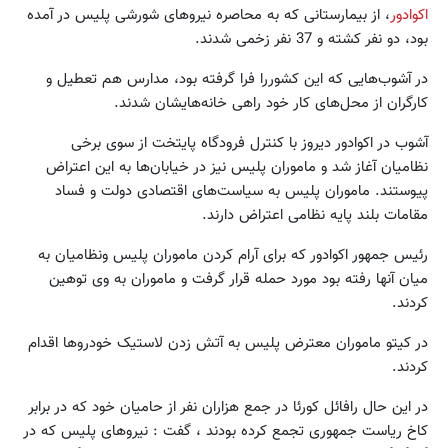
اکوادور
، از بیمارستانی که به محاصره نیروهای شورشی پلیس در آمده
بود، دو نفر کشته و 37 نفر زخمی شدند.
در آشوب‌هایی که این کشوررا فرا گرفته بود، مدارس هم تعطیل و
کارگران از محل‌های کار خود راهی خانه‌هایشان شدند.
آشوب در اکوادور دیروز با کنترل فرودگاه پایتخت از سوی برخی
نظامیان آغاز شد و ماموران پلیس نیز در خیابان‌ها به این اعتراض
پیوستند. ماموران پلیس به سیاست‌های اقتصادی دولت و فساد
مقامات بلند پایه نظامی اعتراض دارند.
رئیس جمهور اکوادور که برای آرام کردن ماموران پلیس ونظامیان به
میان آنها رفته بود مورد حمله قرار گرفت و ماموران به وی توهین
کردند.
در کیتو ماموران معترض پلیس به آتش زدن لاستیک خودروها اقدام
کردند.
در این حال رافائل کورئا در جمع هزاران نفر از حامیان خود که در برابر
کاخ ریاست جمهوری تجمع کرده بودند ، گفت : نیروهای پلیس که در