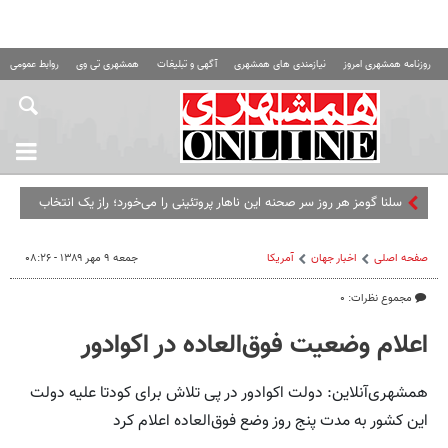
روزنامه همشهری امروز
نیازمندی های همشهری
آگهی و تبلیغات
همشهری تی وی
روابط عمومی ه
سلنا گومز هر روز سر صحنه این ناهار پروتئینی را می‌خورد؛ راز یک انتخاب
ساده و سیرکنند
صفحه اصلی
اخبار جهان
آمریکا
جمعه ۹ مهر ۱۳۸۹ - ۰۸:۲۶
مجموع نظرات: ۰
اعلام وضعیت فوق‌العاده در اکوادور
همشهری‌آنلاین: دولت اکوادور در پی تلاش برای کودتا علیه دولت
این کشور به مدت پنج روز وضع فوق‌العاده اعلام کرد