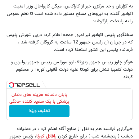
به گزارش واحد مرکزی خبر از کاراکاس، میگل کارواخال وزیر امنیت
اکوادور گفت: به نیروهای مسلح دستور داده شده است تا نظم عمومی
را به پایتخت بازگردانند.
سخنگوی پلیس اکوادور نیز امروز جمعه اعلام کرد، درپی شورش پلیس
که در جریان آن رئیس جمهور 12 ساعت به گروگان گرفته شد ،
فرمانده پلیس این کشور استعفا کرده است.
هوگو چاوز رییس جمهور ونزوئلا، اوو مورالس رییس جمهور بولیوی و
دولت کلمبیا تلاش برای کودتا علیه دولت قانونی کوره ا را محکوم
کردند
پایان دغدغه هزینه های دندان
پزشکی با پک سفید کننده خانگی
تخفیف ویژه!
خبرگزاری فرانسه هم به نقل از منابع آگاه اعلام کرد ، در عملیات
دیشب ( پنجشنبه شب ) برای خارج کردن
رافائل کورئا
، رئیس جمهور