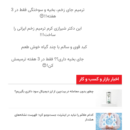
ترمیم جای زخم، بخیه و سوختگی فقط در 3
هفته!!😍
این دکتر شیرازی کرم ترمیم زخم ایرانی را
ساخت!!!
کبد قوی و سالم با چند گیاه خوش طعم
جای بخیه داری؟؟ فقط در 3 هفته ترمیمش
کن!😍
اخبار بازار و کسب و کار
چطور بدون معامله در بیت‌پین از ارز دیجیتال سود دلاری بگیریم؟
کدام علائم را نباید در اینترنت جست‌وجو کرد؛ فهرست نشانه‌های
هشدار