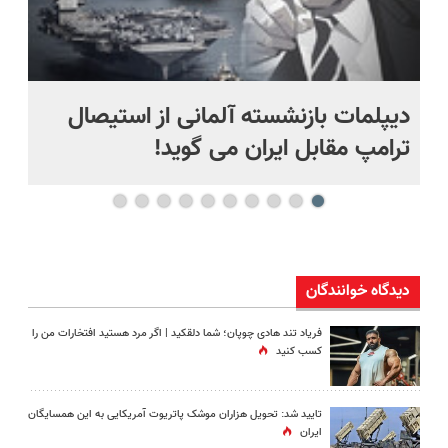
دیپلمات بازنشسته آلمانی از استیصال
بع
ترامپ مقابل ایران می گوید!
ها
دیدگاه خوانندگان
فریاد تند هادی چوپان؛‌ شما دلقکید | اگر مرد هستید افتخارات من را
کسب کنید
تایید شد: تحویل هزاران موشک پاتریوت آمریکایی به این همسایگان
ایران