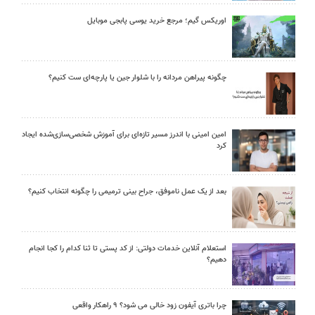
اوریکس گیم؛ مرجع خرید یوسی پابجی موبایل
چگونه پیراهن مردانه را با شلوار جین یا پارچه‌ای ست کنیم؟
امین امینی با اندرز مسیر تازه‌ای برای آموزش شخصی‌سازی‌شده ایجاد
کرد
بعد از یک عمل ناموفق، جراح بینی ترمیمی را چگونه انتخاب کنیم؟
استعلام آنلاین خدمات دولتی: از کد پستی تا ثنا کدام را کجا انجام
دهیم؟
چرا باتری آیفون زود خالی می شود؟ ۹ راهکار واقعی