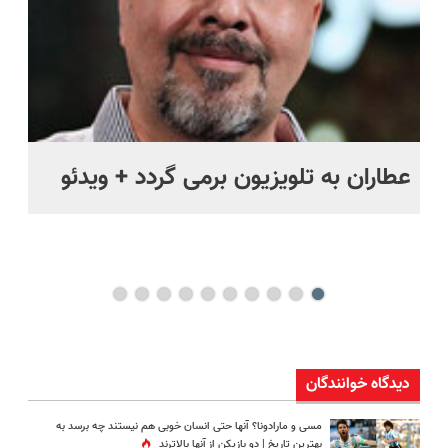
عطاران به تلویزیون برمی گردد + ویدئو
کب
دیدگاه خوانندگان
مسی و مارادونا؟ آنها حتی انسان خوبی هم نیستند چه برسد به
بهترین تاریخ | دو بازیکن از آنها بالاترند