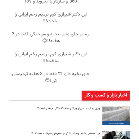
360°و سازگار با اندروید و ios
این دکتر شیرازی کرم ترمیم زخم ایرانی را
ساخت!!!
ترمیم جای زخم، بخیه و سوختگی فقط در 3
هفته!!😍
این دکتر شیرازی کرم ترمیم زخم ایرانی را
ساخت!!!
جای بخیه داری؟؟ فقط در 3 هفته ترمیمش
کن!😍
اخبار بازار و کسب و کار
وزن و ابعاد دیوار پیش ساخته بتنی چقدر است؟
چرا بعضی خودروها بیشتر در معرض سرقت هستند؟