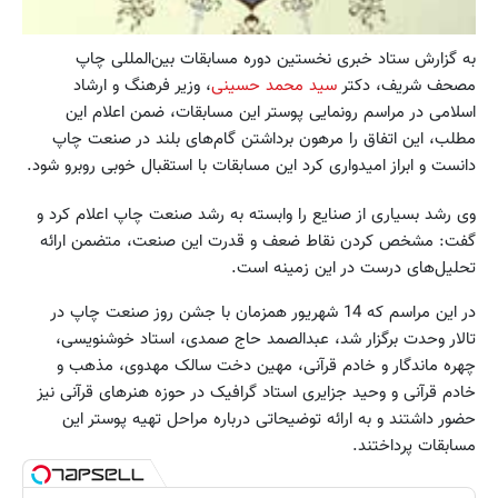
به گزارش ستاد خبری نخستین دوره مسابقات بین‌المللی چاپ
مصحف شریف، دکتر
سید محمد حسینی
، وزیر فرهنگ و ارشاد
اسلامی در مراسم رونمایی پوستر این مسابقات، ضمن اعلام این
مطلب، این اتفاق را مرهون برداشتن گام‌های بلند در صنعت چاپ
دانست و ابراز امیدواری کرد این مسابقات با استقبال خوبی روبرو شود.
وی رشد بسیاری از صنایع را وابسته به رشد صنعت چاپ اعلام کرد و
گفت: مشخص کردن نقاط ضعف و قدرت این صنعت، متضمن ارائه
تحلیل‌های درست در این زمینه است.
در این مراسم که 14 شهریور همزمان با جشن روز صنعت چاپ در
تالار وحدت برگزار شد، عبدالصمد حاج صمدی، استاد خوشنویسی،
چهره ماندگار و خادم قرآنی، مهین دخت سالک مهدوی، مذهب و
خادم قرآنی و وحید جزایری استاد گرافیک در حوزه هنرهای قرآنی نیز
حضور داشتند و به ارائه توضیحاتی درباره مراحل تهیه پوستر این
مسابقات پرداختند.