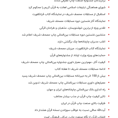
برگزیدگان جشنواره صنعت چاپ معرفی شدند
شورای هماهنگی تبلیغات اسلامی اهانت به قرآن کریم را محکوم کرد
استقبال از مسابقات محصف شریف در نمایشگاه کتاب فرانکفورت
نمایشگاه آثار نخستین دوره مسابقات مصحف شریف
تقدیر ویژه از برترین خوشنویسان، مذهبان و طراحان قرآنی
منتخبین نخستین دوره مسابقات بین‌المللی چاپ مصحف شریف اعلام شد
اغلب مدیران چاپخانه‌ها چک برگشتی دارند
نمایشگاه کتاب فرانکفورت، میزبان مصحف شریف
حمایت‌های ویژه وزارت ارشاد از جشنواره‌های قرآن
کیفیت آثار، مهم‌ترین معیار داوری جشنواره بین‌المللی چاپ مصحف شریف
ادامه مسابقات مصحف شریف تا هفته کتاب
بیش از 150 اثر به دبیرخانه مسابقات بین‌المللی چاپ مصحف شریف رسید
معیارهای داوری مسابقات بین‌المللی چاپ مصحف شریف تدوین شد
راه اندازی بانک بین‌المللی چاپخانه‌های ایران و جهان
تاثیر کیفیت چاپ قرآن در جذب بیشتر مخاطب
ظرفیت بالای صنعت چاپ قرآن در ایران
آیت‌الله صافی نسبت به عواقب سوزاندن نسخه قرآن هشدار داد
انتخاب قرآن از نگاه صنعت چاپ، حرکتی فرهنگی است