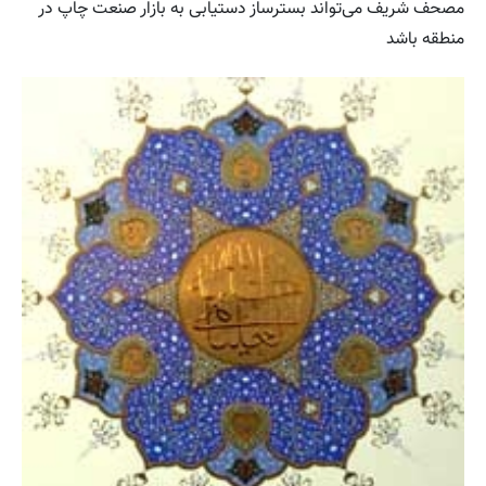
مصحف شریف می‌تواند بسترساز دستیابی به بازار صنعت چاپ در
منطقه باشد