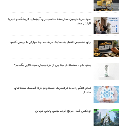
نحوه خرید دوربین مداربسته مناسب برای آپارتمان، فروشگاه و انبار با
گارانتی معتبر
برای تشخیص اعتبار یک سایت خرید طلا چه مواردی را بررسی کنیم؟
چطور بدون معامله در بیت‌پین از ارز دیجیتال سود دلاری بگیریم؟
کدام علائم را نباید در اینترنت جست‌وجو کرد؛ فهرست نشانه‌های
هشدار
اوریکس گیم؛ مرجع خرید یوسی پابجی موبایل