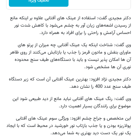
تخفیف ویژه!
دکتر مجیدی گفت: استفاده از عینک های آفتابی علاوه بر اینکه مانع
از رسیدن اشعه‌های زیان آور به چشم می‌شود با کاهش شدت نور
احساس آرامش و راحتی را برای افراد به همراه دارد.
وی گفت: شناخت اینکه یک عینک آفتابی چه میزان از پرتو های
ماورای بنفش و مادون قرمز را جذب یا بازتابش می‌کنند از روی ظاهر
آن ها امکان پذیر نیست و باید با دستگاه‌های طیف سنج محدوده
نوری آن ها مشخص شود.
دکتر مجیدی نژاد افزود: بهترین عینک آفتابی آن است که زیر دستگاه
طیف سنج عدد 400 را نشان دهد.
وی گفت: رنگ عینک های آفتابی نباید مانع از دید طبیعی شود این
موضوع برای رانندگان بسیار اهمیت دارد.
این متخصص و جراح چشم افزود: ویژگی سوم عینک های آفتابی
پولاریزه بودن و یا جذب بازتاب نور خورشید در محیط است که با ایجاد
یک نور یک دست دید بهتری به شما می‌دهد.