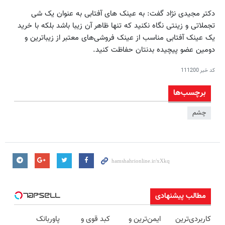
دکتر مجیدی نژاد گفت: به عینک های آفتابی به عنوان یک شی
تجملاتی و زینتی نگاه نکنید که تنها ظاهر آن زیبا باشد بلکه با خرید
یک عینک آفتابی مناسب از عینک فروشی‌های معتبر از زیباترین و
دومین عضو پیچیده بدنتان حفاظت کنید.
کد خبر
111200
برچسب‌ها
چشم
مطالب پیشنهادی
کاربردی‌ترین
ایمن‌ترین و
کبد قوی و
پاوربانک