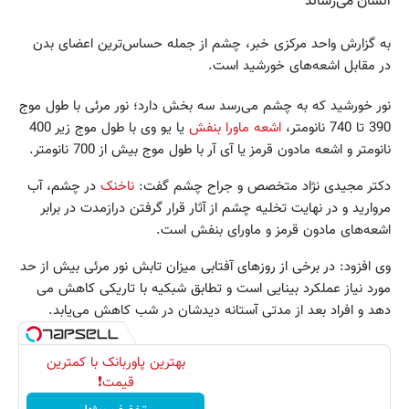
انسان می‌رساند
به گزارش واحد مرکزی خبر، چشم از جمله حساس‌ترین اعضای بدن
در مقابل اشعه‌های خورشید است.
نور خورشید که به چشم می‌رسد سه بخش دارد؛ نور مرئی با طول موج
390 تا 740 نانومتر،
اشعه ماورا بنفش
یا یو وی با طول موج زیر 400
نانومتر و اشعه مادون قرمز یا آی آر با طول موج بیش از 700 نانومتر.
دکتر مجیدی نژاد متخصص و جراح چشم گفت:
ناخنک
در چشم، آب
مروارید و در نهایت تخلیه چشم از آثار قرار گرفتن درازمدت در برابر
اشعه‌های مادون قرمز و ماورای بنفش است.
وی افزود: در برخی از روزهای آفتابی میزان تابش نور مرئی بیش از حد
مورد نیاز عملکرد بینایی است و تطابق شبکیه با تاریکی کاهش می
دهد و افراد بعد از مدتی آستانه دیدشان در شب کاهش می‌یابد.
بهترین پاوربانک با کمترین
قیمت❗