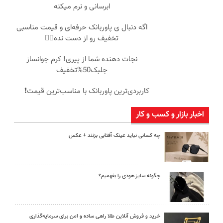
ابرسانی و نرم میکنه
اگه دنبال ی پاوربانک حرفه‌ای و قیمت مناسبی
تخفیف رو از دست نده👌🏻
نجات دهنده شما از پیری! کرم جوانساز
جلبک50%تخفیف
کاربردی‌ترین پاوربانک با مناسب‌ترین قیمت❗
اخبار بازار و کسب و کار
چه کسانی نباید عینک آفتابی بزنند + عکس
چگونه سایز هودی را بفهمیم؟
خرید و فروش آنلاین طلا راهی ساده و امن برای سرمایه‌گذاری