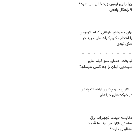
چرا باتری آیفون زود خالی می شود؟
۹ راهکار واقعی
برای سفرهای طولانی کدام اتوبوس
را انتخاب کنیم؟ راهنمای خرید در
فلای تودی
لو رفت! فضای سبز فیلم های
سینمایی ایران را چه کسی میسازد؟
سانترال یا ویپ؟ راز ارتباطات پایدار
در شرکت‌های حرفه‌ای
مقایسه قیمت تجهیزات برق
صنعتی بازار؛ چرا برندها قیمت
متفاوتی دارند؟