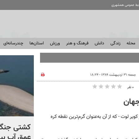
ابط عمومی همشهری
محله
زندگی
دانش
فرهنگ و هنر
ورزش
استان‌ها
چندرسانه‌ای
جمعه ۳۱ اردیبهشت ۱۳۸۹ - ۱۸:۲۴
۰ نفر
جهان
یر لوت - که از آن به‌عنوان گرم‌ترین نقطه کره
برنامه مخفیانه ایران برای
کشتی‌ جنگ 
فشار بر ترامپ
عمق آب بیر