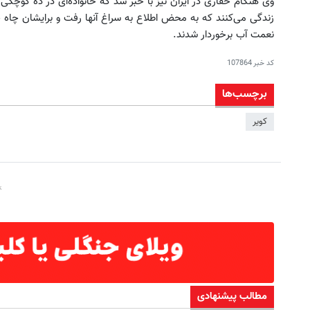
وی هنگام حفاری در ایران نیز با خبر شد که خانواده‌ای در ده کوچکی
زندگی می‌کنند که به محض اطلاع به سراغ آنها رفت و برایشان چاه ح
نعمت آب برخوردار شدند.
کد خبر
107864
برچسب‌ها
کویر
مطالب پیشنهادی