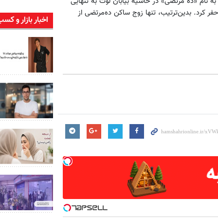
 به نام «ده مرتضی» در حاشیه بیابان لوت به تنهایی
فر کرد. بدین‌ترتیب، تنها زوج ساکن ده‌مرتضی از
اخبار بازار و کسب