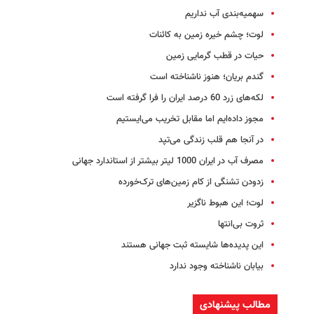
سهمیه‌بندی آب نداریم
لوت؛ چشم خیره زمین به کائنات
حیات در قطب گرمایی زمین
گندم بریان؛ هنوز ناشناخته است
لکه‌های زرد 60 درصد ایران را فرا گرفته است
مجوز داده‌ایم اما مقابل تخریب می‌ایستیم
در آنجا هم قلب زندگی می‌تپد
مصرف آب در ایران 1000 لیتر بیشتر از استاندارد جهانی
زدودن تشنگی از کام زمین‌های ترک‌خورده
لوت؛ ‌این هبوط ناگزیر
ثروت بی‌انتها
این پدیده‌ها شایسته ثبت جهانی هستند
بیابان ناشناخته وجود ندارد
مطالب پیشنهادی