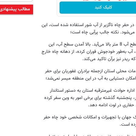
کلیک کنید
مطالب پیشنهادی
ه در حفر چاه ناگزیر از آب شور استفاده شده است، این
می‌شود. نکته جالب پرآبی چاه است؛
به‌طوری که هرقدر آب برداشت ‌شود، دوباره چاه پر از آب می‌شود و سطح آب 8 متر بالا می‌آید. بالا آمدن سطح آب، این
ن، آب به‌طور خودجوش فوران کرده، از دهانه چاه خارج
 ریدر نیز برآن تاکید می‌کند.
امات محلی استان ازجمله برادران غفوریان برای حفر
امکان دستیابی به آب در این منطقه میسر نمی‌شد؛
اداره حوادث غیرمترقبه استان به دستور استاندار
، پنجشنبه گذشته برای برخی امور به وین سفر کرده
ی حفاری در لوت ادامه دهد.
شک جهان با تجهیزات و امکانات شخصی خود چاه حفر
رده است.