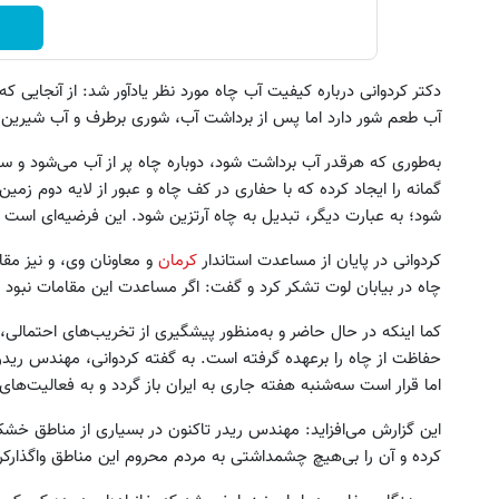
دکتر کردوانی درباره کیفیت آب چاه مورد نظر یادآور شد: از آنجایی ک
آب طعم شور دارد اما پس از برداشت آب، شوری برطرف و آب شیرین 
گمانه را ایجاد کرده که با حفاری در کف چاه و عبور از لایه دوم زمی
شود؛ به عبارت دیگر، تبدیل به چاه آرتزین شود. این فرضیه‌ای است که
کردوانی در پایان از مساعدت استاندار
کرمان
و معاونان وی، و نیز مق
چاه در بیابان لوت تشکر کرد و گفت: اگر مساعدت این مقامات نبود 
کما اینکه در حال حاضر و به‌منظور پیشگیری از تخریب‌های احتمالی، 
حفاظت از چاه را برعهده گرفته است. به گفته کردوانی، مهندس ریدر
اما قرار است سه‌شنبه هفته جاری به ایران باز گردد و به فعالیت‌ها
این گزارش می‌افزاید: مهندس ریدر تا‌کنون در بسیاری از مناطق خ
کرده و آن را بی‌هیچ چشمداشتی به مردم محروم این مناطق واگذارک