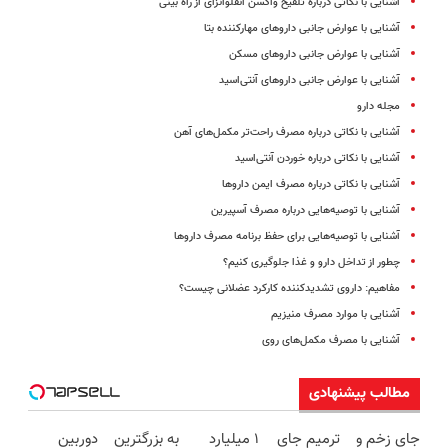
آشنایی با نکاتی درباره تلقیح واکسن آنفلوآنزای از راه بینی
آشنایی با عوارض جانبی داروهای مهارکننده بتا
آشنایی با عوارض جانبی داروهای مسکن
آشنایی با عوارض جانبی داروهای آنتی‌اسید
مجله دارو
آشنایی با نکاتی درباره مصرف راحت‌تر مکمل‌های آهن
آشنایی با نکاتی درباره خوردن آنتی‌اسید
آشنایی با نکاتی درباره مصرف ایمن داروها
آشنایی با توصیه‌هایی درباره مصرف آسپیرین
آشنایی با توصیه‌هایی برای حفظ برنامه مصرف داروها
چطور از تداخل دارو و غذا جلوگیری کنیم؟
مفاهیم: داروی تشدیدکننده کارکرد عضلانی چیست؟
آشنایی با موارد مصرف منیزیم
آشنایی با مصرف مکمل‌های روی
مطالب پیشنهادی
جای زخم و
ترمیم جای
۱ میلیارد
به بزرگترین
دوربین