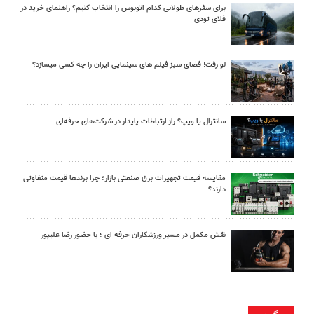
برای سفرهای طولانی کدام اتوبوس را انتخاب کنیم؟ راهنمای خرید در
فلای تودی
لو رفت! فضای سبز فیلم های سینمایی ایران را چه کسی میسازد؟
سانترال یا ویپ؟ راز ارتباطات پایدار در شرکت‌های حرفه‌ای
مقایسه قیمت تجهیزات برق صنعتی بازار؛ چرا برندها قیمت متفاوتی
دارند؟
نقش مکمل در مسیر ورزشکاران حرفه ای ؛ با حضور رضا علیپور