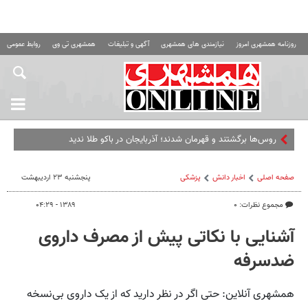
روزنامه همشهری امروز
نیازمندی های همشهری
آگهی و تبلیغات
همشهری تی وی
روابط عمومی ه
روس‌ها برگشتند و قهرمان شدند؛ آذربایجان در باکو طلا ندید
صفحه اصلی
اخبار دانش
پزشکی
پنجشنبه ۲۳ اردیبهشت
مجموع نظرات: ۰
۱۳۸۹ - ۰۴:۲۹
آشنایی با نکاتی پیش از مصرف داروی
ضدسرفه
همشهری آنلاین: حتی اگر در نظر دارید که از یک داروی بی‌نسخه