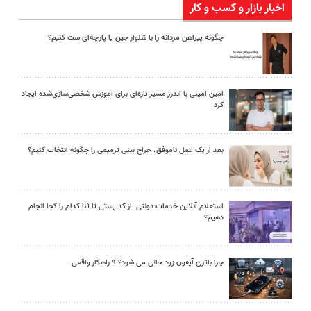
اخبار بازار و کسب و کار
چگونه پیراهن مردانه را با شلوار جین یا پارچه‌ای ست کنیم؟
امین امینی با اندرز مسیر تازه‌ای برای آموزش شخصی‌سازی‌شده ایجاد
کرد
بعد از یک عمل ناموفق، جراح بینی ترمیمی را چگونه انتخاب کنیم؟
استعلام آنلاین خدمات دولتی: از کد پستی تا ثنا کدام را کجا انجام
دهیم؟
چرا باتری آیفون زود خالی می شود؟ ۹ راهکار واقعی