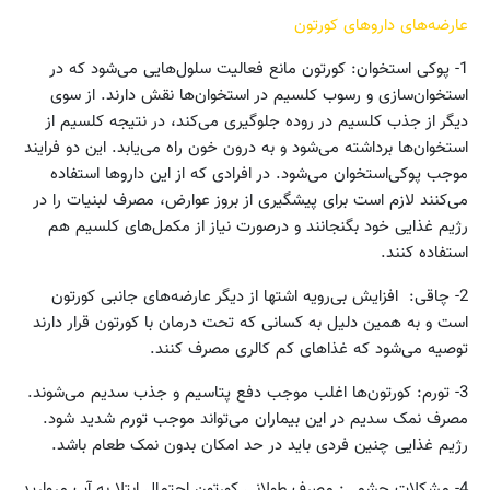
عارضه‌های داروهای کورتون
1- پوکی استخوان: کورتون مانع فعالیت سلول‌هایی می‌شود که در
استخوان‌سازی‌ و رسوب کلسیم در استخوان‌ها نقش دارند. از سوی
دیگر از جذب کلسیم در روده جلوگیری می‌کند، در نتیجه کلسیم از
استخوان‌ها برداشته می‌شود و به درون خون راه می‌یابد. این دو فرایند
موجب پوکی‌استخوان می‌شود. در افرادی که از این داروها استفاده
می‌کنند لازم است برای پیشگیری از بروز عوارض، مصرف لبنیات را در
رژیم غذایی خود بگنجانند و درصورت نیاز از مکمل‌های کلسیم هم
استفاده کنند.
2- چاقی: افزایش بی‌رویه اشتها از دیگر عارضه‌های جانبی کورتون
است و به همین دلیل به کسانی که تحت درمان با کورتون قرار دارند
توصیه می‌شود که غذاهای کم کالری مصرف کنند.
3- تورم: کورتون‌ها اغلب موجب دفع پتاسیم و جذب سدیم می‌شوند.
مصرف نمک سدیم در این بیماران می‌تواند موجب تورم شدید شود.
رژیم غذایی چنین فردی باید در حد امکان بدون نمک طعام باشد.
4- مشکلات چشمی: مصرف طولانی کورتون احتمال ابتلا به آب مروارید