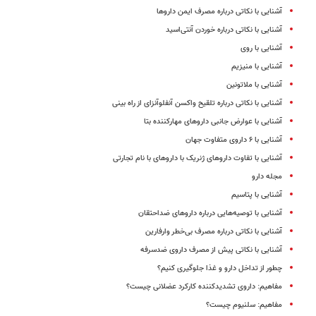
آشنایی با نکاتی درباره مصرف ایمن داروها
آشنایی با نکاتی درباره خوردن آنتی‌اسید
آشنایی با روی
آشنایی با منیزیم
آشنایی با ملاتونین
آشنایی با نکاتی درباره تلقیح واکسن آنفلوآنزای از راه بینی
آشنایی با عوارض جانبی داروهای مهارکننده بتا
آشنایی با ۶ داروی متفاوت جهان
آشنایی با تفاوت داروهای ژنریک با داروهای با نام تجارتی
مجله دارو
آشنایی با پتاسیم
آشنایی با توصیه‌هایی درباره داروهای ضداحتقان
آشنایی با نکاتی درباره مصرف بی‌خطر وارفارین
آشنایی با نکاتی پیش از مصرف داروی ضدسرفه
چطور از تداخل دارو و غذا جلوگیری کنیم؟
مفاهیم: داروی تشدیدکننده کارکرد عضلانی چیست؟
مفاهیم: سلنیوم چیست؟