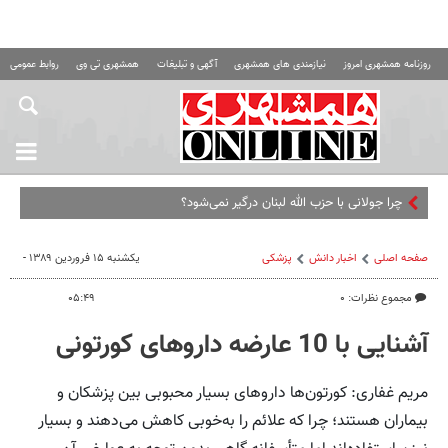
روزنامه همشهری امروز
نیازمندی های همشهری
آگهی و تبلیغات
همشهری تی وی
روابط عمومی ه
چرا جولانی با حزب الله لبنان درگیر نمی‌شود؟
صفحه اصلی
اخبار دانش
پزشکی
یکشنبه ۱۵ فروردین ۱۳۸۹ -
مجموع نظرات: ۰
۰۵:۴۹
آشنایی با 10 عارضه داروهای کورتونی
مریم غفاری: کورتون‌ها داروهای بسیار محبوبی بین پزشکان و
بیماران هستند؛ چرا که علائم را به‌خوبی کاهش می‌دهند و بسیار