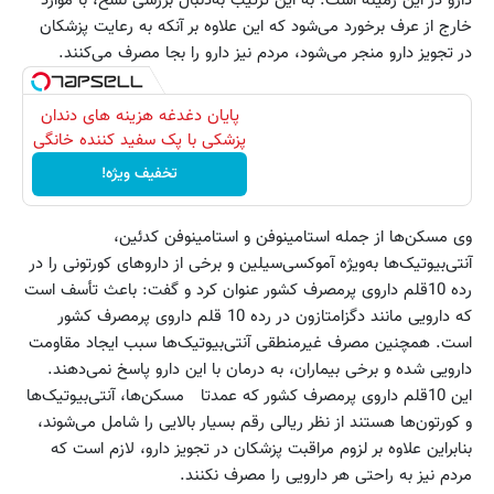
دارو در این زمینه است. به این ترتیب به‌دنبال بررسی نسخ، با موارد
خارج از عرف برخورد می‌شود که این علاوه بر آنکه به رعایت پزشکان
در تجویز دارو منجر می‌شود، مردم نیز دارو را بجا مصرف می‌کنند.
پایان دغدغه هزینه های دندان
پزشکی با پک سفید کننده خانگی
تخفیف ویژه!
وی مسکن‌ها از جمله استامینوفن و استامینوفن کدئین،
آنتی‌بیوتیک‌ها به‌ویژه آموکسی‌سیلین و برخی از داروهای کورتونی را در
رده 10‌قلم داروی پرمصرف کشور عنوان کرد و گفت: باعث تأسف است
که دارویی مانند دگزامتازون در رده 10 قلم داروی پرمصرف کشور
است. همچنین مصرف غیرمنطقی آنتی‌بیوتیک‌ها سبب ایجاد مقاومت
دارویی شده و برخی بیماران، به درمان با این دارو پاسخ نمی‌دهند.
این 10قلم داروی پرمصرف کشور که عمدتا مسکن‌ها، آنتی‌بیوتیک‌ها
و کورتون‌ها هستند از نظر ریالی رقم بسیار بالایی را شامل می‌شوند،
بنابراین علاوه بر لزوم مراقبت پزشکان در تجویز دارو، لازم است که
مردم نیز به راحتی هر دارویی را مصرف نکنند.