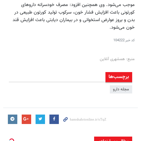
موجب می‌شود. وی همچنین افزود: مصرف خودسرانه داروهای
کورتونی باعث افزایش فشار خون، سرکوب تولید کورتون طبیعی در
بدن و بروز عوارض استخوانی و در بیماران دیابتی باعث افزایش قند
خون می‌شود.
کد خبر
104222
منبع: همشهری آنلاین
برچسب‌ها
مجله دارو