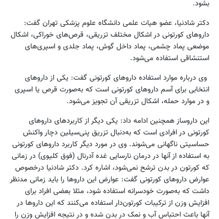
بشود.
دکتر شادنیا، عضو هیات علمی دانشگاه علوم پزشکی تهران گفت:
داروهای کورتونی در اشکال مختلف تزریقی، قرص‌های خوراکی، اشکال
موضعی پماد چشمی، پماد داخل گوش، پماد جلدی و اسپری‌های
استنشاقی استفاده می‌شود.
وی درباره موارد استفاده داروهای کورتونی گفت: یکی از داروهای
انتخابی برای آسم داروهای کورتونی است که به‌صورت قرص یا اسپری
و در موارد حمله، اشکال تزریقی آن تجویز می‌شود.
این داروساز همچنین ادامه داد: یکی دیگر از کاربردهای داروهای
کورتونی در افرادی است که به‌دنبال تزریق پنی‌سیلین دچار واکنش
حساسیتی ناگهانی می‌شوند. وی در مورد دیگر کاربرد داروهای کورتونی
به استفاده از آنها در درمان نارسایی غده آدرنال (فوق کلیوی) در زمانی
که کورتون در بدن ترشح نمی‌شود، اشاره کرد. دکتر شادنیا درخصوص
عوارض داروهای کورتونی گفت: عوارض این داروها را باید زمانی مدنظر
داشت که به‌صورت خودسرانه استفاده شود، مثلا بعضی افراد برای
افزایش وزن از ترکیبات کورتون‌دار استفاده می‌کنند که این داروها در
آنها باعث احتباس آب و نمک در بدن شده و در نتیجه افزایش وزن را