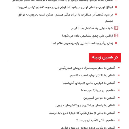
توافق ایران و عمان نهایی می‌شود اما ایران زیر بار خواسته‌های ترامپ نمی‌رود
ترامپ: شخصاً در مذاکرات با ایران درگیر هستم؛ ممکن است به‌زودی به توافق
برسیم
شوک نهایی به استقلالی‌ها + فیلم
اراضی ملی چطور تشخیص داده می شود؟
زمان برگزاری نشست خبری رئیس‌جمهور اعلام شد
در همین زمینه
آشنایی با خطر سوءمصرف داروهای استروئیدی
آشنایی با نکاتی درباره اهمیت کلسیم
آشنایی با عوارض جانبی داروهای آنتی‌اسید
مفاهیم: پروبیوتیک چیست؟
آشنایی با خواص آسپیرین
آشنایی با راه‌های پیشگیری از واکنش‌های دارویی
آشنایی با برخی از سؤال‌هایی که درباره دارو باید پرسید
مفاهیم: آنتی اکسیدان چیست؟
آشنایی با نکاتی درباره تداخل داروها و غذاها