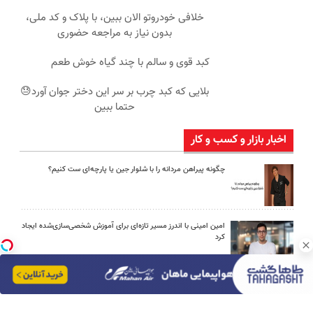
خلافی خودروتو الان ببین، با پلاک و کد ملی،
بدون نیاز به مراجعه حضوری
کبد قوی و سالم با چند گیاه خوش طعم
بلایی که کبد چرب بر سر این دختر جوان آورد😓
حتما ببین
اخبار بازار و کسب و کار
چگونه پیراهن مردانه را با شلوار جین یا پارچه‌ای ست کنیم؟
امین امینی با اندرز مسیر تازه‌ای برای آموزش شخصی‌سازی‌شده ایجاد
کرد
بعد از یک عمل ناموفق، جراح بینی ترمیمی را چگونه انتخاب کنیم؟