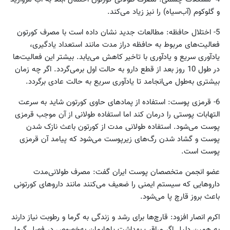
و گلوکوم (آب‌سیاه) را نیز زیاد می‌کند.
5- اختلال حافظه: مطالعات جدید نشان داده است با مصرف کورتون
فعالیت‌های مربوط به حافظه دراز مدت مانند استعداد یادگیری،
یادآوری سریع و یادآوری با تاخیر کاهش می‌یابد. بیشتر این فعالیت‌ها
در طول 10 روز بعد از قطع دارو به حالت اول برمی‌گردد. اگر چه زمان
بیشتری به‌طول می‌انجامد تا یادآوری سریع به حالت عادی برگردد.
6- قرمزی پوست: استفاده از پمادهای حاوی کورتون شاید به سرعت
التهابات پوستی را درمان کند اما استفاده طولانی از آن موجب قرمزی
پوست می‌شود. استفاده طولانی مدت از کورتون باعث نازک شدن
پوست و گشاد شدن رگ‌های زیرپوست می‌شود که پیامد آن قرمزی
پوست است.
عضو انجمن متخصصان پوست ایران گفت: مصرف طولانی‌مدت
داروهایی که سیستم ایمنی را ضعیف می‌کنند مانند داروهای کورتونی
باعث بروز قارچ پا می‌شود.
اکرم انصار افزود: قارچ‌ها برای رشد و زندگی به گرما و رطوبت نیاز دارند
به همین دلیل اگر مراقب بهداشت پاهایمان به‌خصوص در فصل گرما