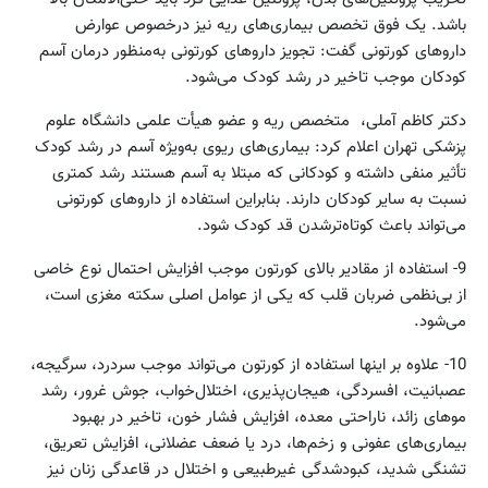
باشد. یک فوق تخصص بیماری‌های ریه نیز درخصوص عوارض
داروهای کورتونی گفت: تجویز داروهای کورتونی به‌منظور درمان آسم
کودکان موجب تاخیر در رشد کودک می‌شود.
دکتر کاظم آملی، متخصص ریه و عضو هیأت علمی دانشگاه علوم
پزشکی تهران اعلام کرد: بیماری‌های ریوی به‌ویژه آسم در رشد کودک
تأثیر منفی داشته و کودکانی که مبتلا به آسم هستند رشد کمتری
نسبت به سایر کودکان دارند. بنابراین استفاده از داروهای کورتونی
می‌تواند باعث کوتاه‌تر‌شدن قد کودک شود.
9- استفاده از مقادیر بالای کورتون موجب افزایش احتمال نوع خاصی
از بی‌نظمی ضربان قلب که یکی از عوامل اصلی سکته مغزی است،
می‌شود.
10- علاوه بر اینها استفاده از کورتون می‌تواند موجب سردرد، سرگیجه،
عصبانیت، افسردگی،‌ هیجان‌پذیری، اختلال‌خواب، جوش غرور، رشد
موهای زائد، ناراحتی معده، افزایش فشار خون، تاخیر در بهبود
بیماری‌های عفونی و زخم‌ها، درد یا ضعف عضلانی، افزایش تعریق،
تشنگی شدید، کبودشدگی غیرطبیعی و اختلال در قاعدگی زنان نیز