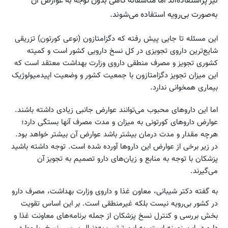
نیز پراستفاده‌اند اما متأسفانه گاهی بدون توجه به عوارض آن
به‌صورت بی‌رویه استفاده می‌شوند.
این مسئله تا جایی پیش رفته که دگزامتازون (نوعی کورتون) تزریقی
شایع‌ترین داروی تجویزی در کل نسخ دارویی کشور است و کمیته
کشوری تجویز و مصرف منطقی داروی وزارت بهداشت معتقد است که
این میزان تجویز دگزامتازون با جمعیت کشور و وضعیت اپیدمیولوژیک
بیماری همخوانی ندارد.
اما این داروهای محبوب می‌توانند عوارض جانبی زیادی داشته باشند.
عوارض داروهای کورتونی به میزان و مدت مصرف آنها بستگی دارد؛
هرچه مقدار و مدت درمان بیشتر باشد عوارض آن بیشتر خواهد بود.
در زیر برخی از عوارض این داروها آورده شده است. توجه داشته باشید
پزشکان با توجه به منابع و زیان‌های دارو تصمیم به تجویز آن
می‌گیرند.
به گفته دکتر شیبانی، معاون غذا و داروی وزارت بهداشت، مصرف دارو
در کشور بی‌رویه نیست بلکه غیرمنطقی است. بر این اساس تقویت
بخش بررسی و کنترل نسخ پزشکان از جمله برنامه‌های معاونت غذا و