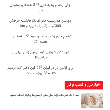
جای زخم و بخیه داری؟؟ 3 هفته‌ای محوش
کن!
دوربین مداربسته پانوراما👈🏻 قابلیت چرخش
360°و سازگار با اندروید و ios
ترمیم جای زخم، بخیه و سوختگی فقط در 3
هفته!!😍
این دکتر شیرازی کرم ترمیم زخم ایرانی را
ساخت!!!
برای اولین بار در ایران🇮🇷 این دکتر کرم ترمیم
کننده 23 روزه ساخت!
اخبار بازار و کسب و کار
بعد از یک عمل ناموفق، جراح بینی ترمیمی را چگونه انتخاب کنیم؟