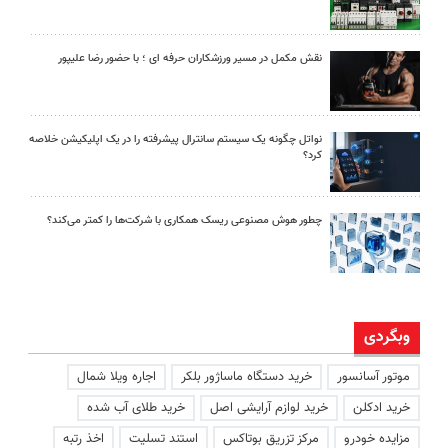
نقش مکمل در مسیر ورزشکاران حرفه ای ؛ با حضور رضا علیپور
نواتل چگونه یک سیستم سانترال پیشرفته را در یک اپلیکیشن خلاصه
کرد؟
چطور هوش مصنوعی ریسک همکاری با شرکت‌ها را کمتر می‌کند؟
وبگردی
موتور آسانسور
خرید دستگاه ماساژور بلکر
اجاره ویلا شمال
خرید ادکلن
خرید لوازم آرایشی اصل
خرید طلای آب شده
مزایده خودرو
مرکز تزریق بوتاکس
استند تسلیت
اخذ رتبه