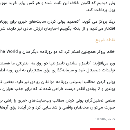
ولی دیدیم که اکنون خلاف این ثابت شده‌ و هر کس برای خرید موزی
پول پرداخت کند.
ربکا بروکز می گوید: "تصمیم پولی کردن سایت‌های خبری برای روزنام
افتخار می‌کنیم و از اینکه بگوییم اخبارمان ارزش مادی نیز دارند، شر
نقطه شروع
خانم بروکز همچنین اعلام کرد که دو روزنامه دیگر سان و News of the World‌ نیز تصمیم مشابهی دارند.
وی می‌افزاید: "تایمز و ساندی تایمز تنها دو روزنامه اینترنتی ما ه
تولیدات دیجیتال خود و سرمایه‌گذاری برای مشتریان به این رویه ادام
پولی کردن مطالب اینترنتی روزنامه موافقان زیادی نیز دارد. بعضی ت
پوندی و 2 پوندی آنقدر درست طراحی شده‌اند که برای جذب هزاران مشتری در روز کافی است.
بعضی تحلیل‌گران پولی کردن مطالب وب‌سایت‌های خبری را راهی برای
صورت می‌توان مخاطبان واقعی را شناسایی کرد و در آینده برای آن‌ه
کد خبر
103906