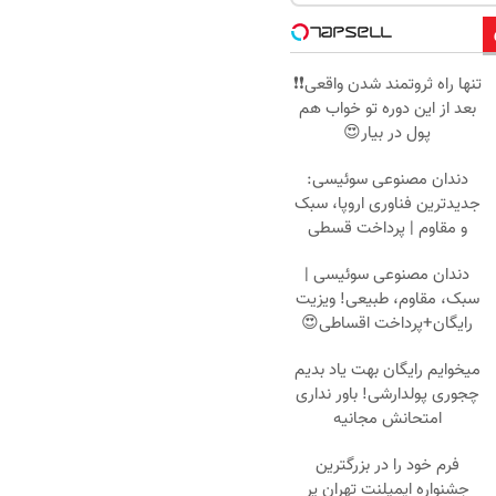
تنها راه ثروتمند شدن واقعی❗❗
بعد از این دوره تو خواب هم
پول در بیار😍
دندان مصنوعی سوئیسی:
جدیدترین فناوری اروپا، سبک
و مقاوم | پرداخت قسطی
دندان مصنوعی سوئیسی |
سبک، مقاوم، طبیعی! ویزیت
رایگان+پرداخت اقساطی😍
میخوایم رایگان بهت یاد بدیم
چجوری پولدارشی! باور نداری
امتحانش مجانیه
فرم خود را در بزرگترین
جشنواره ایمپلنت تهران پر