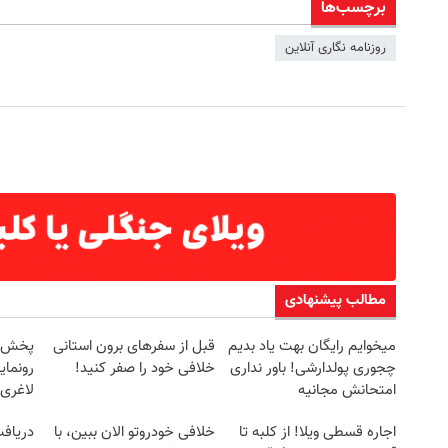
برچسب‌ها
روزنامه نگاری آنلاین
مطالب پیشنهادی
میخوایم رایگان بهت یاد بدیم
قبل از سفرهای برون استانی
چجوری پولدارشی! باور نداری
خلافی خود را صفر کنید!
رونمای
امتحانش مجانیه
لاغری
اجاره‌ قسطی ویلا! از کلبه تا
خلافی خودروتو الان ببین، با