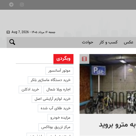
- جمعه ۱۶ مرداد ۱۴۰۵
Aug 7, 2026
عکس
کسب و کار
حوادث
وبگردی
موتور آسانسور
خرید دستگاه ماساژور بلکر
اجاره ویلا شمال
خرید ادکلن
خرید لوازم آرایشی اصل
خرید طلای آب شده
مزایده خودرو
ه مترو بروید
بوتاکس‌های تقلبی کجا توزی
مرکز تزریق بوتاکس
می‌شوند؟