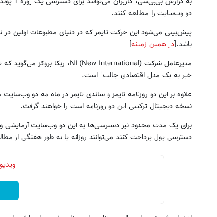
دو وب‌سایت را مطالعه کنند.
پیش‌بینی می‌شود این حرکت تایمز که در دنیای مطبوعات اولین در 
باشد.[
در همین زمینه
]
مدیرعامل شرکت (New International
خبر به یک مدل اقتصادی جالب" است.
ین کوییک گذاشتی برای فروش ؟ اینجا
جای این پک تقویت موی جلبک 
علاوه بر این دو روزنامه تایمز و ساندی تایمز در ماه مه دو وب‌سایت 
سریع و راحت بفروش
خالیه!45%تخفیف
نسخه دیجیتال ترکیبی این دو روزنامه است را خواهند گرفت.
درخواست فروش
خرید محصول
برای یک مدت محدود نیز دسترسی‌ها به این دو وب‌سایت آزمایشی و مج
دسترسی پول پرداخت کنند می‌توانند روزانه یا به طور هفتگی از مطا
ویدیو