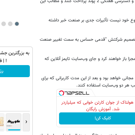
به گزارش بی‌بی‌سی، کاربران می‌توانند برای دسترسی یک روزه 1 پوند و دسترسی هفتگی 2 پوند پرداخت کنند و مطالب این
نوع خود نیست تأثیرات جدی بر صنعت خبر داشته
NI (، ربکا بروکز می‌گوید که تصمیم شرکتش "قدمی حساس به سمت تغییر صنعت
توی حمومت
تنها در چند ساعت و با یکبار مراجعه فروخته
به بزرگترین جشنو
مجزا باز خواهند کرد و جای وب‌سایت تایمز آنلاین که
شد ✅
! | فقط ۵
درخواست فروش
رز
انی خواهد بود و بعد از این مدت کاربرانی که برای
لب هر دو وب‌سایت استفاده کنند.
 هولناک از جوان کارتن خوابی که میلیاردر
شد. آموزش رایگان
کلیک کن!
‹