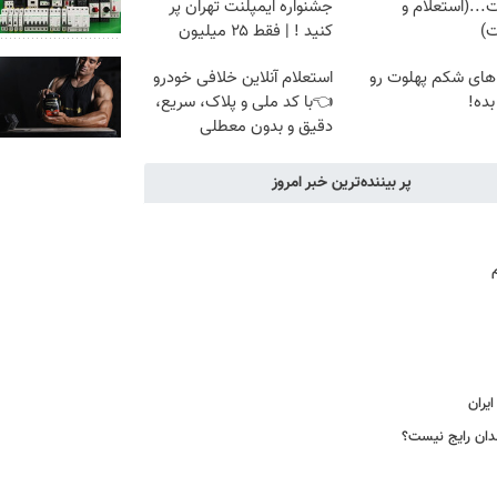
...(استعلام و
جشنواره ایمپلنت تهران پر
ت)
کنید ! | فقط ۲۵ میلیون
های شکم پهلوت رو
استعلام آنلاین خلافی خودرو
بده!
👈با کد ملی و پلاک، سریع،
دقیق و بدون معطلی
پر بیننده‌ترین خبر امروز
یران
دان رایج نیست؟