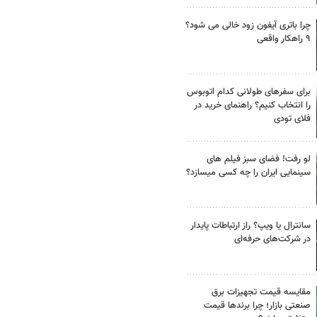
چرا باتری آیفون زود خالی می شود؟
۹ راهکار واقعی
برای سفرهای طولانی کدام اتوبوس
را انتخاب کنیم؟ راهنمای خرید در
فلای تودی
لو رفت! فضای سبز فیلم های
سینمایی ایران را چه کسی میسازد؟
سانترال یا ویپ؟ راز ارتباطات پایدار
در شرکت‌های حرفه‌ای
مقایسه قیمت تجهیزات برق
صنعتی بازار؛ چرا برندها قیمت