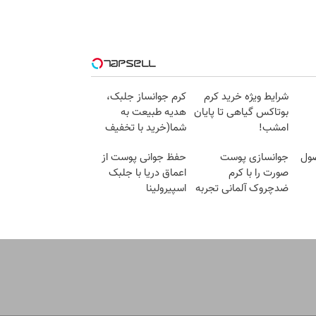
شرایط ویژه خرید کرم
کرم جوانساز جلبک،
بوتاکس گیاهی تا پایان
هدیه طبیعت به
امشب!
شما(خرید با تخفیف
ویژه)
ول
جوانسازی پوست
حفظ جوانی پوست از
صورت را با کرم
اعماق دریا با جلبک
ضدچروک آلمانی تجربه
اسپیرولینا
کنید!