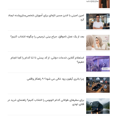
امین امینی با اندرز مسیر تازه‌ای برای آموزش شخصی‌سازی‌شده ایجاد
کرد
بعد از یک عمل ناموفق، جراح بینی ترمیمی را چگونه انتخاب کنیم؟
استعلام آنلاین خدمات دولتی: از کد پستی تا ثنا کدام را کجا انجام
دهیم؟
چرا باتری آیفون زود خالی می شود؟ ۹ راهکار واقعی
برای سفرهای طولانی کدام اتوبوس را انتخاب کنیم؟ راهنمای خرید در
فلای تودی