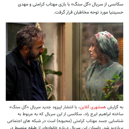
سکانسی از سریال «گل سنگ» با بازی مهتاب کرامتی و مهدی
حسیننیا مورد توحه مخاطبان قرار گرفت.
به گزارش
همشهری آنلاین
، با انتشار اپیزود جدید سریال «گل سنگ»
ساخته ابراهیم ایرج زاد، سکانسی از این سریال که به مربوط به
شناسایی جسد مهتاب کرامتی (محبوبه) است در شبکه های اجتماعی
پربازدید شد. داستان این سریال درباره خانواده‌ای از طبقه متوسط در