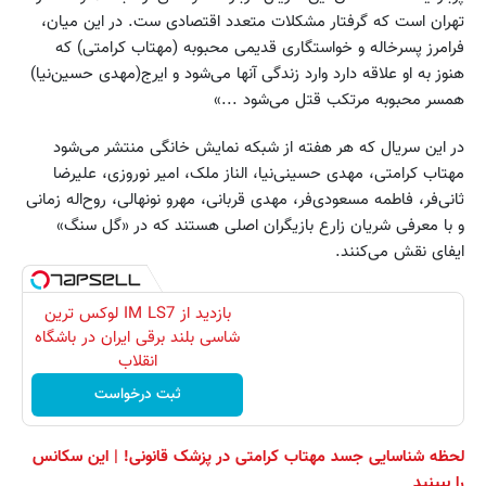
تهران است که گرفتار مشکلات متعدد اقتصادی ست. در این میان،
فرامرز پسرخاله و خواستگاری قدیمی محبوبه (مهتاب کرامتی) که
هنوز به او علاقه دارد وارد زندگی آنها می‌شود و ایرج(مهدی حسین‌نیا)
همسر محبوبه مرتکب قتل می‌شود ...»
در این سریال که هر هفته از شبکه نمایش خانگی منتشر می‌شود
مهتاب کرامتی، مهدی حسینی‌نیا، الناز ملک، امیر نوروزی، علیرضا
ثانی‌فر، فاطمه مسعودی‌فر، مهدی قربانی، مهرو نونهالی، روح‌اله زمانی
و با معرفی شریان زارع بازیگران اصلی هستند که در «گل سنگ»
ایفای نقش می‌کنند.
بازدید از IM LS7 لوکس ترین
شاسی بلند برقی ایران در باشگاه
انقلاب
ثبت درخواست
لحظه‌ شناسایی جسد مهتاب کرامتی در پزشک قانونی! | این سکانس
را ببینید