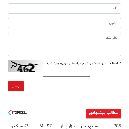
*
لطفا حاصل عبارت را در جعبه متن روبرو وارد کنید
ارسال
مطالب پیشنهادی
PS5 و
سریع‌ترین
بازار پر از
IM LS7
🦷 سبک و