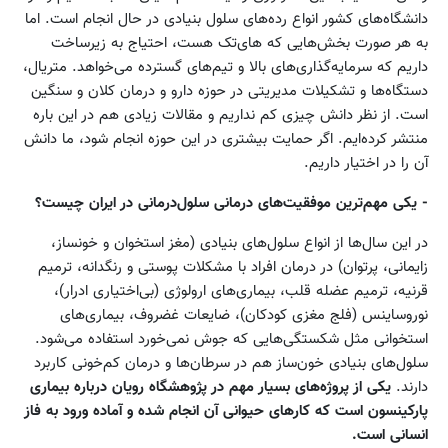
دانشگاه‌های کشور انواع رده‌های سلول‌ بنیادی در حال انجام است. اما
به هر صورت بخش‌هایی که های‌تک هست، احتیاج به زیرساخت
داریم که سرمایه‌گذاری‌های بالا و تیم‌های گسترده می‌خواهد. متریال،
دستگاه‌ها و تشکیلات مدیریتی در حوزه دارو و درمان کلان و سنگین
است. از نظر دانش چیزی کم نداریم و مقالات زیادی هم در این باره
منتشر کرده‌ایم. اگر حمایت بیشتری در این حوزه انجام شود، ما دانش
آن را در اختیار داریم.
- یکی مهم‌ترین موفقیت‌های درمانی سلول‌درمانی در ایران چیست؟
در این سال‌ها از انواع سلول‌های بنیادی (مغز استخوان و خونساز،
زایمانی، پرتوان) در درمان افراد با مشکلات پوستی و رنگدانه، ترمیم
قرنیه، ترمیم عضله قلب، بیماری‌های ارولوژی (بی‌اختیاری ادرار)،
نوروساینس (فلج مغزی کودکان)، ضایعات غضروف، بیماری‌های
استخوانی مثل شکستگی‌هایی که جوش نمی‌خورد استفاده می‌شود.
سلول‌های بنیادی خون‌ساز هم در سرطان‌ها و درمان کم‌خونی کاربرد
دارند.
یکی از پروژه‌های بسیار مهم در پژوهشگاه رویان درباره بیماری
پارکینسون است که کارهای حیوانی آن انجام شده و آماده ورود به فاز
انسانی است.