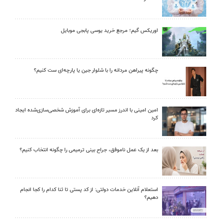
اوریکس گیم؛ مرجع خرید یوسی پابجی موبایل
چگونه پیراهن مردانه را با شلوار جین یا پارچه‌ای ست کنیم؟
امین امینی با اندرز مسیر تازه‌ای برای آموزش شخصی‌سازی‌شده ایجاد
کرد
بعد از یک عمل ناموفق، جراح بینی ترمیمی را چگونه انتخاب کنیم؟
استعلام آنلاین خدمات دولتی: از کد پستی تا ثنا کدام را کجا انجام
دهیم؟