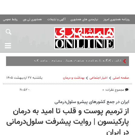
روزنامه همشهری امروز
نیازمندی های همشهری
آگهی و تبلیغات
همشهری تی وی
روابط عمومی ه
س
صفحه اصلی
اخبار اجتماعی
بهداشت و درمان
یکشنبه ۲۷ اردیبهشت ۱۴۰۵
مجموع نظرات: ۰
- ۲۰:۵۲
ایران در جمع کشورهای پیشرو سلول‌درمانی
از ترمیم پوست و قلب تا امید به درمان
پارکینسون | روایت پیشرفت سلول‌درمانی
در ایران