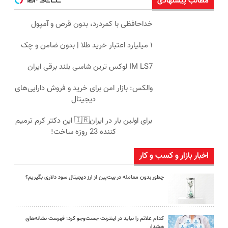
مطالب پیشنهادی
خداحافظی با کمردرد، بدون قرص و آمپول
۱ میلیارد اعتبار خرید طلا | بدون ضامن و چک
IM LS7 لوکس ترین شاسی بلند برقی ایران
والکس: بازار امن برای خرید و فروش دارایی‌های
دیجیتال
برای اولین بار در ایران🇮🇷 این دکتر کرم ترمیم
کننده 23 روزه ساخت!
اخبار بازار و کسب و کار
چطور بدون معامله در بیت‌پین از ارز دیجیتال سود دلاری بگیریم؟
کدام علائم را نباید در اینترنت جست‌وجو کرد؛ فهرست نشانه‌های
هشدار