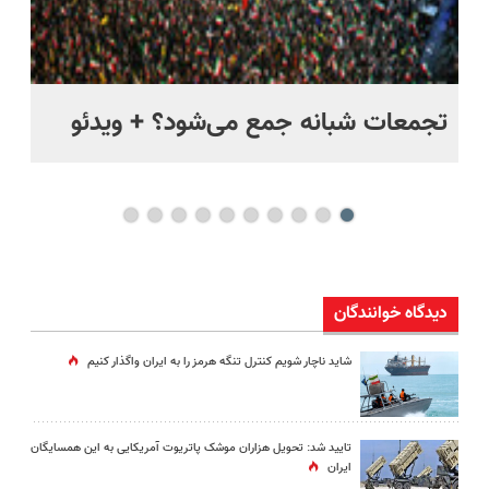
ر
تجمعات شبانه جمع می‌شود؟ + ویدئو
مس
مخ
دیدگاه خوانندگان
شاید ناچار شویم کنترل تنگه هرمز را به ایران واگذار کنیم
تایید شد: تحویل هزاران موشک پاتریوت آمریکایی به این همسایگان
ایران