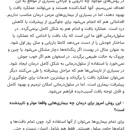
در روش‌های موجود چه دارویی و جراحی بسیاری از مواقع به این
اهداف نمی‌رسیم. آنها کمک‌کننده هستند و می‌توانند عملکرد بافت را
بهبود دهند، اما در بسیاری از بیماری‌های مزمن درمان مناسب نداریم.
اقداماتی هم که انجام می‌شود برای جلوگیری از پیشرفت یا کاهش
درد است. عملکرد بافت و اندام هم به شکل کامل برنمی‌گردد. در
سلول‌درمانی افق ما این است که یک بافت یا اندامی که عملکرد یا
ساختار خودش را از دست می‌دهد کاملا بازیابی و مثل روز اول شود.
به عنوان مثال در پوست اگر رنگدانه‌ها دچار مشکل می‌شود یا چین و
چروک به حالت طبیعی برگردند. در اسخوان هم اگر خوب جوش
نمی‌خورد با استفاده از سلول‌درمانی به شکل کامل درمان ایجاد شود.
در بسیاری از نارسایی‌ها هم که مراحل پیشرفته را طی می‌کنند دیگر
نمی‌توان عملکرد بافت را برگرداند و بیشترین خدمات برای جلوگیری از
پیشرفت بیماری است. اما در سلول‌درمانی امکان ترمیم و بهبود کامل
و قابل توجه بافت آسیب‌دیده فراهم می‌شود.
- این روش امروز برای درمان چه بیماری‌هایی واقعا موثر و تاییدشده
است؟
برای تمام بیماری‌ها می‌توان از آنها استفاده کرد چون تمام بافت‌ها و
اندام‌ها حاوی سلول هستند. فقط هم شامل انسان نیست و حتی