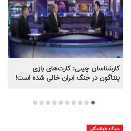
کارشناسان چینی: کارت‌های بازی
کا
پنتاگون در جنگ ایران خالی شده است!
در
تا
دیدگاه خوانندگان