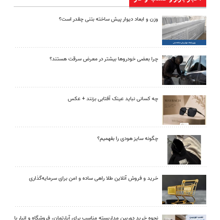
وزن و ابعاد دیوار پیش ساخته بتنی چقدر است؟
چرا بعضی خودروها بیشتر در معرض سرقت هستند؟
چه کسانی نباید عینک آفتابی بزنند + عکس
چگونه سایز هودی را بفهمیم؟
خرید و فروش آنلاین طلا راهی ساده و امن برای سرمایه‌گذاری
نحوه خرید دوربین مداربسته مناسب برای آپارتمان، فروشگاه و انبار با