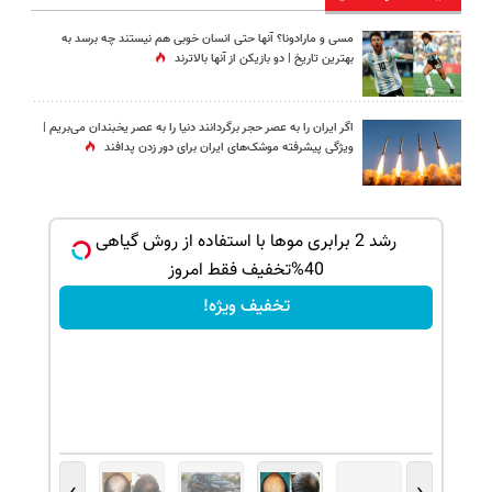
مسی و مارادونا؟ آنها حتی انسان خوبی هم نیستند چه برسد به
بهترین تاریخ | دو بازیکن از آنها بالاترند
اگر ایران را به عصر حجر برگردانند دنیا را به عصر یخبندان می‌بریم |
ویژگی پیشرفته موشک‌های ایران برای دور زدن پدافند
 ✅
رشد 2 برابری موها با استفاده از روش گیاهی
40%تخفیف فقط امروز
تخفیف ویژه!