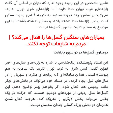
علمی مشخصی در این زمینه وجود ندارد که بتوان بر اساس آن گفت
زلزله‌های غرب تهران صدا دارند، اما زلزله‌های شرق تهران ندارند.
نمی‌شود بر اساس چند تجربه محدود به نتیجه قطعی رسید. ممکن
است بعضی زلزله‌ها صدا داشته باشند و بعضی نداشته باشند، اما این
موضوع به معنای تفاوت ماهوی گسل‌ها نیست.
بمباران‌های سنگین گسل‌ها را فعال می‌کند؟ |
مردم به شایعات توجه نکنند
دومینوی گسل‌ها در دو سوی پایتخت
این استاد پژوهشکده زلزله‌شناسی با اشاره به زلزله‌های سال‌های اخیر
تهران گفت: گسل شرق به غرب تهران تقریبا یک سامانه به ‌هم
‌پیوسته است. همان سامانه‌ای که زلزله‌های ملارد و شهریار را در
سال‌های قبل ایجاد کرده، در امتداد خود می‌تواند در بخش‌های دیگر
مانند پردیس هم فعال شود. اگر بخواهم بهتر توضیح دهم، این
گسل‌ها مثل ردیفی از مهره‌های دومینو هستند که حرکت در یک
بخش می‌تواند بخش دیگری را تحریک کند، هرچند فعال شدن
همزمان دو بخش بزرگ گسلی چندان محتمل نیست.