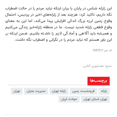
این زلزله ‌شناس در پایان با بیان اینکه نباید مردم را در حالت اضطراب
نگه داریم، تاکید کرد: هرچند بعد از زلزله‌های اخیر در پردیس، احتمال
وقوع زمین ‌لرزه بزرگ اندکی افزایش پیدا می‌کند، اما این به معنای
وقوع قطعی زلزله شدید نیست. ما در منطقه زلزله‌خیز زندگی می‌کنیم
و همیشه باید آگاهی و آمادگی لازم را داشته باشیم. ضمن اینکه بر
این باور هستم که نباید مردم را در نگرانی و اضطراب نگه داشت.
کد خبر
1037211
منبع: همشهری آنلاین
برچسب‌ها
زلزله
فرونشست زمین
زلزله تهران
مدیریت بحران
تهران
تهران استان تهران
حوادث ایران