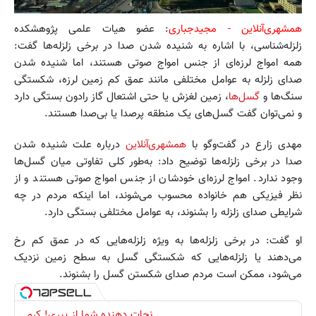
همشهری‌آنلاین
- مجیدجباری
: عضو هیات علمی پژوهشکده
زلزله‌شناسی، با اشاره به شنیده شدن صدا در برخی زلزله‌ها گفت:
همه امواج لرزه‌ای از جنس امواج صوتی هستند، اما شنیده شدن
صدای زلزله به عوامل مختلفی مانند عمق کم زمین‌ لرزه، شکستگی
سنگ‌ها و
گسل‌ها
، زمین ‌لغزش یا حتی اشتعال گاز رادون بستگی دارد
و نمی‌توان گفت گسل‌های یک منطقه پرصدا یا بی‌صدا هستند.
مهدی زارع در گفت‌وگو با
همشهری‌آنلاین
درباره علت شنیده شدن
صدا در برخی زلزله‌ها توضیح داد: به‌طور کلی تفاوتی میان گسل‌ها
وجود ندارد. امواج لرزه‌ای خودشان از جنس امواج صوتی هستند و از
نظر فیزیکی هم‌ خانواده محسوب می‌شوند، اما اینکه مردم در چه
شرایطی صدای زلزله را بشنوند، به عوامل مختلفی بستگی دارد.
او گفت: در برخی زلزله‌ها به‌ ویژه زلزله‌هایی که در عمق کم رخ
می‌دهند یا زلزله‌هایی که شکستگی گسل به سطح زمین نزدیک
می‌شود، ممکن است مردم صدای شکستن گسل را بشنوند.
نجات دهنده شما از پیری! کرم