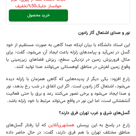
جوانساز جلبک50%تخفیف
خرید محصول
نور و صدای اشتعال گاز رادون
این استاد دانشگاه با بیان اینکه صدا گاهی به ‌صورت مستقیم از خود
گسل در نمی‌آید و پیامدهای زلزله باعث ایجاد آن می‌شود، گفت: برای
مثال فروریزش زمین در نزدیکی سطح، ریزش فضاهای زیرزمینی یا
وقوع زمین‌ لغزش در مناطق کوهستانی می‌توانند صدا تولید کنند.
زارع افزود: یکی دیگر از پدیده‌هایی که گاهی همزمان با زلزله دیده
می‌شود، اشتعال گاز رادون است. اگر این اتفاق در شب رخ بدهد، نور
و صدا ایجاد می‌شود و برخی تصور می‌کنند رعد و برق یا حتی فعالیت
آتشفشانی است، اما این نور در واقع می‌تواند مرتبط با خود زلزله باشد.
گسل‌های شرق و غرب تهران فرق دارند؟
زارع در پاسخ به این پرسش
همشهری‌آنلاین
که آیا رفتار گسل‌های
مناطق مختلف تهران با هم فرق دارند، گفت: در حال حاضر داده