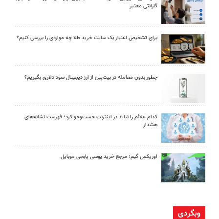
گارانتی معتبر
برای تشخیص اعتبار یک سایت خرید طلا چه مواردی را بررسی کنیم؟
چطور بدون معامله در بیت‌پین از ارز دیجیتال سود دلاری بگیریم؟
کدام علائم را نباید در اینترنت جست‌وجو کرد؛ فهرست نشانه‌های
هشدار
اوریکس گیم؛ مرجع خرید یوسی پابجی موبایل
وبگردی