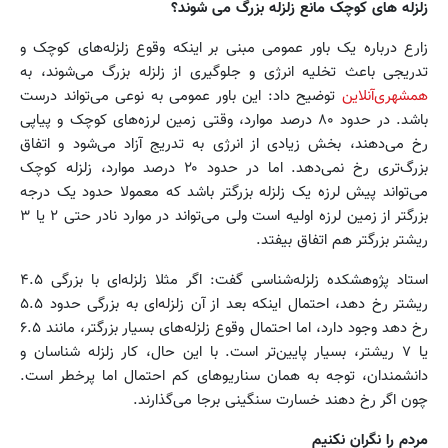
زلزله ‌های کوچک مانع زلزله بزرگ می ‌شوند؟
زارع درباره یک باور عمومی مبنی بر اینکه وقوع زلزله‌های کوچک و
تدریجی باعث تخلیه انرژی و جلوگیری از زلزله بزرگ می‌شوند، به
همشهری‌آنلاین
توضیح داد: این باور عمومی به نوعی می‌تواند درست
باشد. در حدود ۸۰ درصد موارد، وقتی زمین ‌لرزه‌های کوچک و پیاپی
رخ می‌دهند، بخش زیادی از انرژی به ‌تدریج آزاد می‌شود و اتفاق
بزرگ‌تری رخ نمی‌دهد. اما در حدود ۲۰ درصد موارد، زلزله کوچک
می‌تواند پیش ‌لرزه یک زلزله بزرگتر باشد که معمولا حدود یک درجه
بزرگتر از زمین لرزه اولیه است ولی می‌تواند در موارد نادر حتی ۲ یا ۳
ریشتر بزرگتر هم اتفاق بیفتد.
استاد پژوهشکده زلزله‌شناسی گفت: اگر مثلا زلزله‌ای با بزرگی ۴.۵
ریشتر رخ دهد، احتمال اینکه بعد از آن زلزله‌ای به بزرگی حدود ۵.۵
رخ دهد وجود دارد، اما احتمال وقوع زلزله‌های بسیار بزرگتر، مانند ۶.۵
یا ۷ ریشتر، بسیار پایین‌تر است. با این حال، کار زلزله ‌شناسان و
دانشمندان، توجه به همان سناریوهای کم ‌احتمال اما پرخطر است.
چون اگر رخ دهند خسارت سنگینی برجا می‌گذارند.
مردم را نگران نکنیم