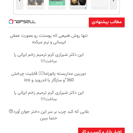
›
‹
مطالب پیشنهادی
تنها روش طبیعی که پوستت رو بصورت عمقی
ابرسانی و نرم میکنه
این دکتر شیرازی کرم ترمیم زخم ایرانی را
ساخت!!!
دوربین مداربسته پانوراما👈🏻 قابلیت چرخش
360°و سازگار با اندروید و ios
این دکتر شیرازی کرم ترمیم زخم ایرانی را
ساخت!!!
بلایی که کبد چرب بر سر این دختر جوان آورد😓
حتما ببین
اخبار بازار و کسب و کار