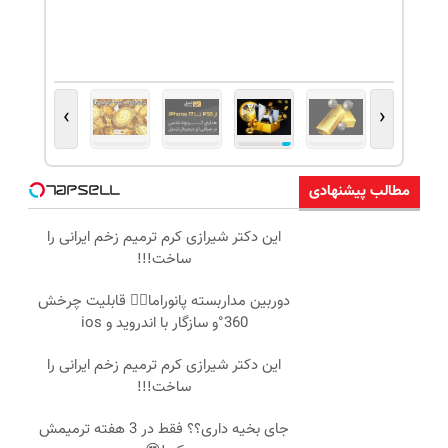
›
‹
مطالب پیشنهادی
این دکتر شیرازی کرم ترمیم زخم ایرانی را
ساخت!!!
دوربین مداربسته پانوراما👈🏻 قابلیت چرخش
360°و سازگار با اندروید و ios
این دکتر شیرازی کرم ترمیم زخم ایرانی را
ساخت!!!
جای بخیه داری؟؟ فقط در 3 هفته ترمیمش