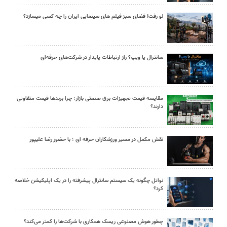
لو رفت! فضای سبز فیلم های سینمایی ایران را چه کسی میسازد؟
سانترال یا ویپ؟ راز ارتباطات پایدار در شرکت‌های حرفه‌ای
مقایسه قیمت تجهیزات برق صنعتی بازار؛ چرا برندها قیمت متفاوتی
دارند؟
نقش مکمل در مسیر ورزشکاران حرفه ای ؛ با حضور رضا علیپور
نواتل چگونه یک سیستم سانترال پیشرفته را در یک اپلیکیشن خلاصه
کرد؟
چطور هوش مصنوعی ریسک همکاری با شرکت‌ها را کمتر می‌کند؟