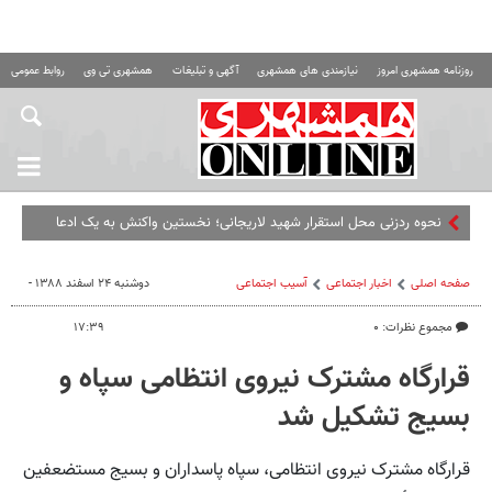
روزنامه همشهری امروز
نیازمندی های همشهری
آگهی و تبلیغات
همشهری تی وی
روابط عمومی ه
نحوه ردزنی محل استقرار شهید لاریجانی؛ نخستین واکنش به یک ادعا
صفحه اصلی
اخبار اجتماعی
آسیب اجتماعی
دوشنبه ۲۴ اسفند ۱۳۸۸ -
مجموع نظرات: ۰
۱۷:۳۹
قرارگاه مشترک نیروی انتظامی سپاه و
بسیج تشکیل شد
قرارگاه مشترک نیروی انتظامی، سپاه پاسداران و بسیج مستضعفین