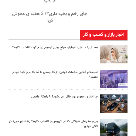
کن!😍
جای زخم و بخیه داری؟؟ 3 هفته‌ای محوش
کن!
اخبار بازار و کسب و کار
بعد از یک عمل ناموفق، جراح بینی ترمیمی را چگونه انتخاب کنیم؟
استعلام آنلاین خدمات دولتی: از کد پستی تا ثنا کدام را کجا انجام
دهیم؟
چرا باتری آیفون زود خالی می شود؟ ۹ راهکار واقعی
برای سفرهای طولانی کدام اتوبوس را انتخاب کنیم؟ راهنمای خرید در
فلای تودی