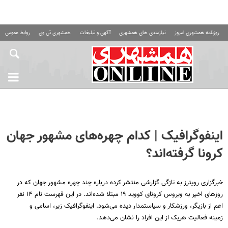
روزنامه همشهری امروز
نیازمندی های همشهری
آگهی و تبلیغات
همشهری تی وی
روابط عمومی ه
اینفوگرافیک | کدام چهره‌های مشهور جهان
کرونا گرفته‌اند؟
خبرگزاری رویترز به تازگی گزارشی منتشر کرده درباره چند چهره مشهور جهان که در
روزهای اخیر به ویروس کرونای کووید ۱۹ مبتلا شده‌اند. در این فهرست نام ۱۴ نفر
اعم از بازیگر، ورزشکار و سیاستمدار دیده می‌شود. اینفوگرافیک زیر، اسامی و
زمینه فعالیت هریک از این افراد را نشان می‌دهد.