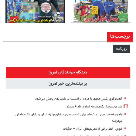
برچسب‌ها
روزنامه
دیدگاه خوانندگان امروز
پر بیننده‌ترین خبر امروز
گفت‌وگوی رئیس‌جمهور با مردم از امشب در تلویزیون پخش می‌شود
بند دردسرساز تفاهمنامه اسلام آباد + ویدئو
پایان قصه رامین | مرثیه‌ای برای تعصب‌های میلیاردی؛ رضاییان و پایان یک نمایش
پرهزینه
فوری | لغو برخی از تحریم‌های ایران + جزئیات