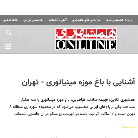
روزنامه همشهری امروز
نیازمندی های همشهری
آگهی و تبلیغات
همشهری تی وی
روابط عمومی ه
آشنایی با باغ‌ موزه مینیاتوری - تهران
همشهری آنلاین: فهیمه سادات طباطبایی: باغ موزه مینیاتوری با سه هکتار
مساحت یکی از باغ‌های ایرانی محسوب می‌شود که در محدوده شهرداری منطقه ۸
تهران است و ۱۲ ماکت اثر ثبت شده در فهرست یونسکو در آن جانمایی شده‌اند.
تاریخچه: