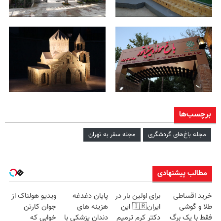
برچسب‌ها
مجله باغ‌های گردشگری
مجله سفر به تهران
مطالب پیشنهادی
خرید اقساطی
برای اولین بار در
پایان دغدغه
ویدیو هولناک از
طلا و گوشی
ایران🇮🇷 این
هزینه های
جوان کارتن
فقط با یک برگ
دکتر کرم ترمیم
دندان پزشکی با
خوابی که