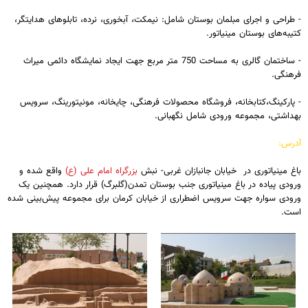
- طراحی و اجرای مبلمان بوستان شامل: نیمکت، آبخوری، نرده، تابلوهای هدایتگر،
کتیبه‌های بوستان مینیاتور.
- ساختمان گالری به مساحت 750 متر مربع جهت ایجاد نمایشگاه دائمی میراث
فرهنگی.
- پارکینگ،کتابخانه، فروشگاه محصولات فرهنگی، چایخانه، مونیتورینگ، سرویس
بهداشتی، مجموعه ورودی شامل نگهبانی.
آدرس:
باغ مینیاتوری در خیابان جانبازان غربی- نبش
بزرگراه امام علی (ع)
واقع شده و
ورودی پیاده در باغ مینیاتوری جنب بوستان تمدن(گلبرگ) قرار دارد. همچنین یک
ورودی سواره جهت سرویس اضطراری از خیابان کرمان برای مجموعه پیش‌بینی شده
است.