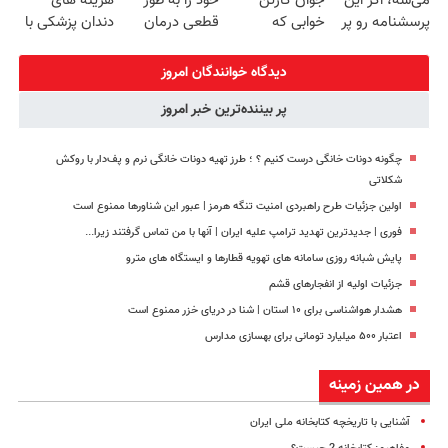
می‌شه، اگر این
جوان کارتن
خود را به طور
هزینه های
پرداخت قسطی
پرسشنامه رو پر
خوابی که
قطعی درمان
دندان پزشکی با
کنی!!
میلیاردر شد.
کنید!
پک سفید کننده
آموزش رایگان
◗پرسش‌نامه◖
خانگی
دیدگاه خوانندگان امروز
پر بیننده‌ترین خبر امروز
چگونه دونات خانگی درست کنیم ؟ ؛ طرز تهیه دونات خانگی نرم و پف‌دار با روکش
شکلاتی
اولین جزئیات طرح راهبردی امنیت تنگه هرمز | عبور این شناورها ممنوع است
فوری | جدیدترین تهدید ترامپ علیه ایران | آنها با من تماس گرفتند زیرا...
پایش شبانه روزی سامانه های تهویه قطارها و ایستگاه های مترو
جزئیات اولیه از انفجارهای قشم
هشدار هواشناسی برای ۱۰ استان | شنا در دریای خزر ممنوع است
اعتبار ۵۰۰ میلیارد تومانی برای بهسازی مدارس
در همین زمینه
آشنایی با تاریخچه کتابخانه ملی ایران