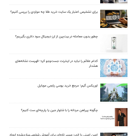
برای تشخیص اعتبار یک سایت خرید طلا چه مواردی را بررسی کنیم؟
چطور بدون معامله در بیت‌پین از ارز دیجیتال سود دلاری بگیریم؟
کدام علائم را نباید در اینترنت جست‌وجو کرد؛ فهرست نشانه‌های
هشدار
اوریکس گیم؛ مرجع خرید یوسی پابجی موبایل
چگونه پیراهن مردانه را با شلوار جین یا پارچه‌ای ست کنیم؟
امین امینی با اندرز مسیر تازه‌ای برای آموزش شخصی‌سازی‌شده ایجاد