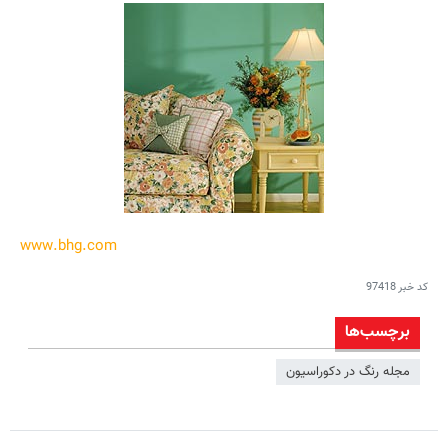
www.bhg.com
کد خبر
97418
برچسب‌ها
مجله رنگ در دکوراسیون