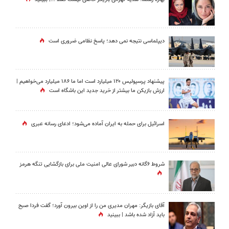
دیپلماسی نتیجه‌ نمی دهد؛ پاسخ نظامی ضروری است
پیشنهاد پرسپولیس ۱۲۰ میلیارد است اما ما ۱۸۶ میلیارد می‌خواهیم |
ارزش بازیکن ما بیشتر از خرید جدید این باشگاه است
اسرائیل برای حمله به ایران آماده می‌شود؛ ادعای رسانه عبری
شروط ۶گانه دبیر شورای عالی امنیت ملی برای بازگشایی تنگه هرمز
آقای بازیگر: مهران مدیری من را از اوین بیرون آورد؛ گفت فردا صبح
باید آزاد شده باشد | ببینید