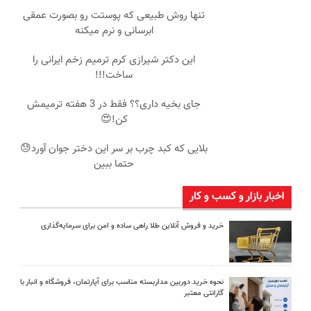
تنها روش طبیعی که پوستت رو بصورت عمقی
ابرسانی و نرم میکنه
این دکتر شیرازی کرم ترمیم زخم ایرانی را
ساخت!!!
جای بخیه داری؟؟ فقط در 3 هفته ترمیمش
کن!😍
بلایی که کبد چرب بر سر این دختر جوان آورد😓
حتما ببین
اخبار بازار و کسب و کار
خرید و فروش آنلاین طلا راهی ساده و امن برای سرمایه‌گذاری
نحوه خرید دوربین مداربسته مناسب برای آپارتمان، فروشگاه و انبار با
گارانتی معتبر