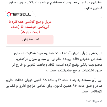
اختیاری در اعمال محدودیت مستقیم بر خدمات بانکی بدون دستور
قضایی ندارد.
دریل و پیچ گوشتی همه‌کاره با
گیربکس هوشمند ⚙️ (نصف
قیمت بازار🔥)
ثبت سفارش!
در بخشی از رأی دیوان آمده است: «مقرره مورد شکایت که برای
اشخاص حقیقی فاقد پرونده مالیاتی، بر مبنای میزان تراکنش،
محدودیت بانکی وضع کرده است، فاقد وجاهت قانونی و خارج از
حدود اختیارات مرجع صادرکننده است .»
این رأی مستند به بند ۱ ماده ۱۲ و ماده ۸۸ قانون دیوان عدالت اداری
صادر و طبق ماده ۹۳ همین قانون، برای تمامی مراجع اداری و قضایی
لازم‌الاجرا است.
کد خبر
952130