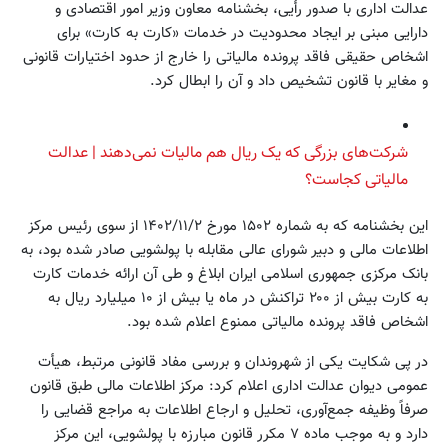
عدالت اداری با صدور رأیی، بخشنامه معاون وزیر امور اقتصادی و
دارایی مبنی بر ایجاد محدودیت در خدمات «کارت به کارت» برای
اشخاص حقیقی فاقد پرونده مالیاتی را خارج از حدود اختیارات قانونی
و مغایر با قانون تشخیص داد و آن را ابطال کرد.
شرکت‌های بزرگی که یک ریال هم مالیات نمی‌دهند | عدالت
مالیاتی کجاست؟
این بخشنامه که به شماره ۱۵۰۲ مورخ ۱۴۰۲/۱۱/۲ از سوی رئیس مرکز
اطلاعات مالی و دبیر شورای عالی مقابله با پولشویی صادر شده بود، به
بانک مرکزی جمهوری اسلامی ایران ابلاغ و طی آن ارائه خدمات کارت
به کارت بیش از ۲۰۰ تراکنش در ماه یا بیش از ۱۰ میلیارد ریال به
اشخاص فاقد پرونده مالیاتی ممنوع اعلام شده بود.
در پی شکایت یکی از شهروندان و بررسی مفاد قانونی مرتبط، هیأت
عمومی دیوان عدالت اداری اعلام کرد: مرکز اطلاعات مالی طبق قانون
صرفاً وظیفه جمع‌آوری، تحلیل و ارجاع اطلاعات به مراجع قضایی را
دارد و به موجب ماده ۷ مکرر قانون مبارزه با پولشویی، این مرکز