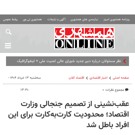
روزنامه همشهری امروز
نیازمندی های همشهری
آگهی و تبلیغات
همشهری تی وی
روابط عمومی ه
نظر مسئولان درباره دبیر جدید شورای عالی امنیت ملی + اینفوگرافیک
صفحه اصلی
اخبار اقتصادی
اقتصاد كلان
سه‌شنبه ۱۳ خرداد ۱۴۰۴ -
مجموع نظرات: ۰
۱۳:۳۰
عقب‌نشینی از تصمیم جنجالی وزارت
اقتصاد؛ محدودیت کارت‌به‌کارت برای این
افراد باطل شد