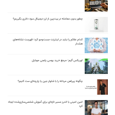
چطور بدون معامله در بیت‌پین از ارز دیجیتال سود دلاری بگیریم؟
کدام علائم را نباید در اینترنت جست‌وجو کرد؛ فهرست نشانه‌های
هشدار
اوریکس گیم؛ مرجع خرید یوسی پابجی موبایل
چگونه پیراهن مردانه را با شلوار جین یا پارچه‌ای ست کنیم؟
امین امینی با اندرز مسیر تازه‌ای برای آموزش شخصی‌سازی‌شده ایجاد
کرد