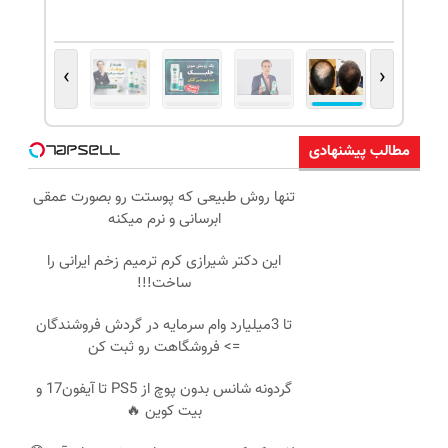
›
‹
مطالب پیشنهادی
تنها روش طبیعی که پوستت رو بصورت عمقی
ابرسانی و نرم میکنه
این دکتر شیرازی کرم ترمیم زخم ایرانی را
ساخت!!!
تا 3میلیارد وام سرمایه در گردش فروشندگان
=> فروشگاهت رو ثبت کن
گردونه شانس بدون پوچ از PS5 تا آیفون17 و
بیت کوین 🔥