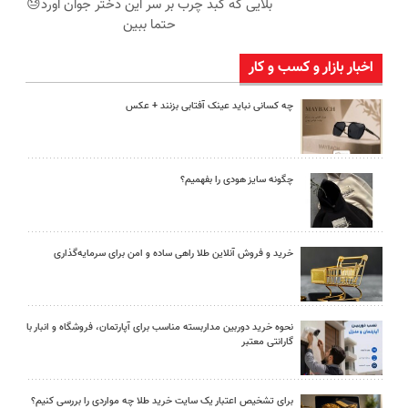
بلایی که کبد چرب بر سر این دختر جوان آورد😓
حتما ببین
اخبار بازار و کسب و کار
چه کسانی نباید عینک آفتابی بزنند + عکس
چگونه سایز هودی را بفهمیم؟
خرید و فروش آنلاین طلا راهی ساده و امن برای سرمایه‌گذاری
نحوه خرید دوربین مداربسته مناسب برای آپارتمان، فروشگاه و انبار با
گارانتی معتبر
برای تشخیص اعتبار یک سایت خرید طلا چه مواردی را بررسی کنیم؟