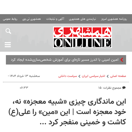
روزنامه همشهری امروز
نیازمندی های همشهری
آگهی و تبلیغات
همشهری تی وی
روابط عمومی ه
امین امینی با اندرز مسیر تازه‌ای برای آموزش شخصی‌سازی‌شده ایجاد کرد
صفحه اصلی
اخبار سیاسی ایران
سیاست داخلی
سه‌شنبه ۱۳ خرداد ۱۴۰۴ -
مجموع نظرات: ۱۵
۰۶:۳۳
این ماندگاری چیزی «‌شبیه معجزه» نه،
خود معجزه‌ است | این «‌مین» را علی‌(ع)
کاشت و خمینی منفجر کرد ...