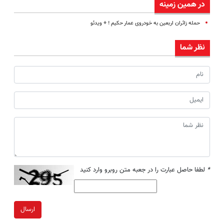
در همین زمینه
حمله زائران اربعین به خودروی عمار حکیم ! + ویدئو
نظر شما
*
لطفا حاصل عبارت را در جعبه متن روبرو وارد کنید
ارسال