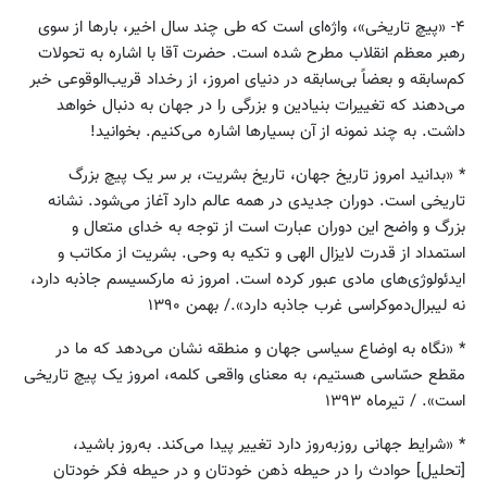
۴- «پیچ تاریخی»، واژه‌ای است که طی چند سال اخیر، بارها از سوی
رهبر معظم انقلاب مطرح شده است. حضرت آقا با اشاره به تحولات
کم‌سابقه و بعضاً بی‌سابقه در دنیای امروز، از رخداد قریب‌الوقوعی خبر
می‌دهند که تغییرات بنیادین و بزرگی را در جهان به دنبال خواهد
داشت. به چند نمونه از آن بسیارها اشاره می‌کنیم. بخوانید!
* «بدانید امروز تاریخ جهان، تاریخ بشریت، بر سر یک پیچ بزرگ
تاریخی است. دوران جدیدی در همه عالم دارد آغاز می‌شود. نشانه‌
بزرگ و واضح این دوران عبارت است از توجه به خدای متعال و
استمداد از قدرت لایزال الهی و تکیه‌ به وحی. بشریت از مکاتب و
ایدئولوژی‌های مادی عبور کرده است. امروز نه مارکسیسم جاذبه دارد،
نه لیبرال‌دموکراسی غرب جاذبه دارد»./ بهمن ۱۳۹۰
* «نگاه به اوضاع سیاسی جهان و منطقه نشان می‌دهد که ما در
مقطع حسّاسی هستیم، به معنای واقعی کلمه، امروز یک پیچ تاریخی
است». / تیرماه ۱۳۹۳
* «شرایط جهانی روزبه‌روز دارد تغییر پیدا می‌کند. به‌روز باشید،
[تحلیل] حوادث را در حیطه‌ ذهن خودتان و در حیطه‌ فکر خودتان