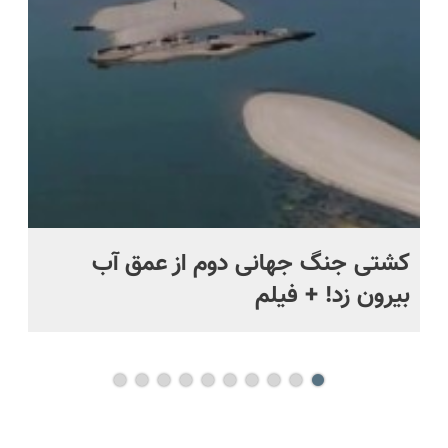
ماه +
کشتی‌ جنگ جهانی دوم از عمق آب
اف
بیرون زد! + فیلم
ما