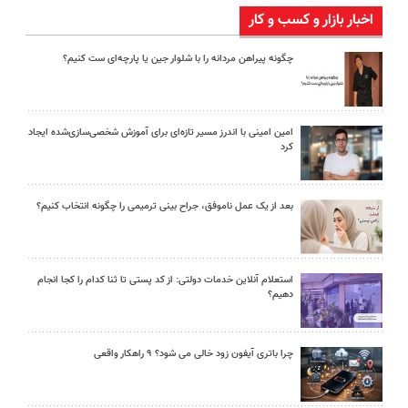
اخبار بازار و کسب و کار
چگونه پیراهن مردانه را با شلوار جین یا پارچه‌ای ست کنیم؟
امین امینی با اندرز مسیر تازه‌ای برای آموزش شخصی‌سازی‌شده ایجاد
کرد
بعد از یک عمل ناموفق، جراح بینی ترمیمی را چگونه انتخاب کنیم؟
استعلام آنلاین خدمات دولتی: از کد پستی تا ثنا کدام را کجا انجام
دهیم؟
چرا باتری آیفون زود خالی می شود؟ ۹ راهکار واقعی