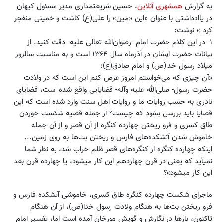
به گزارش
همشهری آنلاین
، حسین شریعتمداری مدیر مسئول کیهان
در یاادداشتی با عنوان «این «‌مین» را علی‌(ع) کاشت و خمینی منفجر
کرد » نوشت:
۱- در این کلام حضرت امام -رضوان‌الله تعالی علیه-‌ دقت کنید. از
بیانات حضرت ایشان در آذرماه سال ۱۳۶۴ است و به مناسبت سالروز
میلاد رسول خدا(ص) و امام صادق‌(ع):
«‌آن چیزی که می‏‌خواستم امروز عرض کنم این است که در ولادت
حضرت رسول- ‌صلی‌الله علیه وآله- قضایایی واقع شده است، قضایای
نادری به حسب روایات ما و روایات اهل سنت وارد شده است که این
قضایا باید بررسی بشود که چیست؟ از جمله قضیه شکست خوردن
طاق کسری‏ و فرو ریختن چهارده کنگره از آن قصر و از آن جمله
خاموش شدن آتشکده‏‌های فارس و ریختن بت‌ها به روی زمین...
اینکه چهارده کنگره از کنگره‌‏های قصر ظلم خراب شد، به نظر شما
نمی‏آید که یعنی‏ در قرن چهاردهم این کار می‏شود، یا چهارده قرن بعد
این کار می‏شود»؟
ماجرای شکست چهارده کنگره طاق کسری، خاموشی آتشکده فارس و
فرو ریختن بت‌ها به هنگام ولادت رسول خدا(ص)، از آن هنگام
تاکنون، بارها در نگارش و گویش مورخان آمده است اما، تفسیر امام