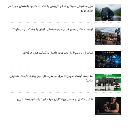
برای سفرهای طولانی کدام اتوبوس را انتخاب کنیم؟ راهنمای خرید در
فلای تودی
لو رفت! فضای سبز فیلم های سینمایی ایران را چه کسی میسازد؟
سانترال یا ویپ؟ راز ارتباطات پایدار در شرکت‌های حرفه‌ای
مقایسه قیمت تجهیزات برق صنعتی بازار؛ چرا برندها قیمت متفاوتی
دارند؟
نقش مکمل در مسیر ورزشکاران حرفه ای ؛ با حضور رضا علیپور