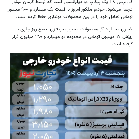
کی‌ام‌سی T۸ یک پیکاپ دو دیفرانسیل است که توسط کرمان موتور
عرضه می‌شود. خودرو مذکور امروز با قیمت یک میلیارد و ۹۰۰ میلیون
تومانی تعادل خود را در بین محصولات مونتاژی حفظ کرده است.
لاماری ایما از دیگر محصولات محبوب مونتاژی، صبح روز جاری با
ریزش ۲۰ میلیون تومانی در محدوده دو میلیارد و ۲۸۰ میلیون قرار
گرفته است.