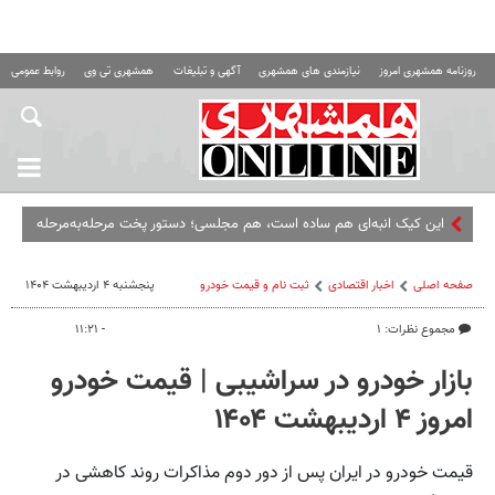
روزنامه همشهری امروز
نیازمندی های همشهری
آگهی و تبلیغات
همشهری تی وی
روابط عمومی ه
این کیک انبه‌ای هم ساده است، هم مجلسی؛ دستور پخت مرحله‌به‌مرحله
صفحه اصلی
اخبار اقتصادی
ثبت نام و قیمت خودرو
پنجشنبه ۴ اردیبهشت ۱۴۰۴
مجموع نظرات: ۱
- ۱۱:۲۱
بازار خودرو در سراشیبی |‌ قیمت خودرو
امروز ۴ اردیبهشت ۱۴۰۴
قیمت خودرو در ایران پس از دور دوم مذاکرات روند کاهشی در