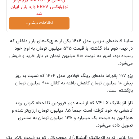
رونمایی از IM LS9، پرچم‌دار
فوق‌لوکس EREV وارد بازار ایران
شد
اطلاعات بیشتر..
ساینا S دنده‌ای بنزینی مدل ۱۴۰۴ یکی از هاچ‌بک‌های بازار داخلی که
در نیمه دوم ماه گذشته با قیمت ۵۴۵ میلیون تومان به اوج خود
رسیده بود، امروز به قیمت ۵۱۰ میلیون تومان در بازار خرید و فروش
می‌شود.
پژو ۲۰۷ پانوراما دنده‌ای رینگ فولادی مدل ۱۴۰۴ که نسبت به روز
پیش ۱۰ میلیون تومان کاهش یافته به کانال ۹۰۰ میلیون تومان
بازگشته است.
تارا اتوماتیک V۴ LX که از نیمه دوم فروردین تا لحظه کنونی روند
کاهشی به خود گرفته است جمعاً ۸۵ میلیون تومان ارزان‌تر شده و
هم‌اکنون به قیمت یک میلیارد و ۱۳۵ میلیون تومان به مشتری
تحویل داده می‌شود.
دنا پلاس توربو اتوماتیک (آپشنال) از محصولاتی که به قیمت بالای یک