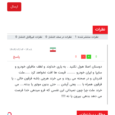
ارسال
نظرات
نظرات منتشر شده: 1
نظرات در صف انتشار: 0
نظرات غیرقابل انتشار: 0
۱۴:۰۸ - ۱۴۰۴/۰۲/۰۴
پاسخ
0
0
دوستان اصلا هول نکنید . به یاری خداوند و لطف مافیای خودرو و
سایپا و ایران خودرو ........ قیمت ها افت نخواهد کرد .....ملت
قدردان و در صحنه می روند و می خرند هرچی باشه فرقون خالی ، یا
فرقون همراه با .... یعنی آپشن ... حتی بدون موتور یا بدنه.... می
خرند ملت چرا چون نمیدانی این نفسی که فرو میدهی خدا فرصت
می دهد بدهی بیرون یا نه !!!!
مطالب پیشنهادی