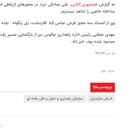
به گزارش
همشهری آنلاین
، علی صادقی تردد در محورهای ارتباطی است
مداخله خاصی را شاهد نیستیم.
وی از انسداد سه محور فرعی عباس آباد کلاردشت، پل زنگوله - بلده و 
مهدی صفایی رئیس اداره راهداری چالوس نیز از بازگشایی مسیر رف
مسدود شده بود، خبر داد.
کد خبر
931487
منبع: مهر
برچسب‌ها
استان مازندران
سازمان راهداری و حمل و نقل جاده ای