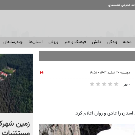
ابط عمومی همشهری
محله
زندگی
دانش
فرهنگ و هنر
ورزش
استان‌ها
چندرسانه‌ای
دوشنبه ۲۰ اسفند ۱۴۰۳ - ۱۹:۵۱
۰ نفر
ستان را عادی و روان اعلام کرد.
۷۵ هزار خودرو خارجی در راه
زمین شهرک
بازار؛ آیا قیمت خودرو
مستثنیات 