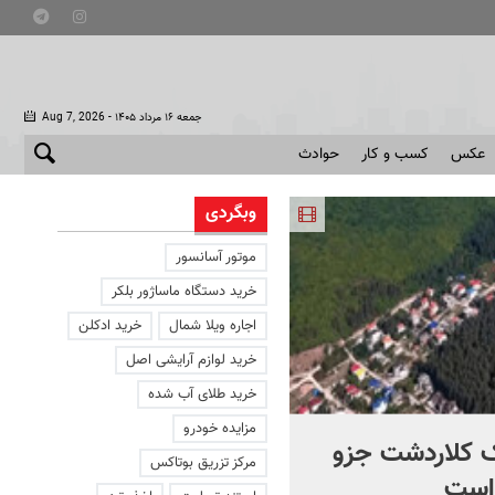
- جمعه ۱۶ مرداد ۱۴۰۵
Aug 7, 2026
عکس
کسب و کار
حوادث
وبگردی
موتور آسانسور
خرید دستگاه ماساژور بلکر
اجاره ویلا شمال
خرید ادکلن
خرید لوازم آرایشی اصل
خرید طلای آب شده
مزایده خودرو
 کلاردشت جزو
این ملک به فروش می رسد
مرکز تزریق بوتاکس
است