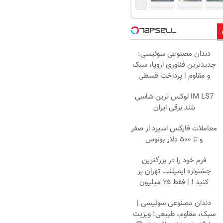
دندان مصنوعی سوئیسی:
جدیدترین فناوری اروپا، سبک
و مقاوم | پرداخت قسطی
IM LS7 لوکس ترین شاسی
بلند برقی ایران
معاملات فارکس اسپرد از صفر
و تا ۵۰۰ دلار بونوس
فرم خود را در بزرگترین
جشنواره ایمپلنت تهران پر
کنید ! | فقط ۲۵ میلیون
دندان مصنوعی سوئیسی |
سبک، مقاوم، طبیعی! ویزیت