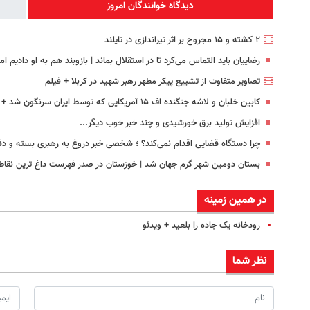
دیدگاه خوانندگان امروز
۲ کشته و ۱۵ مجروح بر اثر تیراندازی در تایلند
رضاییان باید التماس می‌کرد تا در استقلال بماند | بازوبند هم به او دادیم 
تصاویر متفاوت از تشییع پیکر مطهر رهبر شهید در کربلا + فیلم
کابین خلبان و لاشه جنگنده اف ۱۵ آمریکایی که توسط ایران سرنگون شد + عکس
افزایش تولید برق خورشیدی و چند خبر خوب دیگر...
چرا دستگاه قضایی اقدام نمی‌کند؟ ؛ شخصی خبر دروغ به رهبری بسته و دفتر 
بستان دومین شهر گرم جهان شد | خوزستان در صدر فهرست داغ‌ ترین نقاط
در همین زمینه
رودخانه یک جاده را بلعید + ویدئو
نظر شما