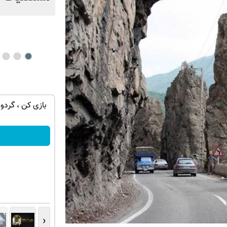
می‌شکند؟ + فیلم
 ترین شاسی بلند
IM LS7 لوکس ترین شاسی بلند برقی ایران
بازی کن ، گردون
لاب
ثبت درخواست
‹