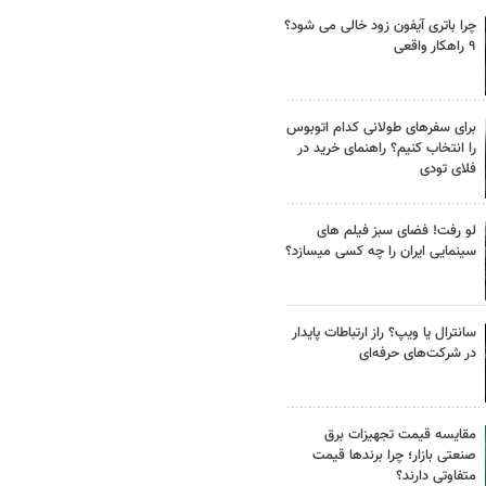
چرا باتری آیفون زود خالی می شود؟
۹ راهکار واقعی
برای سفرهای طولانی کدام اتوبوس
را انتخاب کنیم؟ راهنمای خرید در
فلای تودی
لو رفت! فضای سبز فیلم های
سینمایی ایران را چه کسی میسازد؟
سانترال یا ویپ؟ راز ارتباطات پایدار
در شرکت‌های حرفه‌ای
مقایسه قیمت تجهیزات برق
صنعتی بازار؛ چرا برندها قیمت
متفاوتی دارند؟