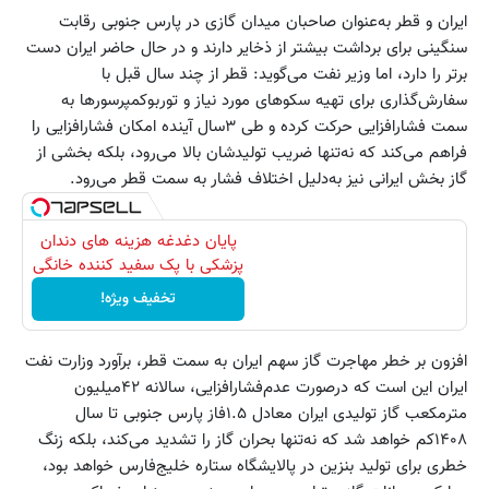
ایران و قطر به‌عنوان صاحبان میدان گازی در پارس ‌جنوبی رقابت
سنگینی برای برداشت بیشتر از ذخایر دارند و در حال حاضر ایران دست
برتر را دارد، اما وزیر نفت می‌گوید: قطر از چند سال قبل با
سفارش‌گذاری برای تهیه سکوهای مورد نیاز و توربوکمپرسورها به
سمت فشارافزایی حرکت کرده و طی ۳سال آینده امکان فشارافزایی را
فراهم می‌کند که نه‌تنها ضریب تولیدشان بالا می‌رود، بلکه بخشی از
گاز بخش ایرانی نیز به‌دلیل اختلاف فشار به سمت قطر می‌رود.
پایان دغدغه هزینه های دندان
پزشکی با پک سفید کننده خانگی
تخفیف ویژه!
افزون بر خطر مهاجرت گاز سهم ایران به سمت قطر، برآورد وزارت نفت
ایران این است که درصورت عدم‌فشارافزایی، سالانه ۴۲میلیون
مترمکعب گاز تولیدی ایران معادل ۱.۵فاز پارس‌ جنوبی تا سال
۱۴۰۸کم خواهد شد که نه‌تنها بحران گاز را تشدید می‌کند، بلکه زنگ
خطری برای تولید بنزین در پالایشگاه ستاره خلیج‌فارس خواهد بود،