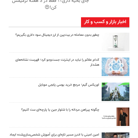
جای بخیه داری؟؟ فقط در 3 هفته ترمیمش
کن!😍
اخبار بازار و کسب و کار
چطور بدون معامله در بیت‌پین از ارز دیجیتال سود دلاری بگیریم؟
کدام علائم را نباید در اینترنت جست‌وجو کرد؛ فهرست نشانه‌های
هشدار
اوریکس گیم؛ مرجع خرید یوسی پابجی موبایل
چگونه پیراهن مردانه را با شلوار جین یا پارچه‌ای ست کنیم؟
امین امینی با اندرز مسیر تازه‌ای برای آموزش شخصی‌سازی‌شده ایجاد