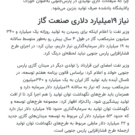
چرا که میعانات گازی تولیدی در پارس‌جنوبی به‌عنوان خوراک
پالایشگاه یادشده صرف تولید بنزین می‌شود.
نیاز ۱۹میلیارد دلاری صنعت گاز
وزیر نفت با اعلام اینکه برای رسیدن به تولید روزانه یک میلیارد و ۳۴۰
میلیون مترمکعب گاز در طول ۴ سال پیش رو به‌طور متوسط سالانه
به ۱۹ میلیارد دلار سرمایه‌گذاری نیاز داریم، بیان کرد: در اجرای طرح
فشارافزایی پارس‌ جنوبی نباید لحظه‌ای درنگ کرد.
وزیر نفت امضای این قرارداد را تولدی دیگر در میدان گازی پارس
‌جنوبی خواند و اعلام کرد: براساس قانون برنامه هفتم توسعه، در
۵سال آینده باید تولید گاز ایران به یک میلیارد و ۳۴۰میلیون
مترمکعب برسد که نیاز به سالانه ۱۹میلیارد دلار سرمایه ‌دارد و
همزمان باید طرح‌های نگهداشت توان تولید را هم اجرا کرد تا از افت
تولید پیشگیری شود. پاک‌نژاد اظهار کرد: مجموعه طرح‌های توسعه و
نگهداشت توان تولید به سرمایه‌گذاری حدود ۷۵ میلیارد دلار نیاز دارد
که حدود ۵۳ میلیارد دلار آن مربوط به توسعه میدان‌های گازی جدید
و ۲۲ میلیارد دلار مابقی مربوط به طرح‌های نگهداشت توان تولید
ازجمله طرح فشارافزایی پارس ‌جنوبی است.