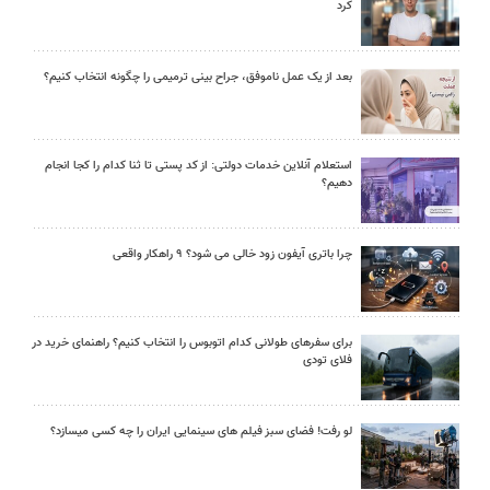
کرد
بعد از یک عمل ناموفق، جراح بینی ترمیمی را چگونه انتخاب کنیم؟
استعلام آنلاین خدمات دولتی: از کد پستی تا ثنا کدام را کجا انجام
دهیم؟
چرا باتری آیفون زود خالی می شود؟ ۹ راهکار واقعی
برای سفرهای طولانی کدام اتوبوس را انتخاب کنیم؟ راهنمای خرید در
فلای تودی
لو رفت! فضای سبز فیلم های سینمایی ایران را چه کسی میسازد؟