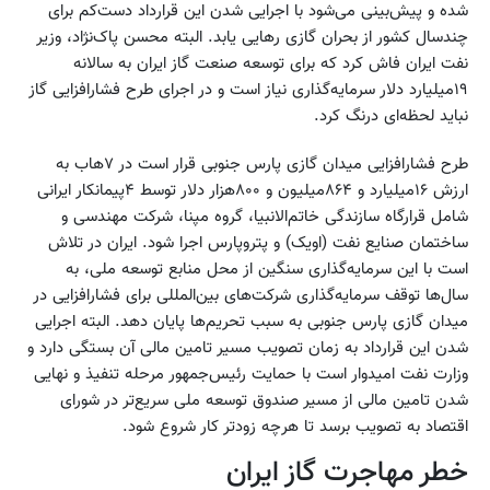
شده و پیش‌بینی می‌شود با اجرایی شدن این قرارداد دست‌کم برای
چندسال کشور از بحران گازی رهایی یابد. البته محسن پاک‌نژاد، وزیر
نفت ایران فاش کرد که برای توسعه صنعت گاز ایران به سالانه
۱۹میلیارد دلار سرمایه‌گذاری نیاز است و در اجرای طرح فشارافزایی گاز
نباید لحظه‌ای درنگ کرد.
طرح فشارافزایی میدان گازی پارس ‌جنوبی قرار است در ۷هاب به
ارزش ۱۶میلیارد و ۸۶۴میلیون و ۸۰۰هزار دلار توسط ۴پیمانکار ایرانی
شامل قرارگاه سازندگی خاتم‌الانبیا، گروه مپنا، شرکت مهندسی و
ساختمان صنایع نفت (اویک) و پتروپارس اجرا شود. ایران در تلاش
است با این سرمایه‌گذاری سنگین از محل منابع توسعه ملی، به
سال‌ها توقف سرمایه‌گذاری‌ شرکت‌های بین‌المللی برای فشارافزایی در
میدان گازی پارس ‌جنوبی به سبب تحریم‌ها پایان دهد. البته اجرایی
شدن این قرارداد به زمان تصویب مسیر تامین مالی آن بستگی دارد و
وزارت نفت امیدوار است با حمایت رئیس‌جمهور مرحله تنفیذ و نهایی
شدن تامین مالی از مسیر صندوق توسعه ملی سریع‌تر در شورای
اقتصاد به تصویب برسد تا هرچه زودتر کار شروع شود.
خطر مهاجرت گاز ایران