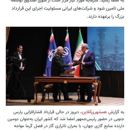
به امضا رسید. سرمایه مورد نیاز قرار است از سوی صندوق توسعه
ملی‌ تامین شود و شرکت‌های ایرانی مسئولیت اجرای این قرارداد
بزرگ را برعهده دارند.
به گزارش
همشهری‌آنلاین
، دیروز در حالی قرارداد فشارافزایی پارس
‌جنوبی در حضور رئیس‌جمهور امضا شد که کشور ایران به‌عنوان دومین
دارنده منابع گازی جهان، با بحران ناترازی گاز در فصل گرما مواجه