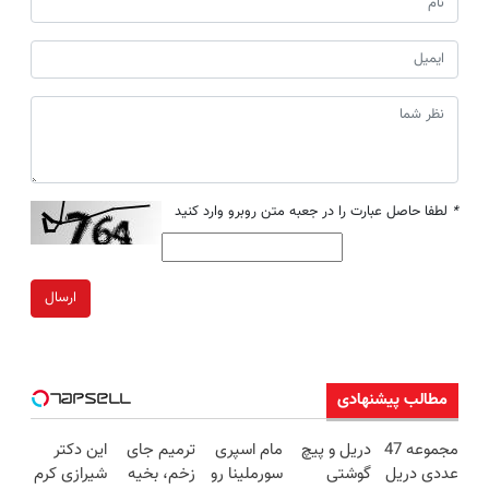
*
لطفا حاصل عبارت را در جعبه متن روبرو وارد کنید
ارسال
مطالب پیشنهادی
مجموعه 47
دریل و پیچ
مام اسپری
ترمیم جای
این دکتر
عددی دریل
گوشتی
سورملینا رو
زخم، بخیه
شیرازی کرم