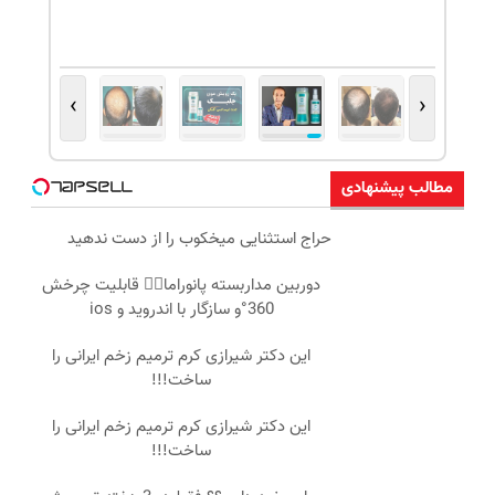
›
‹
مطالب پیشنهادی
حراج استثنایی میخکوب را از دست ندهید
دوربین مداربسته پانوراما👈🏻 قابلیت چرخش
360°و سازگار با اندروید و ios
این دکتر شیرازی کرم ترمیم زخم ایرانی را
ساخت!!!
این دکتر شیرازی کرم ترمیم زخم ایرانی را
ساخت!!!