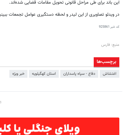
این باند برای طی مراحل قانونی تحویل مقامات قضایی شده‌اند.
در ویدئو تصاویری از این لیدر و لحظه دستگیری عوامل تجمعات ببینی
کد خبر
925861
منبع: فارس
برچسب‌ها
اغتشاش
دفاع - سپاه پاسداران
استان کهگیلویه
خبر ویژه