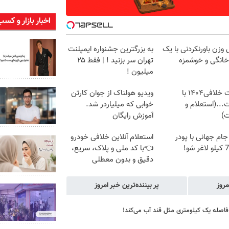
اخبار بازار و کسب
زن باورنکردنی با یک
به بزرگترین جشنواره ایمپلنت
انگی و خوشمزه
تهران سر بزنید ! | فقط ۲۵
میلیون !
دریافت خلافی۱۴۰۴ با
ویدیو هولناک از جوان کارتن
...(استعلام و
خوابی که میلیاردر شد.
ت)
آموزش رایگان
 جام جهانی با پودر
استعلام آنلاین خلافی خودرو
👈با کد ملی و پلاک، سریع،
دقیق و بدون معطلی
مروز
پر بیننده‌ترین خبر امروز
 فاصله یک کیلومتری مثل قند آب می‌کند!