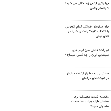
چرا باتری آیفون زود خالی می شود؟
۹ راهکار واقعی
برای سفرهای طولانی کدام اتوبوس
را انتخاب کنیم؟ راهنمای خرید در
فلای تودی
لو رفت! فضای سبز فیلم های
سینمایی ایران را چه کسی میسازد؟
سانترال یا ویپ؟ راز ارتباطات پایدار
در شرکت‌های حرفه‌ای
مقایسه قیمت تجهیزات برق
صنعتی بازار؛ چرا برندها قیمت
متفاوتی دارند؟