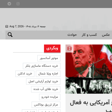
- جمعه ۱۶ مرداد ۱۴۰۵
Aug 7, 2026
عکس
کسب و کار
حوادث
وبگردی
موتور آسانسور
خرید دستگاه ماساژور بلکر
اجاره ویلا شمال
خرید ادکلن
خرید لوازم آرایشی اصل
خرید طلای آب شده
مزایده خودرو
آمریکایی به فعال
با دوچرخه به مترو بروید
مرکز تزریق بوتاکس
ب