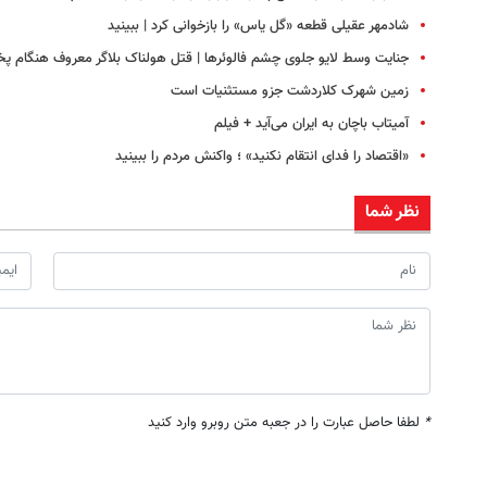
شادمهر عقیلی قطعه «گل یاس» را بازخوانی کرد | ببینید
جنایت وسط لایو جلوی چشم فالوئرها | قتل هولناک بلاگر معروف هنگام پ
زمین شهرک کلاردشت جزو مستثنیات است
آمیتاب باچان به ایران می‌آید + فیلم
«اقتصاد را فدای انتقام نکنید» ؛ واکنش مردم را ببینید
نظر شما
*
لطفا حاصل عبارت را در جعبه متن روبرو وارد کنید