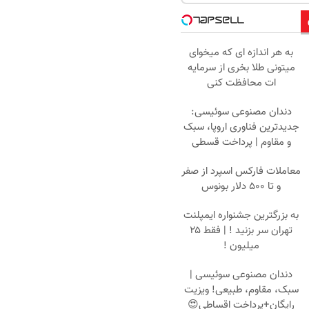
به هر اندازه ای که میخوای
میتونی طلا بخری از سرمایه
ات محافظت کنی
دندان مصنوعی سوئیسی:
جدیدترین فناوری اروپا، سبک
و مقاوم | پرداخت قسطی
معاملات فارکس اسپرد از صفر
و تا ۵۰۰ دلار بونوس
به بزرگترین جشنواره ایمپلنت
تهران سر بزنید ! | فقط ۲۵
میلیون !
دندان مصنوعی سوئیسی |
سبک، مقاوم، طبیعی! ویزیت
رایگان+پرداخت اقساطی😍