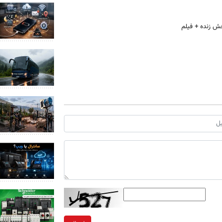
خش زنده + فیلم