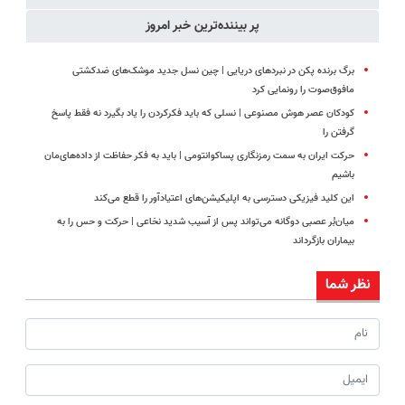
پر بیننده‌ترین خبر امروز
برگ برنده پکن در نبردهای دریایی | چین نسل جدید موشک‌های ضدکشتی
مافوق‌صوت را رونمایی کرد
کودکان عصر هوش مصنوعی | نسلی که باید فکرکردن را یاد بگیرد نه فقط پاسخ
گرفتن را
حرکت ایران به سمت رمزنگاری پساکوانتومی | باید به فکر حفاظت از داده‌های‌مان
باشیم
این کلید فیزیکی دسترسی به اپلیکیشن‌های اعتیادآور را قطع می‌کند
میان‌بُر عصبی دوگانه می‌تواند پس از آسیب شدید نخاعی | حرکت و حس را به
بیماران بازگرداند
نظر شما