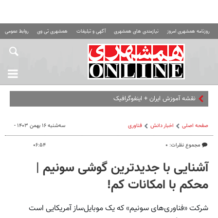
روزنامه همشهری امروز
نیازمندی های همشهری
آگهی و تبلیغات
همشهری تی وی
روابط عمومی ه
نقشه آموزش ایران + اینفوگرافیک
صفحه اصلی
اخبار دانش
فناوری‌
سه‌شنبه ۱۶ بهمن ۱۴۰۳ -
مجموع نظرات: ۰
۰۶:۵۴
آشنایی با جدیدترین گوشی سونیم |
محکم با امکانات کم!
شرکت «فناوری‌های سونیم» که یک موبایل‌ساز آمریکایی است