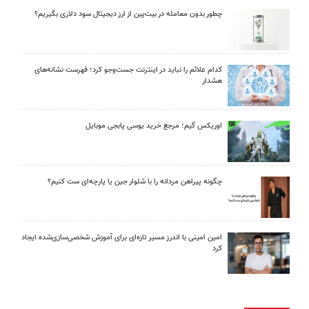
چطور بدون معامله در بیت‌پین از ارز دیجیتال سود دلاری بگیریم؟
کدام علائم را نباید در اینترنت جست‌وجو کرد؛ فهرست نشانه‌های
هشدار
اوریکس گیم؛ مرجع خرید یوسی پابجی موبایل
چگونه پیراهن مردانه را با شلوار جین یا پارچه‌ای ست کنیم؟
امین امینی با اندرز مسیر تازه‌ای برای آموزش شخصی‌سازی‌شده ایجاد
کرد