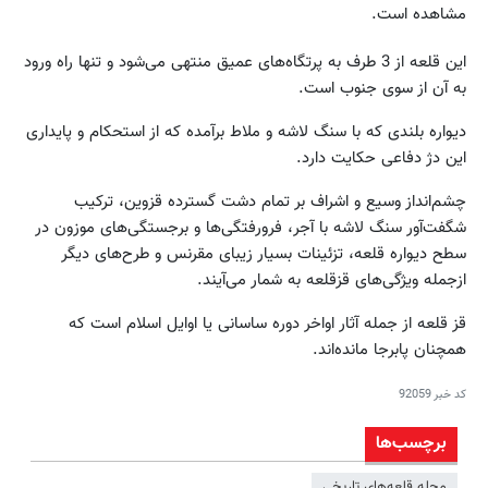
مشاهده است.
این قلعه از 3 طرف به پرتگاه‌های عمیق منتهی می‌شود و تنها راه ورود
به آن از سوی جنوب است.
دیواره بلندی که با سنگ لاشه و ملاط برآمده که از استحکام و پایداری
این دژ دفاعی حکایت دارد.
چشم‌انداز وسیع و اشراف بر تمام دشت گسترده قزوین، ترکیب
شگفت‌آور سنگ لاشه با آجر، فرورفتگی‌ها و برجستگی‌های موزون در
سطح دیواره قلعه، تزئینات بسیار زیبای مقرنس و طرح‌های دیگر
ازجمله ویژگی‌های قزقلعه به شمار می‌آیند.
قز قلعه از جمله آثار اواخر دوره ساسانی یا اوایل اسلام است که
همچنان پابرجا مانده‌اند.
کد خبر
92059
برچسب‌ها
مجله قلعه‌های تاریخی