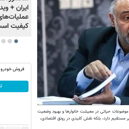
ایران + وید
عملیات‌های
کیفیت اس
جک s5 داری برای فروش؟ با کارنامه به
فروش خودرو 
بهترین قیمت بفروش!
ثبت درخواست
ث
ز موضوعات حیاتی در معیشت خانوارها و بهبود وضعیت
یر مستقیم دارد، بلکه نقش کلیدی در رونق اقتصادی،