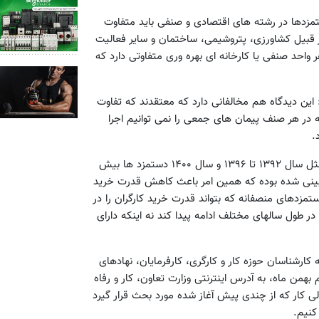
تمزدها در رشته های اقتصادی و صنفی باید متفاوت
ز قبیل کشاورزی، پتروشیمی، ساختمان و سایر فعالیت
 واحد صنفی یا کارخانه ای بهره وری متفاوتی دارد که
: این دیدگاه هم مخالفانی دارد که معتقدند که تفاوت
 در هر صنف پیمان های جمعی را نمی توانیم اجرا
.
وی افزود: بر اساس تجربه سال های گذشته در سال های مختلف، مثل سال ۱۳۹۲ تا ۱۳۹۶ و سال ۱۴۰۰ دستمزد ها بیش
یش بینی شده بوده که همین امر باعث کاهش قدرت خرید
مزدهای منصفانه که بتواند قدرت خرید کارگران را در
ر طول سالهای مختلف ادامه پیدا کند نه اینکه دارای
 کارشناسان حوزه کار و کارگری، کارفرمایان، نهادهای
همن ماه، به آدرس اینترنتی وزارت تعاون، کار و رفاه
 جلسات شورای عالی کار که از چندی پیش آغاز شده مورد بحث قرار گیرد
کنیم.