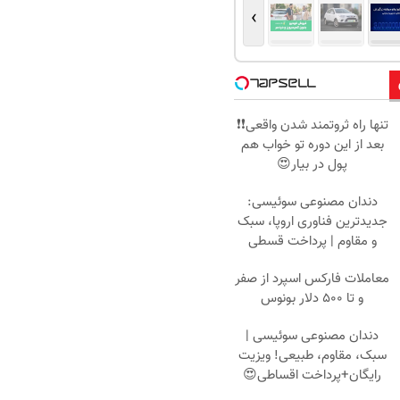
›
تنها راه ثروتمند شدن واقعی❗❗
بعد از این دوره تو خواب هم
پول در بیار😍
دندان مصنوعی سوئیسی:
جدیدترین فناوری اروپا، سبک
و مقاوم | پرداخت قسطی
معاملات فارکس اسپرد از صفر
و تا ۵۰۰ دلار بونوس
دندان مصنوعی سوئیسی |
سبک، مقاوم، طبیعی! ویزیت
رایگان+پرداخت اقساطی😍