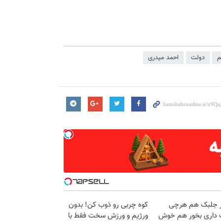
م
دولت
احمد میدری
در جلبک هم هرچی
کوه چربی رو ذوب کن! بدون
داری بخور هم خوش
ورژیم و ورزش سخت فقط با