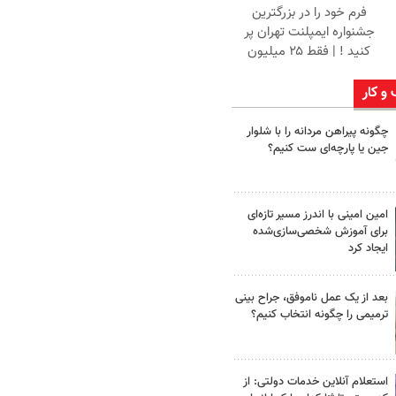
فرم خود را در بزرگترین
جشنواره ایمپلنت تهران پر
کنید ! | فقط ۲۵ میلیون
 و کار
چگونه پیراهن مردانه را با شلوار
جین یا پارچه‌ای ست کنیم؟
امین امینی با اندرز مسیر تازه‌ای
برای آموزش شخصی‌سازی‌شده
ایجاد کرد
بعد از یک عمل ناموفق، جراح بینی
ترمیمی را چگونه انتخاب کنیم؟
استعلام آنلاین خدمات دولتی: از