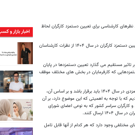
 نظرهای کارشناسی برای تعیین دستمزد کارگران لحاظ
اخبار بازار و کسب
وزیر تعاون، کار و ر فاه اجتماعی افزود: برای اولین بار امسال برای تعیین دستمزد کارگران در سال ۱۴۰۴ از نظرات کارشناسان
 تاثیر مستقیم می گذارد تعیین دستمزدها در پایان
دستمزدهایی که کارفرمایان در بخش های مختلف موظف
وی افزود: امسال، از آذرماه، از کارشناسان در خصوص اینکه چه دستمزدی در سال ۱۴۰۴ باید برقرار باشد و بر اساس آن،
دیم که با توجه به اهمیتی که این موضوع دارد، بر آن
 و کارگران سراسر کشور که به نوعی اعضای شورای
۱ ارسال کنند.
ی مختلفی وجود دارد که هر کدام از آنها قابل تامل