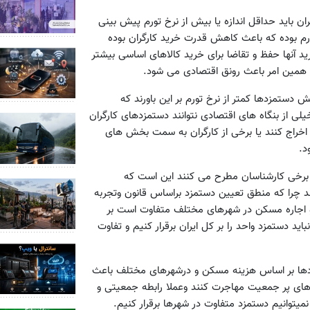
ان باید حداقل اندازه یا بیش از نرخ تورم پیش بینی
ورم بوده که باعث کاهش قدرت خرید کارگران بوده
ید آنها حفظ و تقاضا برای خرید کالاهای اساسی بیشتر
 همین امر باعث رونق اقتصادی می شود.
ش دستمزدها کمتر از نرخ تورم بر این باورند که
یلی از بنگاه های اقتصادی نتوانند دستمزدهای کارگران
 اخراج کنند یا برخی از کارگران به سمت بخش های
د.
و برخی کارشناسان مطرح می کنند این است که
د چرا که منطق تعیین دستمزد براساس قانون وتجربه
اجاره مسکن در شهرهای مختلف متفاوت است بر
د دستمزد واحد را بر کل ایران برقرار کنیم و تفاوت
تمزدها بر اساس هزینه مسکن و درشهرهای مختلف باعث
رهای پر جمعیت مهاجرت کنند وعملا رابطه جمعیتی و
 نمیتوانیم دستمزد متفاوت در شهرها برقرار کنیم.