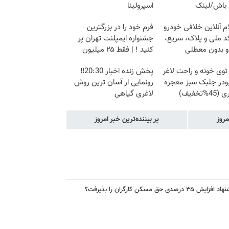
باش/لینک
اسپرولینا
م آنلاین خلافی خودرو
فرم خود را در بزرگترین
د ملی و پلاک، سریع،
جشنواره ایمپلنت تهران پر
و بدون معطلی
کنید ! | فقط ۲۵ میلیون
وی خونه و راحت لاغر
پخش زنده اخبار 20:30‼️
ودر جلبک سبز معجزه
رونمایی از آسان ترین روش
%تخفیف)
لاغری گیاهی
مروز
پر بیننده‌ترین خبر امروز