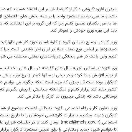
میدری افزود:گروهی دیگر از کارشناسان بر این اعتقاد هستند که دس
باشد و ما نمی توانیم دستمزد واحد را بر همه بخش های اقتصادی ا
ها به طور یکسان تعیین کنیم چرا که این گروه بر این اعتقادند که هر
باید این بهره وری خودش را نمودار کند.
وزیر کار در توضیح نظر این گروه از کارشناسان حوزه کار هم اظهارکرد
دستمزدها بر اساس نوع صنف عملا در ایران اجرا ناشدنی است چرا که
کنیم واین باعث در هم ریختگی در واحدهای صنفی مختلف می شود
از تورم افزایش پیدا کرده و در برخی از سالها کمتر از نرخ تورم پ
کارگران بوده است آن چیزی که مهم است اینکه چگونه می توانیم دست
کشور حفظ کند برقرار کنیم و دیگر اینکه سیاستی را پیش بگیریم که د
نوساناتی باشد که زندگی میلیون ها کارگر را متاثر می کند.
وزیر تعاون کار و رفاه اجتماعی افزود: به دلیل اهمیت موضوع از همه
کارگری دعوت میکنیم تا نظرات کارشناسی خودشان را تا تاریخ بیستم ب
اجتماعی (mozd@mcls.gov.ir) ارسال کنند تا در
تا بتوانیم شیوه جدید ومتفاوتی را برای تعیین دستمزد کارگران برقرار 