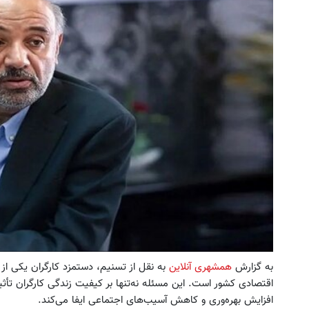
د آنلاین‌شاپت رو زیاد کن، بازدید بالاتر =
تا 3میلیارد وام سرمایه در گردش فروشندگان
درآمد بیشتر
فروشنده شو
فروشنده شو
به گزارش
همشهری آنلاین
به نقل از تسنیم، دستمزد کارگران یکی ا
اقتصادی کشور است. این مسئله نه‌تنها بر کیفیت زندگی کارگران تأث
افزایش بهره‌وری و کاهش آسیب‌های اجتماعی ایفا می‌کند.