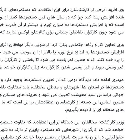
وی افزود: برخی از کارشناسان برای این اعتقادند که دستمزدهای کارگر
شده افزایش پیدا کند چرا که در سال های قبل دستمزدها کمتر از ت
است که با افزایش دستمزدها به میزان تورم یا بیشتر از آن قدرت خر
می شود چون کارگران تقاضای چندانی برای کالاهای لوکس ندارند که
وزیر تعاون کار و رفاه اجتماعی بیان کرد: از سویی دیگر موافقان افزای
افزایش دستمزدها به اندازه نرخ تورم یا بالاتر از ان موجب می شود خ
را پرداخت کنند ک ه همین امر باعث می شود تا بخشی از کارگران را
غیر رسمی بروند و غیر رسمی شدن کارگران به زیان کارگران خواهد بو
میدری ادامه داد: دیدگاه دومی که در تعیین دستمزدها وجود دارد 
دستمزدها در استان ها، شهرهای و مناطق مختلف، باید متفاوت باش
جهانی براساس سبد معیشت تعیین می شود و هزینه های مسکن و 
همین اساس این دسته از کارشناسان اعتقادشان بر این است که ما نبای
های منطقه ای را نادیده بگیریم.
وزیر کار گفت: مخالفان این دیدگاه بر این اعتقادند که تفاوت دس
خواهد شد که کارگران از شهرهایی که دستمزد پایین تر دارند به شه
جغرافیایی در ایران به صورت نامتوازن تغییر پیدا خواهد کرد بنابراین