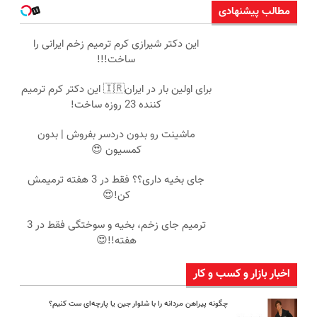
مطالب پیشنهادی
این دکتر شیرازی کرم ترمیم زخم ایرانی را
ساخت!!!
برای اولین بار در ایران🇮🇷 این دکتر کرم ترمیم
کننده 23 روزه ساخت!
ماشینت رو بدون دردسر بفروش | بدون
کمسیون 😍
جای بخیه داری؟؟ فقط در 3 هفته ترمیمش
کن!😍
ترمیم جای زخم، بخیه و سوختگی فقط در 3
هفته!!😍
اخبار بازار و کسب و کار
چگونه پیراهن مردانه را با شلوار جین یا پارچه‌ای ست کنیم؟