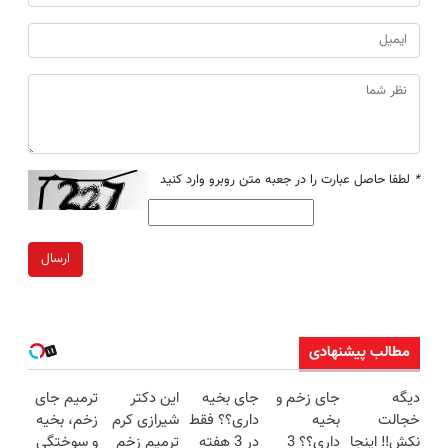
*
لطفا حاصل عبارت را در جعبه متن روبرو وارد کنید
ارسال
مطالب پیشنهادی
دیگه
جای زخم و
جای بخیه
این دکتر
ترمیم جای
خجالت
بخیه
داری؟؟ فقط
شیرازی کرم
زخم، بخیه
نکش‼️ اینجا
داری؟؟ 3
در 3 هفته
ترمیم زخم
و سوختگی