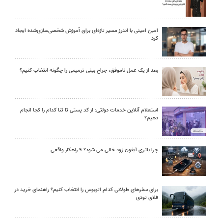
امین امینی با اندرز مسیر تازه‌ای برای آموزش شخصی‌سازی‌شده ایجاد
کرد
بعد از یک عمل ناموفق، جراح بینی ترمیمی را چگونه انتخاب کنیم؟
استعلام آنلاین خدمات دولتی: از کد پستی تا ثنا کدام را کجا انجام
دهیم؟
چرا باتری آیفون زود خالی می شود؟ ۹ راهکار واقعی
برای سفرهای طولانی کدام اتوبوس را انتخاب کنیم؟ راهنمای خرید در
فلای تودی