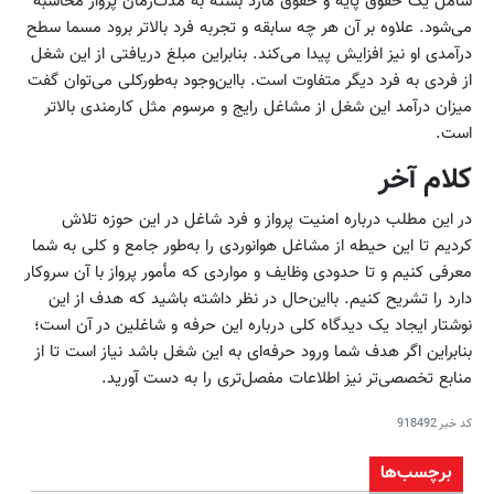
شامل یک حقوق پایه و حقوق مازد بسته به مدت‌زمان پرواز محاسبه
می‌شود. علاوه بر آن هر چه سابقه و تجربه فرد بالاتر برود مسما سطح
درآمدی او نیز افزایش پیدا می‌کند. بنابراین مبلغ دریافتی از این شغل
از فردی به فرد دیگر متفاوت است. بااین‌وجود به‌طورکلی می‌توان گفت
میزان درآمد این شغل از مشاغل رایج و مرسوم مثل کارمندی بالاتر
است.
کلام آخر
در این مطلب درباره امنیت پرواز و فرد شاغل در این حوزه تلاش
کردیم تا این حیطه از مشاغل هوانوردی را به‌طور جامع و کلی به شما
معرفی کنیم و تا حدودی وظایف و مواردی که مأمور پرواز با آن سروکار
دارد را تشریح کنیم. بااین‌حال در نظر داشته باشید که هدف از این
نوشتار ایجاد یک دیدگاه کلی درباره این حرفه و شاغلین در آن است؛
بنابراین اگر هدف شما ورود حرفه‌ای به این شغل باشد نیاز است تا از
منابع تخصصی‌تر نیز اطلاعات مفصل‌تری را به دست آورید.
کد خبر
918492
برچسب‌ها