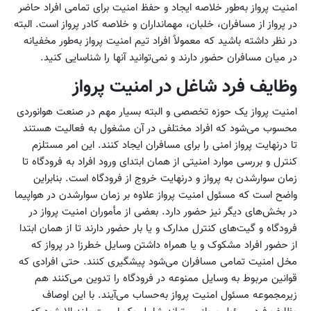
امنیت پرواز به‌طور خلاصه ایجاد و حفظ امنیت برای تمامی افراد حاضر
در پرواز از مسافران، خلبان، مهمانداران و خلاصه کادر پرواز است. البته
در نظر داشته باشید که معمولاً افراد تیم امنیت پرواز به‌طور مخفیانه
در میان مسافران حضور دارند و نمی‌توانید آنها را شناسایی کنید.
وظایف فرد شاغل در امنیت پرواز
امنیت پرواز یک حوزه تخصصی و البته بسیار مهم در صنعت هوانوردی
محسوب می‌شود که افراد مختلفی در آن مشغول به فعالیت هستند
تا درنهایت پرواز امنی را برای مسافران ایجاد کنند. این امر مستلزم
کنترل و بررسی موارد امنیتی از همان ابتدای ورود افراد به فرودگاه تا
زمان سوارشدن به پرواز و درنهایت خروج از فرودگاه است. بنابراین
واضح است که مسئول امنیت پرواز علاوه بر زمان سوارشدن در هواپیما
در بخش‌های دیگر نیز حضور دارد. بعضی از مأموران امنیت پرواز در
فرودگاه و گیت‌های کنترل مدارک و یا بار حضور دارند تا از همان ابتدا
از حضور افراد مشکوک و یا همراه داشتن وسایل خطرزا در پرواز که
مخل امنیت تمامی مسافران می‌شود پیشگیری کنند. حتی افرادی که
قوانین مربوط به وسایل ممنوعه در فرودگاه را تدوین می‌کنند هم
زیرمجموعه مسئول امنیت پرواز به‌حساب می‌آیند. با این اوصاف