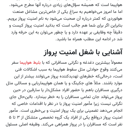
هواپیما است که همیشه سؤال‌های زیادی درباره آنها مطرح می‌شود.
اما ما امروز می‌خواهیم به سراغ یکی از خاص‌ترین مشاغل صنعت
هوانوردی که کمتر درباره آن صحبت می‌شود به نام امنیت پرواز برویم.
بنابراین اگر برای شما هم جالب است که بدانید امنیت پرواز کیست و
دقیقاً چه وظایفی بر عهده دارد و یا چطور می‌توان به این حرفه وارد
شد در ادامه این مطلب همراه ما باشید.
آشنایی با شغل امنیت پرواز
معمولاً بیشترین دغدغه و نگرانی مسافرانی که با
بلیط هواپیما
سفر
می‌کنند وقوع حوادثی مثل سقوط هواپیما به سبب اشکالات فنی
است، درحالی‌که خطرهای تهدیدکننده پرواز می‌توانند بیشتر از این
موارد باشند. مثلاً های جکینگ و یا همان هواپیماربایی و مسائلی مثل
درگیری مسافران باهم یا حضور افراد مشکل‌دار یا سارقین در حین
پرواز می‌تواند جان تمامی مسافران را به خطر بیندازد. بااین‌حال جای
نگرانی نیست زیرا مأمور امنیت پرواز با در نظر با اقدامات خاصی که
انجام می‌دهد تضمینی برای یک پرواز امنیت و بی‌خطری است. مأمور
امنیت پرواز درواقع یکی از افراد یک گروه تخصصی متشکل از ۳ تا ۵
نفر است که مسافران را در پرواز همراهی می‌کند. وظیفه اصلی مسئول