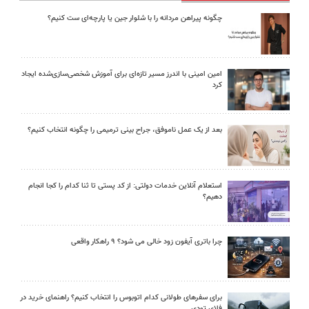
چگونه پیراهن مردانه را با شلوار جین یا پارچه‌ای ست کنیم؟
امین امینی با اندرز مسیر تازه‌ای برای آموزش شخصی‌سازی‌شده ایجاد
کرد
بعد از یک عمل ناموفق، جراح بینی ترمیمی را چگونه انتخاب کنیم؟
استعلام آنلاین خدمات دولتی: از کد پستی تا ثنا کدام را کجا انجام
دهیم؟
چرا باتری آیفون زود خالی می شود؟ ۹ راهکار واقعی
برای سفرهای طولانی کدام اتوبوس را انتخاب کنیم؟ راهنمای خرید در
فلای تودی