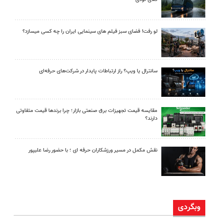
لو رفت! فضای سبز فیلم های سینمایی ایران را چه کسی میسازد؟
سانترال یا ویپ؟ راز ارتباطات پایدار در شرکت‌های حرفه‌ای
مقایسه قیمت تجهیزات برق صنعتی بازار؛ چرا برندها قیمت متفاوتی
دارند؟
نقش مکمل در مسیر ورزشکاران حرفه ای ؛ با حضور رضا علیپور
وبگردی