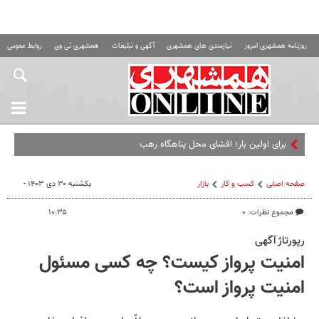
روزنامه همشهری امروز
نیازمندی های همشهری
آگهی و تبلیغات
همشهری تی وی
روابط عمومی ه
برای اولین بار؛ افشای محل پناهگاه‌ رهبر شهید در برنامه
صفحه اصلی
کسب و کار
بازار
یکشنبه ۳۰ دی ۱۴۰۳ -
مجموع نظرات: ۰
۱۰:۳۵
رپورتاژ آگهی
امنیت پرواز کیست؟ چه کسی مسئول
امنیت پرواز است؟